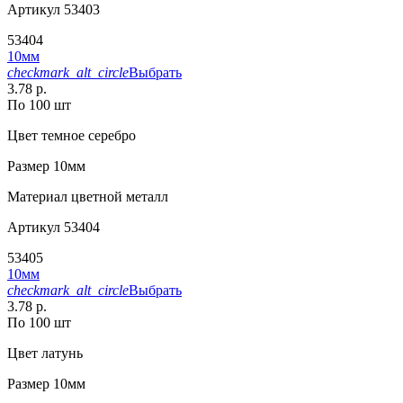
Артикул
53403
53404
10мм
checkmark_alt_circle
Выбрать
3.78 р.
По 100 шт
Цвет
темное серебро
Размер
10мм
Материал
цветной металл
Артикул
53404
53405
10мм
checkmark_alt_circle
Выбрать
3.78 р.
По 100 шт
Цвет
латунь
Размер
10мм