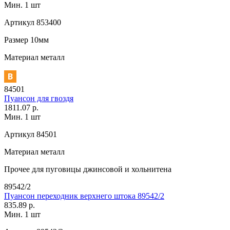
Мин. 1 шт
Артикул
853400
Размер
10мм
Материал
металл
84501
Пуансон для гвоздя
1811.07 р.
Мин. 1 шт
Артикул
84501
Материал
металл
Прочее
для пуговицы джинсовой и хольнитена
89542/2
Пуансон переходник верхнего штока 89542/2
835.89 р.
Мин. 1 шт