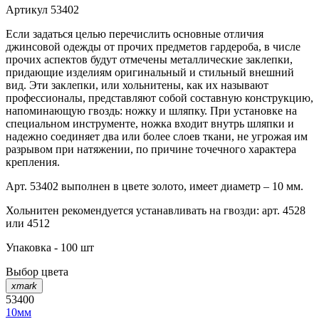
Артикул
53402
Если задаться целью перечислить основные отличия
джинсовой одежды от прочих предметов гардероба, в числе
прочих аспектов будут отмечены металлические заклепки,
придающие изделиям оригинальный и стильный внешний
вид. Эти заклепки, или хольнитены, как их называют
профессионалы, представляют собой составную конструкцию,
напоминающую гвоздь: ножку и шляпку. При установке на
специальном инструменте, ножка входит внутрь шляпки и
надежно соединяет два или более слоев ткани, не угрожая им
разрывом при натяжении, по причине точечного характера
крепления.
Арт. 53402 выполнен в цвете золото, имеет диаметр – 10 мм.
Хольнитен рекомендуется устанавливать на гвозди: арт. 4528
или 4512
Упаковка - 100 шт
Выбор цвета
xmark
53400
10мм