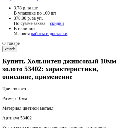
3.78
р.
за шт
В упаковке по
100 шт
378.00 р. за уп.
По сумме заказа –
скидки
В наличии
Условия
работы и доставки
О товаре
xmark
Купить Хольнитен джинсовый 10мм
золото 53402: характеристики,
описание, применение
Цвет
золото
Размер
10мм
Материал
цветной металл
Артикул
53402
Если задаться целью перечислить основные отличия