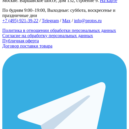
Москве.
Варшавское шоссе, дом 132, строение 9.
На карте
По будням 9:00–19:00, Выходные: суббота, воскресенье и
праздничные дни
+7 (495) 921-39-22
/
Telegram
/
Max
/
info@protos.ru
Политика в отношении обработки персональных данных
Согласие на обработку персональных данных
Публичная оферта
Договор поставки товара