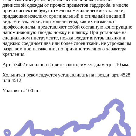
джинсовой одежды от прочих предметов гардероба, в числе
прочих аспектов будут отмечены металлические заклепки,
придающие изделиям оригинальный и стильный внешний
вид. Эти заклепки, или хольнитены, как их называют
профессионалы, представляют собой составную конструкцию,
напоминающую гвоздь: ножку и шляпку. При установке на
специальном инструменте, ножка входит внутрь шляпки и
надежно соединяет два или более слоев ткани, не угрожая им
разрывом при натяжении, по причине точечного характера
крепления.
Арт. 53402 выполнен в цвете золото, имеет диаметр – 10 мм.
Хольнитен рекомендуется устанавливать на гвозди: арт. 4528
или 4512
Упаковка - 100 шт