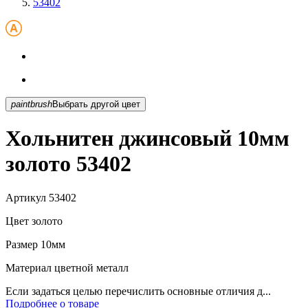
53402
paintbrush
Выбрать другой цвет
Хольнитен джинсовый 10мм
золото 53402
Артикул
53402
Цвет
золото
Размер
10мм
Материал
цветной металл
Если задаться целью перечислить основные отличия д...
Подробнее о товаре