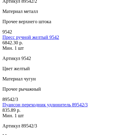
Артикул
89542/2
Материал
металл
Прочее
верхнего штока
9542
Пресс ручной желтый 9542
6842.30 р.
Мин. 1 шт
Артикул
9542
Цвет
желтый
Материал
чугун
Прочее
рычажный
89542/3
Пуансон переходник удлинитель 89542/3
835.89 р.
Мин. 1 шт
Артикул
89542/3