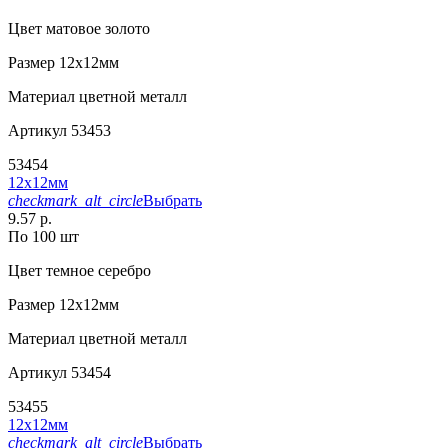
Цвет
матовое золото
Размер
12х12мм
Материал
цветной металл
Артикул
53453
53454
12х12мм
checkmark_alt_circle
Выбрать
9.57 р.
По 100 шт
Цвет
темное серебро
Размер
12х12мм
Материал
цветной металл
Артикул
53454
53455
12х12мм
checkmark_alt_circle
Выбрать