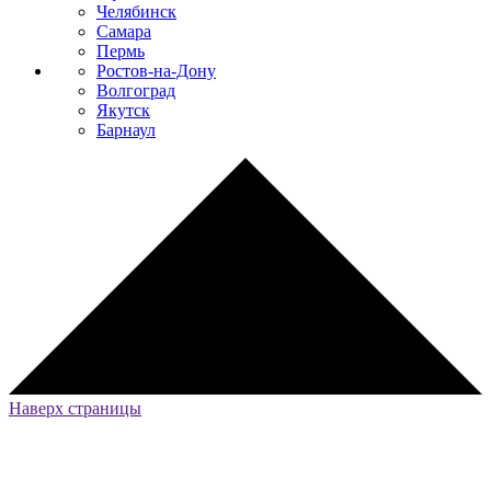
Челябинск
Самара
Пермь
Ростов-на-Дону
Волгоград
Якутск
Барнаул
Наверх страницы