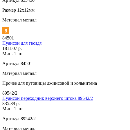
Артикул
853450
Размер
12х12мм
Материал
металл
84501
Пуансон для гвоздя
1811.07 р.
Мин. 1 шт
Артикул
84501
Материал
металл
Прочее
для пуговицы джинсовой и хольнитена
89542/2
Пуансон переходник верхнего штока 89542/2
835.89 р.
Мин. 1 шт
Артикул
89542/2
Материал
металл