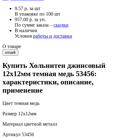
9.57
р.
за шт
В упаковке по
100 шт
957.00 р. за уп.
По сумме заказа –
скидки
В наличии
Условия
работы и доставки
О товаре
xmark
Купить Хольнитен джинсовый
12х12мм темная медь 53456:
характеристики, описание,
применение
Цвет
темная медь
Размер
12х12мм
Материал
цветной металл
Артикул
53456