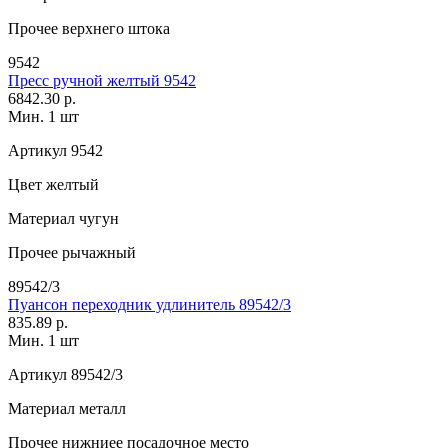
Прочее
верхнего штока
9542
Пресс ручной желтый 9542
6842.30 р.
Мин. 1 шт
Артикул
9542
Цвет
желтый
Материал
чугун
Прочее
рычажный
89542/3
Пуансон переходник удлинитель 89542/3
835.89 р.
Мин. 1 шт
Артикул
89542/3
Материал
металл
Прочее
нижниее посадочное место