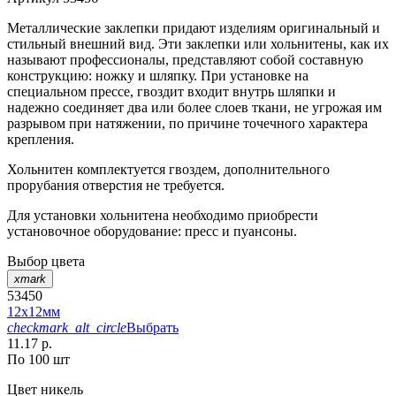
Металлические заклепки придают изделиям оригинальный и
стильный внешний вид. Эти заклепки или хольнитены, как их
называют профессионалы, представляют собой составную
конструкцию: ножку и шляпку. При установке на
специальном прессе, гвоздит входит внутрь шляпки и
надежно соединяет два или более слоев ткани, не угрожая им
разрывом при натяжении, по причине точечного характера
крепления.
Хольнитен комплектуется гвоздем, дополнительного
прорубания отверстия не требуется.
Для установки хольнитена необходимо приобрести
установочное оборудование: пресс и пуансоны.
Выбор цвета
xmark
53450
12х12мм
checkmark_alt_circle
Выбрать
11.17 р.
По 100 шт
Цвет
никель