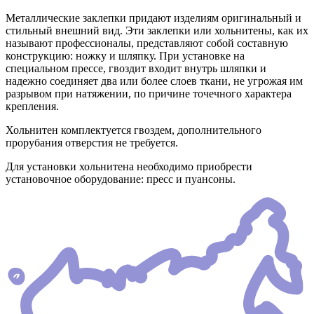
Металлические заклепки придают изделиям оригинальный и
стильный внешний вид. Эти заклепки или хольнитены, как их
называют профессионалы, представляют собой составную
конструкцию: ножку и шляпку. При установке на
специальном прессе, гвоздит входит внутрь шляпки и
надежно соединяет два или более слоев ткани, не угрожая им
разрывом при натяжении, по причине точечного характера
крепления.
Хольнитен комплектуется гвоздем, дополнительного
прорубания отверстия не требуется.
Для установки хольнитена необходимо приобрести
установочное оборудование: пресс и пуансоны.