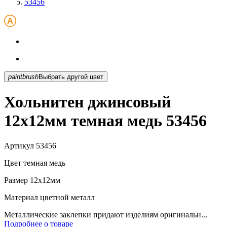
53456
paintbrush
Выбрать другой цвет
Хольнитен джинсовый
12х12мм темная медь 53456
Артикул
53456
Цвет
темная медь
Размер
12х12мм
Материал
цветной металл
Металлические заклепки придают изделиям оригинальн...
Подробнее о товаре