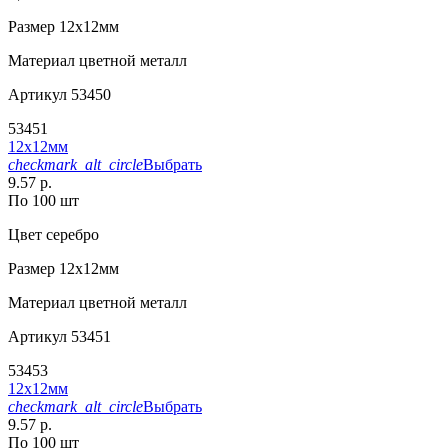
Размер
12х12мм
Материал
цветной металл
Артикул
53450
53451
12х12мм
checkmark_alt_circle
Выбрать
9.57 р.
По 100 шт
Цвет
серебро
Размер
12х12мм
Материал
цветной металл
Артикул
53451
53453
12х12мм
checkmark_alt_circle
Выбрать
9.57 р.
По 100 шт