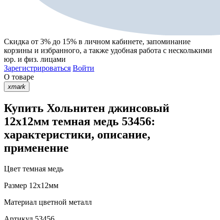
Скидка от 3% до 15%
в личном кабинете, запоминание
корзины
и
избранного
, а также удобная работа с несколькими
юр. и физ. лицами
Зарегистрироваться
Войти
О товаре
xmark
Купить Хольнитен джинсовый
12х12мм темная медь 53456:
характеристики, описание,
применение
Цвет
темная медь
Размер
12х12мм
Материал
цветной металл
Артикул
53456