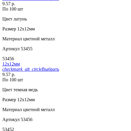
9.57 р.
По 100 шт
Цвет
латунь
Размер
12х12мм
Материал
цветной металл
Артикул
53455
53456
12х12мм
checkmark_alt_circle
Выбрать
9.57 р.
По 100 шт
Цвет
темная медь
Размер
12х12мм
Материал
цветной металл
Артикул
53456
53452