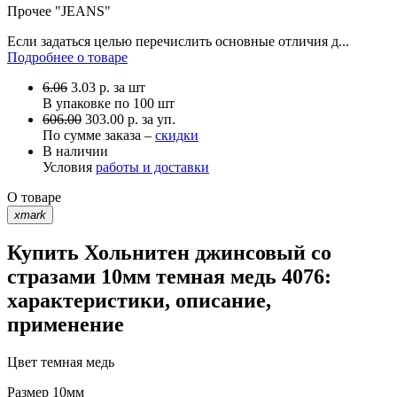
Прочее
"JEANS"
Если задаться целью перечислить основные отличия д...
Подробнее о товаре
6.06
3.03
р.
за шт
В упаковке по
100 шт
606.00
303.00 р. за уп.
По сумме заказа –
скидки
В наличии
Условия
работы и доставки
О товаре
xmark
Купить Хольнитен джинсовый со
стразами 10мм темная медь 4076:
характеристики, описание,
применение
Цвет
темная медь
Размер
10мм