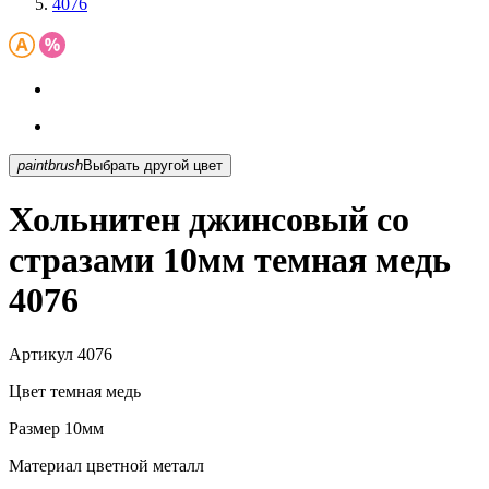
4076
paintbrush
Выбрать другой цвет
Хольнитен джинсовый со
стразами 10мм темная медь
4076
Артикул
4076
Цвет
темная медь
Размер
10мм
Материал
цветной металл