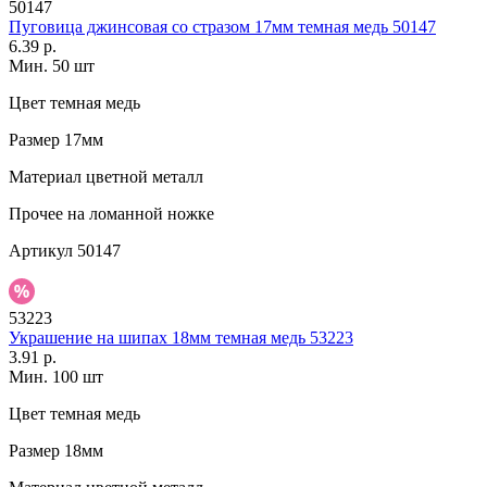
50147
Пуговица джинсовая со стразом 17мм темная медь 50147
6.39 р.
Мин. 50 шт
Цвет
темная медь
Размер
17мм
Материал
цветной металл
Прочее
на ломанной ножке
Артикул
50147
53223
Украшение на шипах 18мм темная медь 53223
3.91 р.
Мин. 100 шт
Цвет
темная медь
Размер
18мм