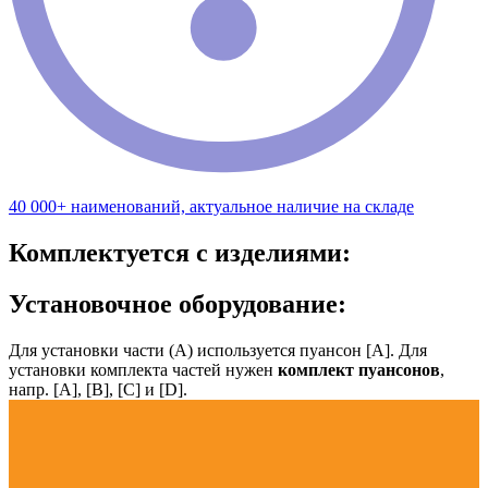
40 000+ наименований, актуальное наличие на складе
Комплектуется с изделиями:
Установочное оборудование:
Для установки части (А) используется пуансон [А]. Для
установки комплекта частей нужен
комплект пуансонов
,
напр. [А], [B], [С] и [D].