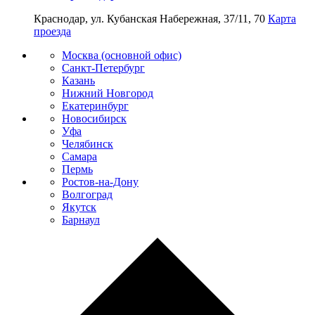
Краснодар, ул. Кубанская Набережная, 37/11, 70
Карта
проезда
Москва (основной офис)
Санкт-Петербург
Казань
Нижний Новгород
Екатеринбург
Новосибирск
Уфа
Челябинск
Самара
Пермь
Ростов-на-Дону
Волгоград
Якутск
Барнаул