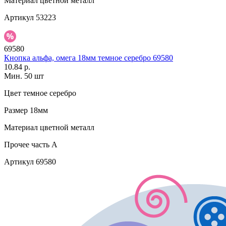
Материал
цветной металл
Артикул
53223
69580
Кнопка альфа, омега 18мм темное серебро 69580
10.84 р.
Мин. 50 шт
Цвет
темное серебро
Размер
18мм
Материал
цветной металл
Прочее
часть A
Артикул
69580