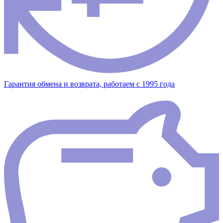
Гарантия обмена и возврата, работаем с 1995 года