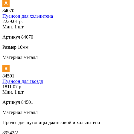
84070
Пуансон для хольнитена
2229.01 р.
Мин. 1 шт
Артикул
84070
Размер
10мм
Материал
металл
84501
Пуансон для гвоздя
1811.07 р.
Мин. 1 шт
Артикул
84501
Материал
металл
Прочее
для пуговицы джинсовой и хольнитена
89542/2