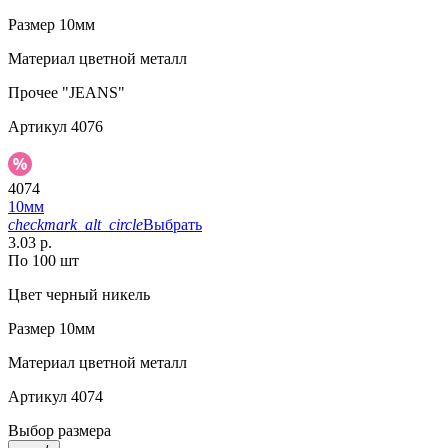
Размер
10мм
Материал
цветной металл
Прочее
"JEANS"
Артикул
4076
4074
10мм
checkmark_alt_circle
Выбрать
3.03 р.
По 100 шт
Цвет
черный никель
Размер
10мм
Материал
цветной металл
Артикул
4074
Выбор размера