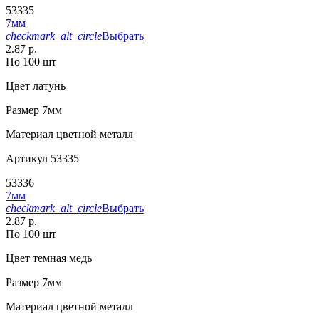
53335
7мм
checkmark_alt_circle
Выбрать
2.87 р.
По 100 шт
Цвет
латунь
Размер
7мм
Материал
цветной металл
Артикул
53335
53336
7мм
checkmark_alt_circle
Выбрать
2.87 р.
По 100 шт
Цвет
темная медь
Размер
7мм
Материал
цветной металл