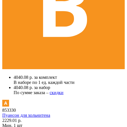
4040.08 р. за комплект
В наборе по
1 ед.
каждой части
4040.08 р. за набор
По сумме заказа –
скидки
853330
Пуансон для хольнитена
2229.01 р.
Мин. 1 шт