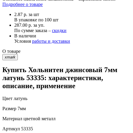
Подробнее о товаре
2.87
р.
за шт
В упаковке по
100 шт
287.00 р. за уп.
По сумме заказа –
скидки
В наличии
Условия
работы и доставки
О товаре
xmark
Купить Хольнитен джинсовый 7мм
латунь 53335: характеристики,
описание, применение
Цвет
латунь
Размер
7мм
Материал
цветной металл
Артикул
53335