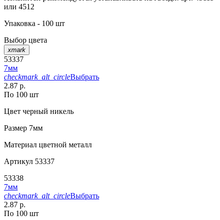
или 4512
Упаковка - 100 шт
Выбор цвета
xmark
53337
7мм
checkmark_alt_circle
Выбрать
2.87 р.
По 100 шт
Цвет
черный никель
Размер
7мм
Материал
цветной металл
Артикул
53337
53338
7мм
checkmark_alt_circle
Выбрать
2.87 р.
По 100 шт