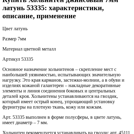
латунь 53335: характеристики,
описание, применение
Цвет
латунь
Размер
7мм
Материал
цветной металл
Артикул
53335
Основное назначение хольнитенов – скрепление мест с
наибольшей уязвимостью, испытывающих значительную
нагрузку. Это края карманов, застежки-молнии, а в обуви и
изделиях кожаной галантереи – накладные декоративные
элементы и линия соединения боковых и центральных
деталей кроя. Хольнитены устанавливаются на гвоздик,
который имеет острый конец, упрощающий установку
фурнитуры на плотную ткань, кожу или кожзам.
Арт. 53335 выполнен в форме полусферы, в цвете латунь,
имеет диаметр – 7 мм.
Хольнитен рекомендуется устанавливать на гвозди: арт. 45111