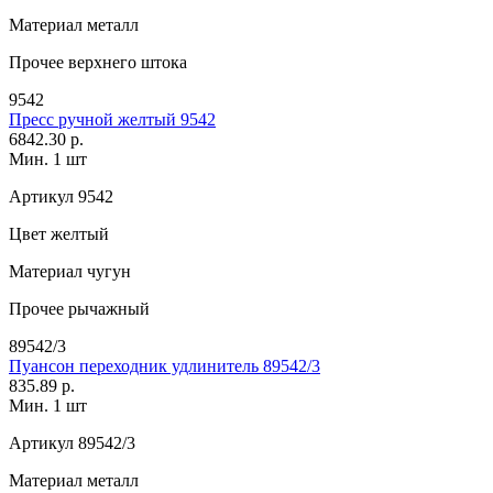
Материал
металл
Прочее
верхнего штока
9542
Пресс ручной желтый 9542
6842.30 р.
Мин. 1 шт
Артикул
9542
Цвет
желтый
Материал
чугун
Прочее
рычажный
89542/3
Пуансон переходник удлинитель 89542/3
835.89 р.
Мин. 1 шт
Артикул
89542/3
Материал
металл