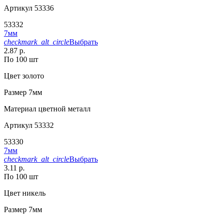
Артикул
53336
53332
7мм
checkmark_alt_circle
Выбрать
2.87 р.
По 100 шт
Цвет
золото
Размер
7мм
Материал
цветной металл
Артикул
53332
53330
7мм
checkmark_alt_circle
Выбрать
3.11 р.
По 100 шт
Цвет
никель
Размер
7мм