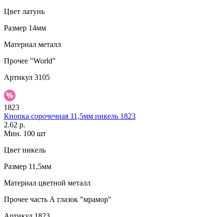
Цвет
латунь
Размер
14мм
Материал
металл
Прочее
"World"
Артикул
3105
1823
Кнопка сорочечная 11,5мм никель 1823
2.62 р.
Мин. 100 шт
Цвет
никель
Размер
11,5мм
Материал
цветной металл
Прочее
часть А глазок "мрамор"
Артикул
1823