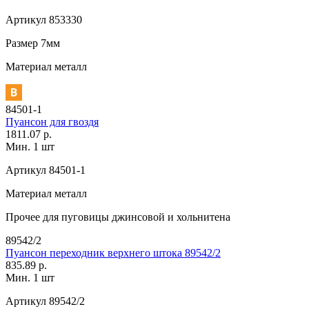
Артикул
853330
Размер
7мм
Материал
металл
84501-1
Пуансон для гвоздя
1811.07 р.
Мин. 1 шт
Артикул
84501-1
Материал
металл
Прочее
для пуговицы джинсовой и хольнитена
89542/2
Пуансон переходник верхнего штока 89542/2
835.89 р.
Мин. 1 шт
Артикул
89542/2