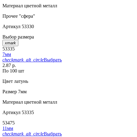
Материал
цветной металл
Прочее
"сфера"
Артикул
53330
Выбор размера
xmark
53335
7мм
checkmark_alt_circle
Выбрать
2.87 р.
По 100 шт
Цвет
латунь
Размер
7мм
Материал
цветной металл
Артикул
53335
53475
11мм
checkmark_alt_circle
Выбрать