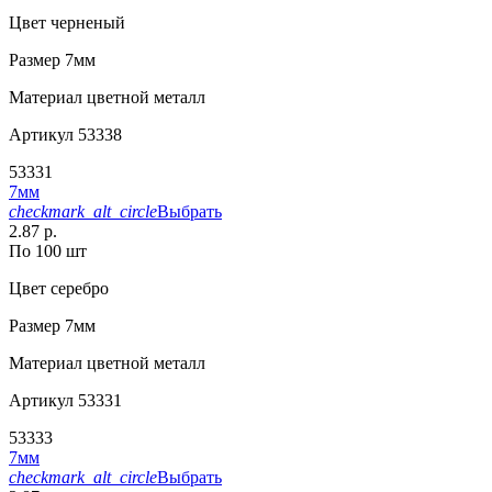
Цвет
черненый
Размер
7мм
Материал
цветной металл
Артикул
53338
53331
7мм
checkmark_alt_circle
Выбрать
2.87 р.
По 100 шт
Цвет
серебро
Размер
7мм
Материал
цветной металл
Артикул
53331
53333
7мм
checkmark_alt_circle
Выбрать