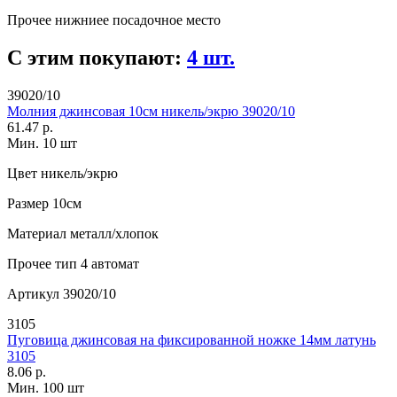
Прочее
нижниее посадочное место
С этим покупают:
4 шт.
39020/10
Молния джинсовая 10см никель/экрю 39020/10
61.47 р.
Мин. 10 шт
Цвет
никель/экрю
Размер
10см
Материал
металл/хлопок
Прочее
тип 4 автомат
Артикул
39020/10
3105
Пуговица джинсовая на фиксированной ножке 14мм латунь
3105
8.06 р.
Мин. 100 шт