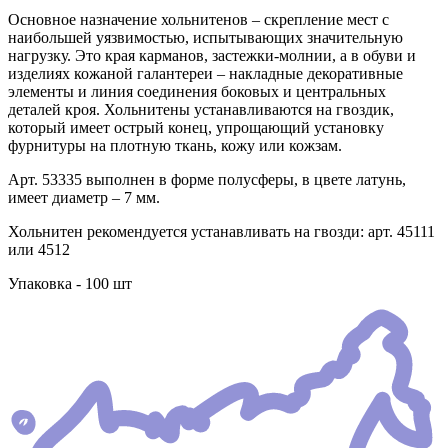
Основное назначение хольнитенов – скрепление мест с
наибольшей уязвимостью, испытывающих значительную
нагрузку. Это края карманов, застежки-молнии, а в обуви и
изделиях кожаной галантереи – накладные декоративные
элементы и линия соединения боковых и центральных
деталей кроя. Хольнитены устанавливаются на гвоздик,
который имеет острый конец, упрощающий установку
фурнитуры на плотную ткань, кожу или кожзам.
Арт. 53335 выполнен в форме полусферы, в цвете латунь,
имеет диаметр – 7 мм.
Хольнитен рекомендуется устанавливать на гвозди: арт. 45111
или 4512
Упаковка - 100 шт