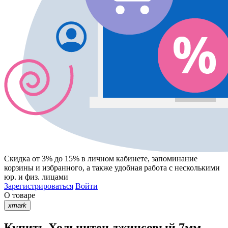
Скидка от 3% до 15%
в личном кабинете, запоминание
корзины
и
избранного
, а также удобная работа с несколькими
юр. и физ. лицами
Зарегистрироваться
Войти
О товаре
xmark
Купить Хольнитен джинсовый 7мм