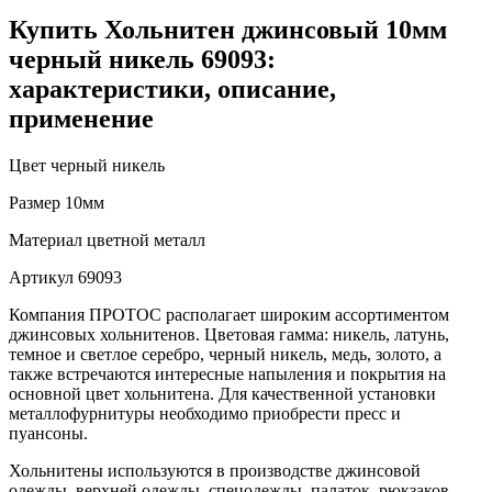
Купить Хольнитен джинсовый 10мм
черный никель 69093:
характеристики, описание,
применение
Цвет
черный никель
Размер
10мм
Материал
цветной металл
Артикул
69093
Компания ПРОТОС располагает широким ассортиментом
джинсовых хольнитенов. Цветовая гамма: никель, латунь,
темное и светлое серебро, черный никель, медь, золото, а
также встречаются интересные напыления и покрытия на
основной цвет хольнитена. Для качественной установки
металлофурнитуры необходимо приобрести пресс и
пуансоны.
Хольнитены используются в производстве джинсовой
одежды, верхней одежды, спецодежды, палаток, рюкзаков,