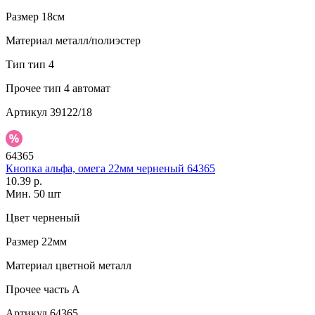
Размер
18см
Материал
металл/полиэстер
Тип
тип 4
Прочее
тип 4 автомат
Артикул
39122/18
64365
Кнопка альфа, омега 22мм черненый 64365
10.39 р.
Мин. 50 шт
Цвет
черненый
Размер
22мм
Материал
цветной металл
Прочее
часть A
Артикул
64365