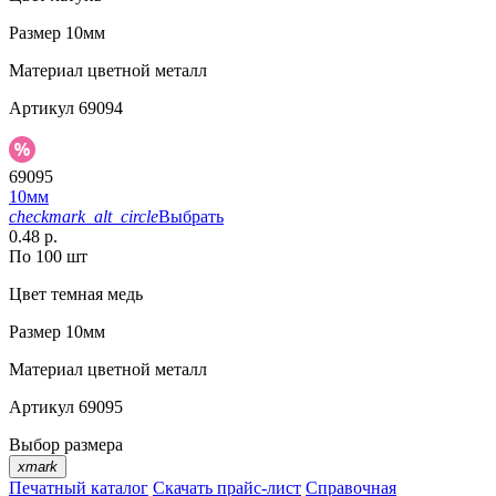
Размер
10мм
Материал
цветной металл
Артикул
69094
69095
10мм
checkmark_alt_circle
Выбрать
0.48 р.
По 100 шт
Цвет
темная медь
Размер
10мм
Материал
цветной металл
Артикул
69095
Выбор размера
xmark
Печатный каталог
Скачать прайс-лист
Справочная