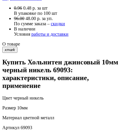
0.96
0.48
р.
за шт
В упаковке по
100 шт
96.00
48.00 р. за уп.
По сумме заказа –
скидки
В наличии
Условия
работы и доставки
О товаре
xmark
Купить Хольнитен джинсовый 10мм
черный никель 69093:
характеристики, описание,
применение
Цвет
черный никель
Размер
10мм
Материал
цветной металл
Артикул
69093