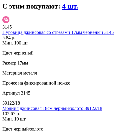
С этим покупают:
4 шт.
3145
Пуговица джинсовая со стразами 17мм черненый 3145
5.84 р.
Мин. 100 шт
Цвет
черненый
Размер
17мм
Материал
металл
Прочее
на фиксированной ножке
Артикул
3145
39122/18
Молния джинсовая 18см черный/золото 39122/18
102.67 р.
Мин. 10 шт
Цвет
черный/золото