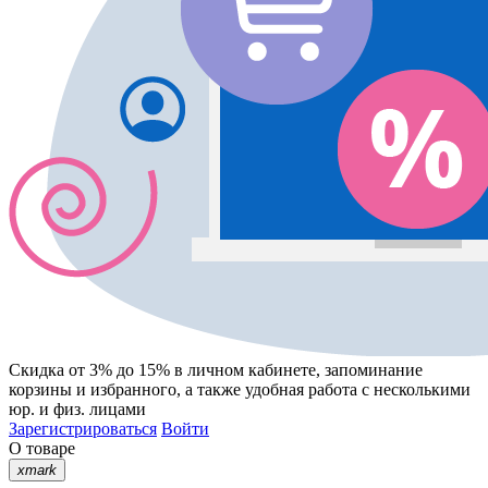
Скидка от 3% до 15%
в личном кабинете, запоминание
корзины
и
избранного
, а также удобная работа с несколькими
юр. и физ. лицами
Зарегистрироваться
Войти
О товаре
xmark