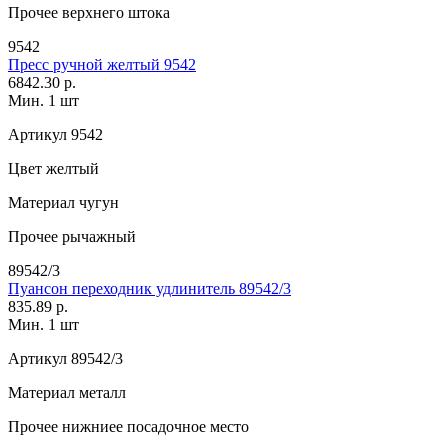
Прочее
верхнего штока
9542
Пресс ручной желтый 9542
6842.30 р.
Мин. 1 шт
Артикул
9542
Цвет
желтый
Материал
чугун
Прочее
рычажный
89542/3
Пуансон переходник удлинитель 89542/3
835.89 р.
Мин. 1 шт
Артикул
89542/3
Материал
металл
Прочее
нижниее посадочное место