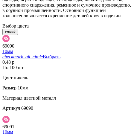
спортивного снаряжения, ременное и сумочное производство,
в обувной промышленности. Основной функцией
хольнитенов является скрепление деталей кроя в изделии.
Выбор цвета
xmark
69090
10мм
checkmark_alt_circle
Выбрать
0.48 р.
По 100 шт
Цвет
никель
Размер
10мм
Материал
цветной металл
Артикул
69090
69091
10мм