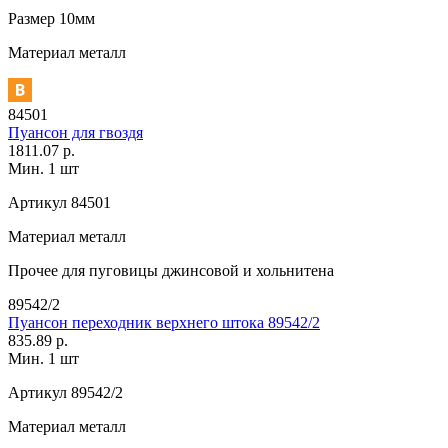
Размер
10мм
Материал
металл
84501
Пуансон для гвоздя
1811.07 р.
Мин. 1 шт
Артикул
84501
Материал
металл
Прочее
для пуговицы джинсовой и хольнитена
89542/2
Пуансон переходник верхнего штока 89542/2
835.89 р.
Мин. 1 шт
Артикул
89542/2
Материал
металл