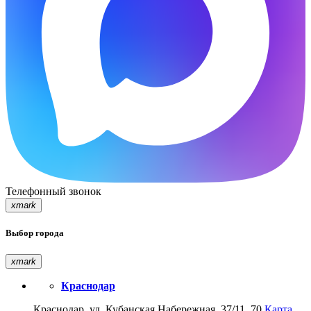
Телефонный звонок
xmark
Выбор города
xmark
Краснодар
Краснодар, ул. Кубанская Набережная, 37/11, 70
Карта