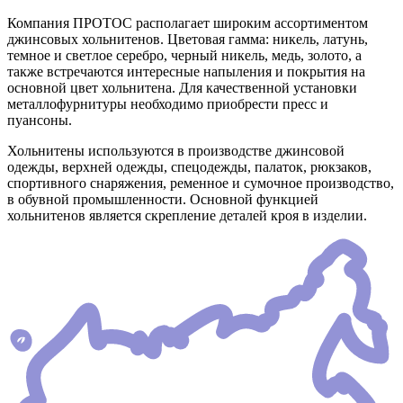
Компания ПРОТОС располагает широким ассортиментом
джинсовых хольнитенов. Цветовая гамма: никель, латунь,
темное и светлое серебро, черный никель, медь, золото, а
также встречаются интересные напыления и покрытия на
основной цвет хольнитена. Для качественной установки
металлофурнитуры необходимо приобрести пресс и
пуансоны.
Хольнитены используются в производстве джинсовой
одежды, верхней одежды, спецодежды, палаток, рюкзаков,
спортивного снаряжения, ременное и сумочное производство,
в обувной промышленности. Основной функцией
хольнитенов является скрепление деталей кроя в изделии.