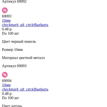
Артикул
69092
69093
10мм
checkmark_alt_circle
Выбрать
0.48 р.
По 100 шт
Цвет
черный никель
Размер
10мм
Материал
цветной металл
Артикул
69093
69094
10мм
checkmark_alt_circle
Выбрать
0.48 р.
По 100 шт
Цвет
латунь