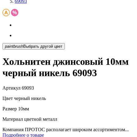
69093
paintbrush
Выбрать другой цвет
Хольнитен джинсовый 10мм
черный никель 69093
Артикул
69093
Цвет
черный никель
Размер
10мм
Материал
цветной металл
Компания ПРОТОС располагает широким ассортиментом...
Подробнее о товаре