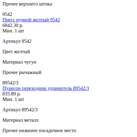
Прочее
верхнего штока
9542
Пресс ручной желтый 9542
6842.30 р.
Мин. 1 шт
Артикул
9542
Цвет
желтый
Материал
чугун
Прочее
рычажный
89542/3
Пуансон переходник удлинитель 89542/3
835.89 р.
Мин. 1 шт
Артикул
89542/3
Материал
металл
Прочее
нижниее посадочное место