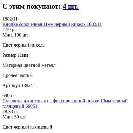
С этим покупают:
4 шт.
1882/11
Кнопка сорочечная 11мм черный никель 1882/11
2.50 р.
Мин. 100 шт
Цвет
черный никель
Размер
11мм
Материал
цветной металл
Прочее
часть С
Артикул
1882/11
69051
Пуговица джинсовая на фиксированной ножке 19мм черный
глянцевый 69051
28.33 р.
Мин. 50 шт
Цвет
черный глянцевый