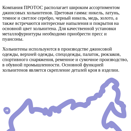
Компания ПРОТОС располагает широким ассортиментом
джинсовых хольнитенов. Цветовая гамма: никель, латунь,
темное и светлое серебро, черный никель, медь, золото, а
также встречаются интересные напыления и покрытия на
основной цвет хольнитена. Для качественной установки
металлофурнитуры необходимо приобрести пресс и
пуансоны.
Хольнитены используются в производстве джинсовой
одежды, верхней одежды, спецодежды, палаток, рюкзаков,
спортивного снаряжения, ременное и сумочное производство,
в обувной промышленности. Основной функцией
хольнитенов является скрепление деталей кроя в изделии.