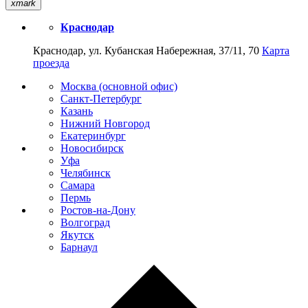
xmark
Краснодар
Краснодар, ул. Кубанская Набережная, 37/11, 70
Карта
проезда
Москва (основной офис)
Санкт-Петербург
Казань
Нижний Новгород
Екатеринбург
Новосибирск
Уфа
Челябинск
Самара
Пермь
Ростов-на-Дону
Волгоград
Якутск
Барнаул