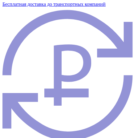
Бесплатная доставка до транспортных компаний