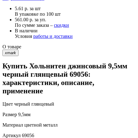
5.61
р.
за шт
В упаковке по
100 шт
561.00 р. за уп.
По сумме заказа –
скидки
В наличии
Условия
работы и доставки
О товаре
xmark
Купить Хольнитен джинсовый 9,5мм
черный глянцевый 69056:
характеристики, описание,
применение
Цвет
черный глянцевый
Размер
9,5мм
Материал
цветной металл
Артикул
69056