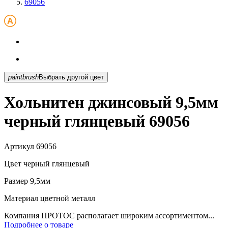
69056
paintbrush
Выбрать другой цвет
Хольнитен джинсовый 9,5мм
черный глянцевый 69056
Артикул
69056
Цвет
черный глянцевый
Размер
9,5мм
Материал
цветной металл
Компания ПРОТОС располагает широким ассортиментом...
Подробнее о товаре