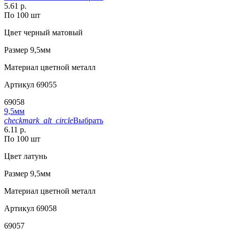
5.61 р.
По 100 шт
Цвет
черный матовый
Размер
9,5мм
Материал
цветной металл
Артикул
69055
69058
9,5мм
checkmark_alt_circle
Выбрать
6.11 р.
По 100 шт
Цвет
латунь
Размер
9,5мм
Материал
цветной металл
Артикул
69058
69057