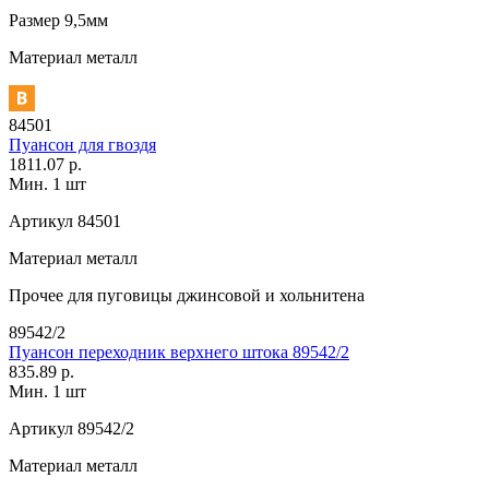
Размер
9,5мм
Материал
металл
84501
Пуансон для гвоздя
1811.07 р.
Мин. 1 шт
Артикул
84501
Материал
металл
Прочее
для пуговицы джинсовой и хольнитена
89542/2
Пуансон переходник верхнего штока 89542/2
835.89 р.
Мин. 1 шт
Артикул
89542/2
Материал
металл