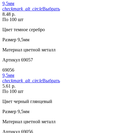
9,5мм
checkmark_alt_circle
Выбрать
8.48 р.
По 100 шт
Цвет
темное серебро
Размер
9,5мм
Материал
цветной металл
Артикул
69057
69056
9,5мм
checkmark_alt_circle
Выбрать
5.61 р.
По 100 шт
Цвет
черный глянцевый
Размер
9,5мм
Материал
цветной металл
Артикул
69056