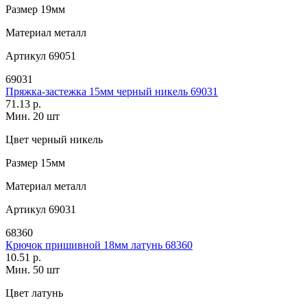
Размер
19мм
Материал
металл
Артикул
69051
69031
Пряжка-застежка 15мм черный никель 69031
71.13 р.
Мин. 20 шт
Цвет
черный никель
Размер
15мм
Материал
металл
Артикул
69031
68360
Крючок пришивной 18мм латунь 68360
10.51 р.
Мин. 50 шт
Цвет
латунь