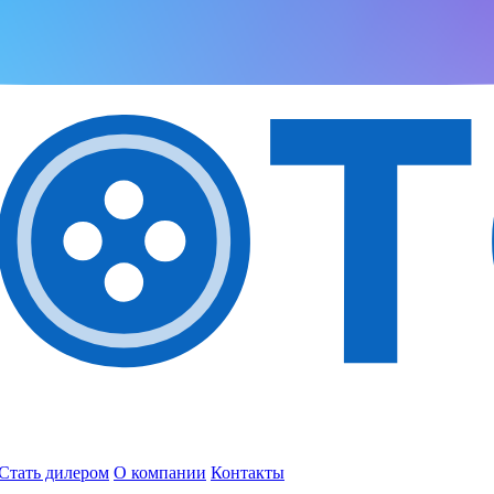
Стать дилером
О компании
Контакты