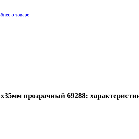
бнее о товаре
х35мм прозрачный 69288: характеристик