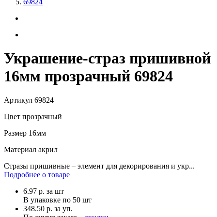
69824
Украшение-страз пришивной
16мм прозрачный 69824
Артикул
69824
Цвет
прозрачный
Размер
16мм
Материал
акрил
Стразы пришивные – элемент для декорирования и укр...
Подробнее о товаре
6.97
р.
за шт
В упаковке по
50 шт
348.50 р. за уп.