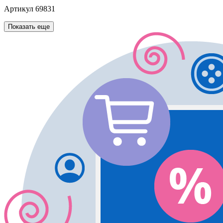
Артикул
69831
Показать еще