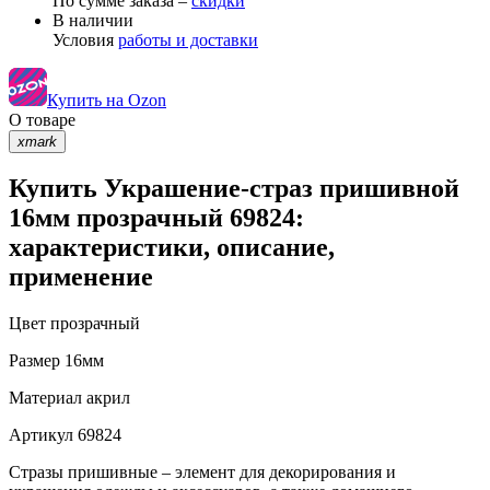
По сумме заказа –
скидки
В наличии
Условия
работы и доставки
Купить на Ozon
О товаре
xmark
Купить Украшение-страз пришивной
16мм прозрачный 69824:
характеристики, описание,
применение
Цвет
прозрачный
Размер
16мм
Материал
акрил
Артикул
69824
Стразы пришивные – элемент для декорирования и