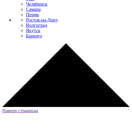
Челябинск
Самара
Пермь
Ростов-на-Дону
Волгоград
Якутск
Барнаул
Наверх страницы