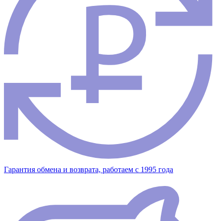
Гарантия обмена и возврата, работаем с 1995 года