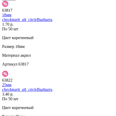
63817
18мм
checkmark_alt_circle
Выбрать
1.70 р.
По 50 шт
Цвет
коричневый
Размер
18мм
Материал
акрил
Артикул
63817
63822
25мм
checkmark_alt_circle
Выбрать
3.40 р.
По 50 шт
Цвет
коричневый