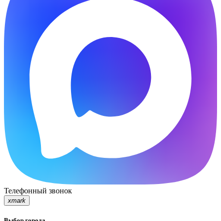
Телефонный звонок
xmark
Выбор города