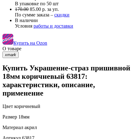
В упаковке по
50 шт
170.00
85.00 р. за уп.
По сумме заказа –
скидки
В наличии
Условия
работы и доставки
Купить на Ozon
О товаре
xmark
Купить Украшение-страз пришивной
18мм коричневый 63817:
характеристики, описание,
применение
Цвет
коричневый
Размер
18мм
Материал
акрил
Артикул
63817