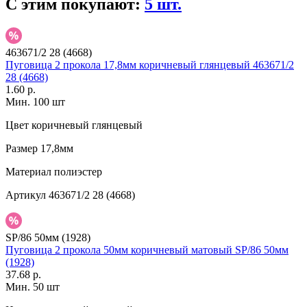
С этим покупают:
5 шт.
463671/2 28 (4668)
Пуговица 2 прокола 17,8мм коричневый глянцевый 463671/2
28 (4668)
1.60 р.
Мин. 100 шт
Цвет
коричневый глянцевый
Размер
17,8мм
Материал
полиэстер
Артикул
463671/2 28 (4668)
SP/86 50мм (1928)
Пуговица 2 прокола 50мм коричневый матовый SP/86 50мм
(1928)
37.68 р.
Мин. 50 шт