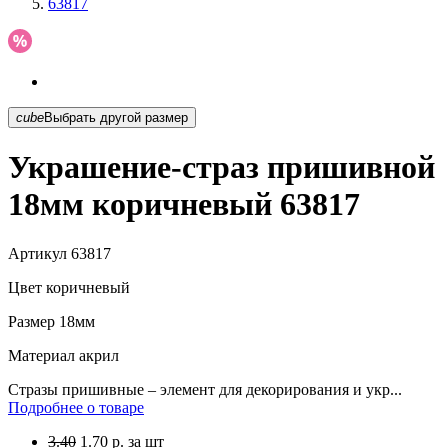
63817
cube
Выбрать другой размер
Украшение-страз пришивной
18мм коричневый 63817
Артикул
63817
Цвет
коричневый
Размер
18мм
Материал
акрил
Стразы пришивные – элемент для декорирования и укр...
Подробнее о товаре
3.40
1.70
р.
за шт