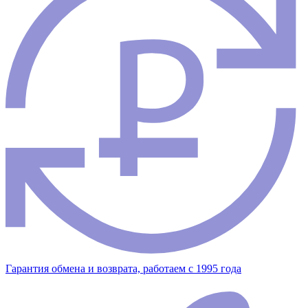
Гарантия обмена и возврата, работаем с 1995 года