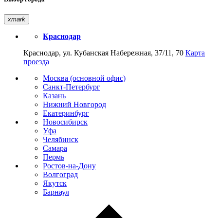
xmark
Краснодар
Краснодар, ул. Кубанская Набережная, 37/11, 70
Карта
проезда
Москва (основной офис)
Санкт-Петербург
Казань
Нижний Новгород
Екатеринбург
Новосибирск
Уфа
Челябинск
Самара
Пермь
Ростов-на-Дону
Волгоград
Якутск
Барнаул