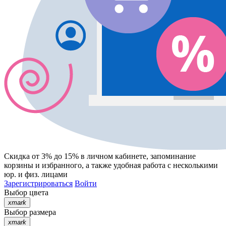
Скидка от 3% до 15%
в личном кабинете, запоминание
корзины
и
избранного
, а также удобная работа с несколькими
юр. и физ. лицами
Зарегистрироваться
Войти
Выбор цвета
xmark
Выбор размера
xmark