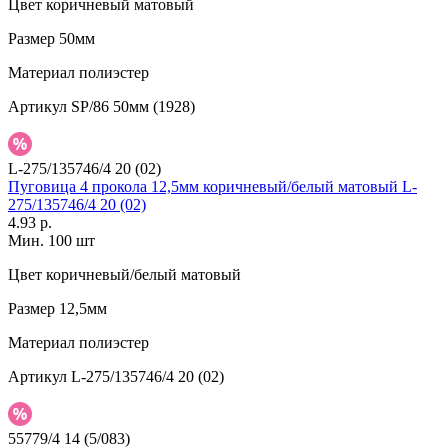
Цвет
коричневый матовый
Размер
50мм
Материал
полиэстер
Артикул
SP/86 50мм (1928)
L-275/135746/4 20 (02)
Пуговица 4 прокола 12,5мм коричневый/белый матовый L-
275/135746/4 20 (02)
4.93 р.
Мин. 100 шт
Цвет
коричневый/белый матовый
Размер
12,5мм
Материал
полиэстер
Артикул
L-275/135746/4 20 (02)
55779/4 14 (5/083)