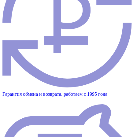
Гарантия обмена и возврата, работаем с 1995 года