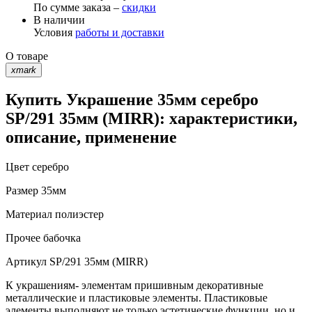
По сумме заказа –
скидки
В наличии
Условия
работы и доставки
О товаре
xmark
Купить Украшение 35мм серебро
SP/291 35мм (MIRR): характеристики,
описание, применение
Цвет
серебро
Размер
35мм
Материал
полиэстер
Прочее
бабочка
Артикул
SP/291 35мм (MIRR)
К украшениям- элементам пришивным декоративные
металлические и пластиковые элементы. Пластиковые
элементы выполняют не только эстетические функции, но и