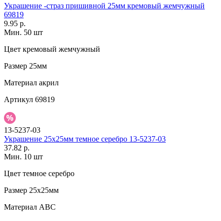
Украшение -страз пришивной 25мм кремовый жемчужный
69819
9.95 р.
Мин. 50 шт
Цвет
кремовый жемчужный
Размер
25мм
Материал
акрил
Артикул
69819
13-5237-03
Украшение 25х25мм темное серебро 13-5237-03
37.82 р.
Мин. 10 шт
Цвет
темное серебро
Размер
25х25мм
Материал
АВС