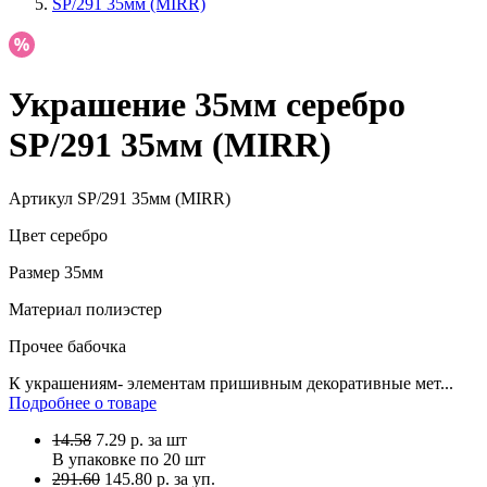
SP/291 35мм (MIRR)
Украшение 35мм серебро
SP/291 35мм (MIRR)
Артикул
SP/291 35мм (MIRR)
Цвет
серебро
Размер
35мм
Материал
полиэстер
Прочее
бабочка
К украшениям- элементам пришивным декоративные мет...
Подробнее о товаре
14.58
7.29
р.
за шт
В упаковке по
20 шт
291.60
145.80 р. за уп.