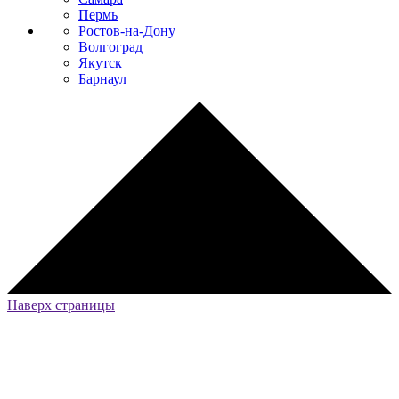
Пермь
Ростов-на-Дону
Волгоград
Якутск
Барнаул
Наверх страницы