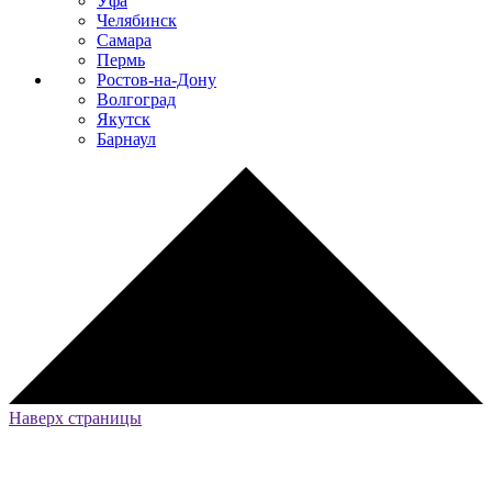
Уфа
Челябинск
Самара
Пермь
Ростов-на-Дону
Волгоград
Якутск
Барнаул
Наверх страницы