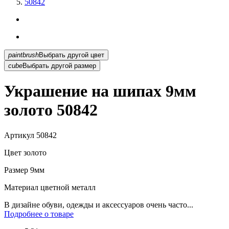
50842
paintbrush
Выбрать другой цвет
cube
Выбрать другой размер
Украшение на шипах 9мм
золото 50842
Артикул
50842
Цвет
золото
Размер
9мм
Материал
цветной металл
В дизайне обуви, одежды и аксессуаров очень часто...
Подробнее о товаре