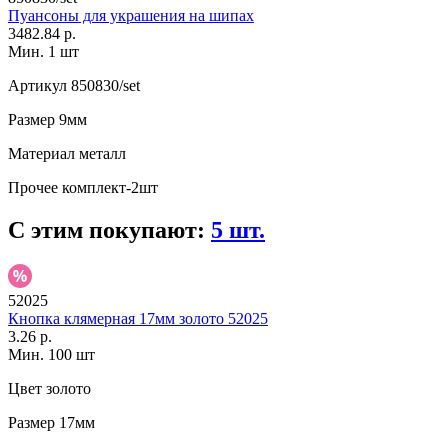
Пуансоны для украшения на шипах
3482.84 р.
Мин. 1 шт
Артикул
850830/set
Размер
9мм
Материал
металл
Прочее
комплект-2шт
С этим покупают:
5 шт.
52025
Кнопка клямерная 17мм золото 52025
3.26 р.
Мин. 100 шт
Цвет
золото
Размер
17мм