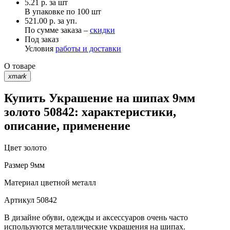
5.21
р.
за шт
В упаковке по
100 шт
521.00 р. за уп.
По сумме заказа –
скидки
Под заказ
Условия
работы и доставки
О товаре
xmark
Купить Украшение на шипах 9мм
золото 50842: характеристики,
описание, применение
Цвет
золото
Размер
9мм
Материал
цветной металл
Артикул
50842
В дизайне обуви, одежды и аксессуаров очень часто
используются металлические украшения на шипах.