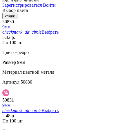
Зарегистрироваться
Войти
Выбор цвета
xmark
50830
9мм
checkmark_alt_circle
Выбрать
5.32 р.
По 100 шт
Цвет
серебро
Размер
9мм
Материал
цветной металл
Артикул
50830
50831
9мм
checkmark_alt_circle
Выбрать
2.48 р.
По 100 шт