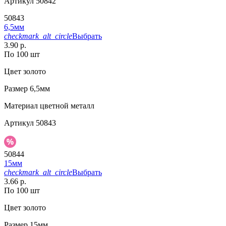
Артикул
50842
50843
6,5мм
checkmark_alt_circle
Выбрать
3.90 р.
По 100 шт
Цвет
золото
Размер
6,5мм
Материал
цветной металл
Артикул
50843
50844
15мм
checkmark_alt_circle
Выбрать
3.66 р.
По 100 шт
Цвет
золото
Размер
15мм