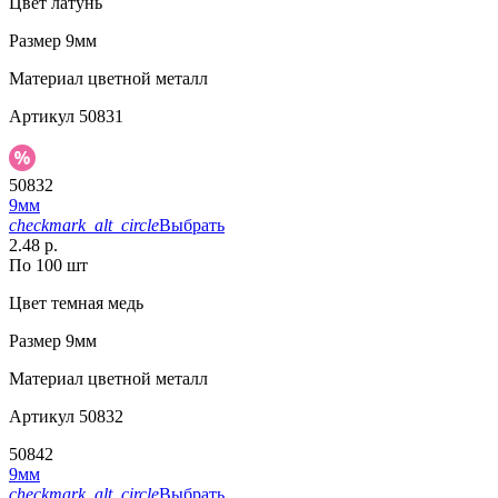
Цвет
латунь
Размер
9мм
Материал
цветной металл
Артикул
50831
50832
9мм
checkmark_alt_circle
Выбрать
2.48 р.
По 100 шт
Цвет
темная медь
Размер
9мм
Материал
цветной металл
Артикул
50832
50842
9мм
checkmark_alt_circle
Выбрать