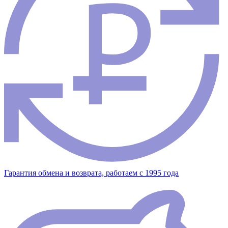
Гарантия обмена и возврата, работаем с 1995 года