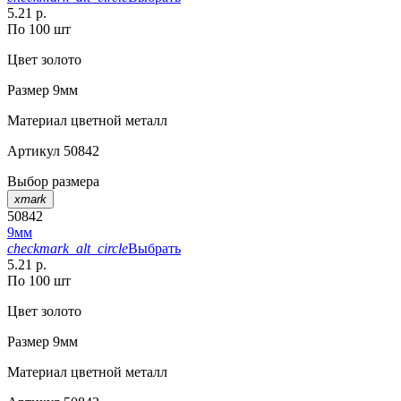
5.21 р.
По 100 шт
Цвет
золото
Размер
9мм
Материал
цветной металл
Артикул
50842
Выбор размера
xmark
50842
9мм
checkmark_alt_circle
Выбрать
5.21 р.
По 100 шт
Цвет
золото
Размер
9мм
Материал
цветной металл