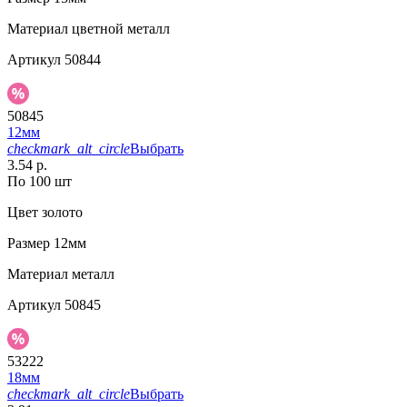
Материал
цветной металл
Артикул
50844
50845
12мм
checkmark_alt_circle
Выбрать
3.54 р.
По 100 шт
Цвет
золото
Размер
12мм
Материал
металл
Артикул
50845
53222
18мм
checkmark_alt_circle
Выбрать