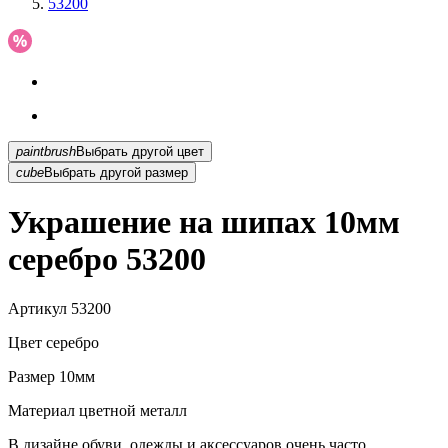
53200
paintbrush
Выбрать другой цвет
cube
Выбрать другой размер
Украшение на шипах 10мм
серебро 53200
Артикул
53200
Цвет
серебро
Размер
10мм
Материал
цветной металл
В дизайне обуви, одежды и аксессуаров очень часто...