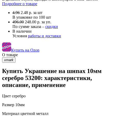
Подробнее о товаре
4.96
2.48
р.
за шт
В упаковке по
100 шт
496.00
248.00 р. за уп.
По сумме заказа –
скидки
В наличии
Условия
работы и доставки
Купить на Ozon
О товаре
xmark
Купить Украшение на шипах 10мм
серебро 53200: характеристики,
описание, применение
Цвет
серебро
Размер
10мм
Материал
цветной металл