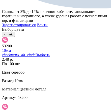
Скидка от 3% до 15%
в личном кабинете, запоминание
корзины
и
избранного
, а также удобная работа с несколькими
юр. и физ. лицами
Зарегистрироваться
Войти
Выбор цвета
xmark
53200
10мм
checkmark_alt_circle
Выбрать
2.48 р.
По 100 шт
Цвет
серебро
Размер
10мм
Материал
цветной металл
Артикул
53200