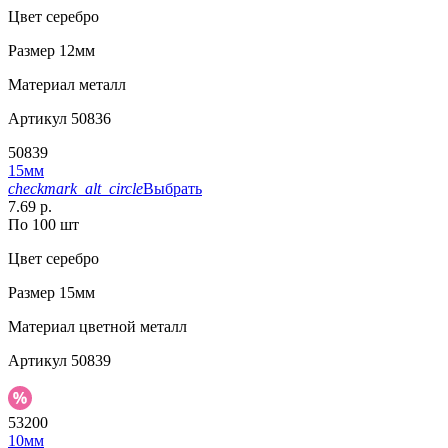
Цвет
серебро
Размер
12мм
Материал
металл
Артикул
50836
50839
15мм
checkmark_alt_circle
Выбрать
7.69 р.
По 100 шт
Цвет
серебро
Размер
15мм
Материал
цветной металл
Артикул
50839
53200
10мм