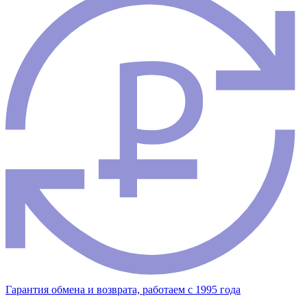
Гарантия обмена и возврата, работаем с 1995 года