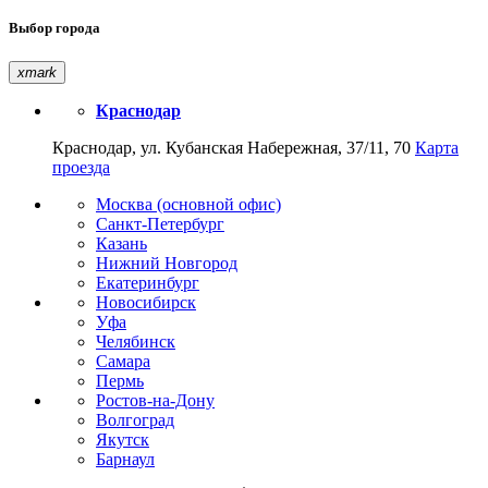
Выбор города
xmark
Краснодар
Краснодар, ул. Кубанская Набережная, 37/11, 70
Карта
проезда
Москва (основной офис)
Санкт-Петербург
Казань
Нижний Новгород
Екатеринбург
Новосибирск
Уфа
Челябинск
Самара
Пермь
Ростов-на-Дону
Волгоград
Якутск
Барнаул