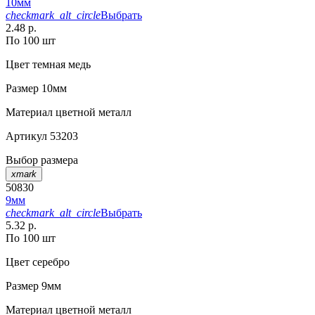
10мм
checkmark_alt_circle
Выбрать
2.48 р.
По 100 шт
Цвет
темная медь
Размер
10мм
Материал
цветной металл
Артикул
53203
Выбор размера
xmark
50830
9мм
checkmark_alt_circle
Выбрать
5.32 р.
По 100 шт
Цвет
серебро
Размер
9мм
Материал
цветной металл