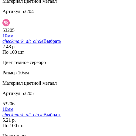
Материал
цветной металл
Артикул
53204
53205
10мм
checkmark_alt_circle
Выбрать
2.48 р.
По 100 шт
Цвет
темное серебро
Размер
10мм
Материал
цветной металл
Артикул
53205
53206
10мм
checkmark_alt_circle
Выбрать
5.21 р.
По 100 шт
Цвет
никель