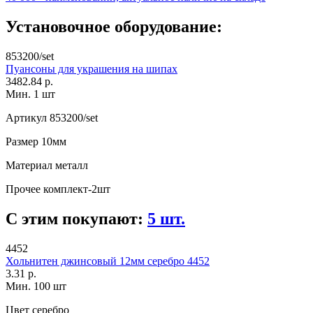
Установочное оборудование:
853200/set
Пуансоны для украшения на шипах
3482.84 р.
Мин. 1 шт
Артикул
853200/set
Размер
10мм
Материал
металл
Прочее
комплект-2шт
С этим покупают:
5 шт.
4452
Хольнитен джинсовый 12мм серебро 4452
3.31 р.
Мин. 100 шт
Цвет
серебро