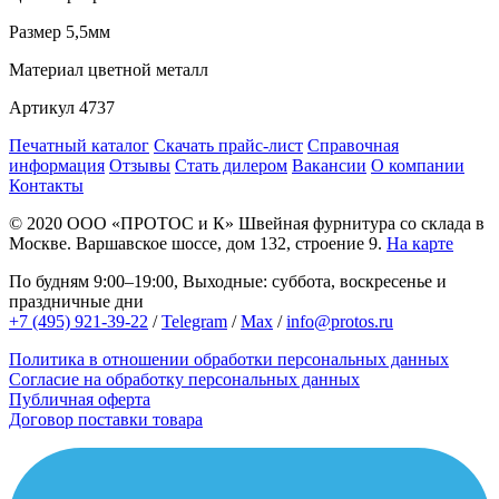
Размер
5,5мм
Материал
цветной металл
Артикул
4737
Печатный каталог
Скачать прайс-лист
Справочная
информация
Отзывы
Стать дилером
Вакансии
О компании
Контакты
© 2020
ООО «ПРОТОС и К»
Швейная фурнитура со склада в
Москве.
Варшавское шоссе, дом 132, строение 9.
На карте
По будням 9:00–19:00, Выходные: суббота, воскресенье и
праздничные дни
+7 (495) 921-39-22
/
Telegram
/
Max
/
info@protos.ru
Политика в отношении обработки персональных данных
Согласие на обработку персональных данных
Публичная оферта
Договор поставки товара