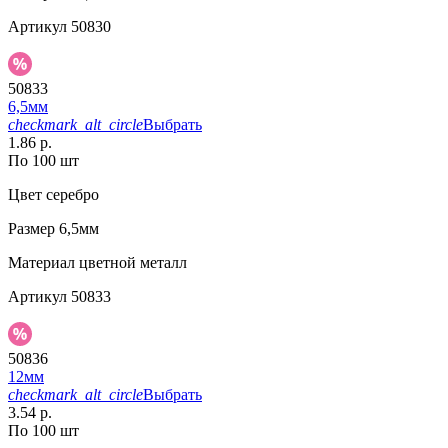
Артикул
50830
50833
6,5мм
checkmark_alt_circle
Выбрать
1.86 р.
По 100 шт
Цвет
серебро
Размер
6,5мм
Материал
цветной металл
Артикул
50833
50836
12мм
checkmark_alt_circle
Выбрать
3.54 р.
По 100 шт