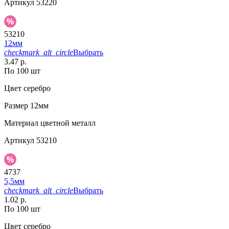
Артикул
53220
53210
12мм
checkmark_alt_circle
Выбрать
3.47 р.
По 100 шт
Цвет
серебро
Размер
12мм
Материал
цветной металл
Артикул
53210
4737
5,5мм
checkmark_alt_circle
Выбрать
1.02 р.
По 100 шт
Цвет
серебро