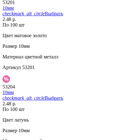
53201
10мм
checkmark_alt_circle
Выбрать
2.48 р.
По 100 шт
Цвет
матовое золото
Размер
10мм
Материал
цветной металл
Артикул
53201
53204
10мм
checkmark_alt_circle
Выбрать
2.48 р.
По 100 шт
Цвет
латунь
Размер
10мм