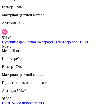
Размер
12мм
Материал
цветной металл
Артикул
4452
50140
Пуговица джинсовая со стразом 17мм серебро 50140
6.39 р.
Мин. 50 шт
Цвет
серебро
Размер
17мм
Материал
цветной металл
Прочее
на ломанной ножке
Артикул
50140
95383
Винт h-4мм никель 95383