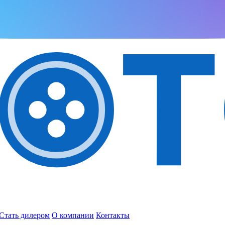
Стать дилером
О компании
Контакты