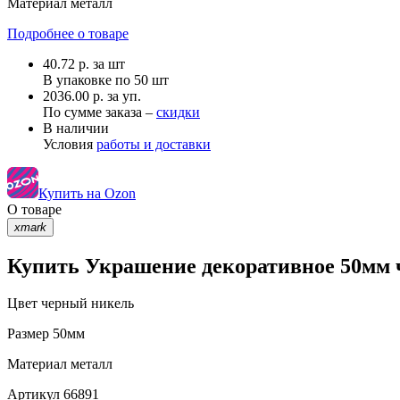
Материал
металл
Подробнее о товаре
40.72
р.
за шт
В упаковке по
50 шт
2036.00 р. за уп.
По сумме заказа –
скидки
В наличии
Условия
работы и доставки
Купить на Ozon
О товаре
xmark
Купить Украшение декоративное 50мм ч
Цвет
черный никель
Размер
50мм
Материал
металл
Артикул
66891