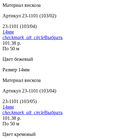
Материал
вискоза
Артикул
23-1101 (103/02)
23-1101 (103/04)
14мм
checkmark_alt_circle
Выбрать
101.38 р.
По 50 м
Цвет
бежевый
Размер
14мм
Материал
вискоза
Артикул
23-1101 (103/04)
23-1101 (103/05)
14мм
checkmark_alt_circle
Выбрать
101.38 р.
По 50 м
Цвет
кремовый