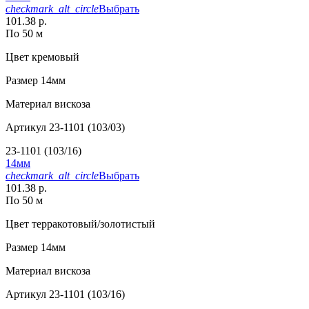
checkmark_alt_circle
Выбрать
101.38 р.
По 50 м
Цвет
кремовый
Размер
14мм
Материал
вискоза
Артикул
23-1101 (103/03)
23-1101 (103/16)
14мм
checkmark_alt_circle
Выбрать
101.38 р.
По 50 м
Цвет
терракотовый/золотистый
Размер
14мм
Материал
вискоза
Артикул
23-1101 (103/16)