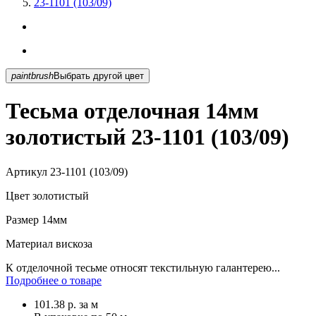
23-1101 (103/09)
paintbrush
Выбрать другой цвет
Тесьма отделочная 14мм
золотистый 23-1101 (103/09)
Артикул
23-1101 (103/09)
Цвет
золотистый
Размер
14мм
Материал
вискоза
К отделочной тесьме относят текстильную галантерею...
Подробнее о товаре
101.38
р.
за м