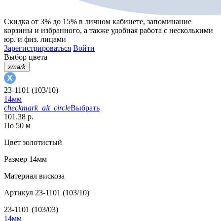
Скидка от 3% до 15%
в личном кабинете, запоминание
корзины
и
избранного
, а также удобная работа с несколькими
юр. и физ. лицами
Зарегистрироваться
Войти
Выбор цвета
xmark
23-1101 (103/10)
14мм
checkmark_alt_circle
Выбрать
101.38 р.
По 50 м
Цвет
золотистый
Размер
14мм
Материал
вискоза
Артикул
23-1101 (103/10)
23-1101 (103/03)
14мм