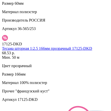
Размер
60мм
Материал
полиэстер
Производитель
РОССИЯ
Артикул
36-565/253
17125-DKD
Тесьма шторная 1:2.5 166мм прозрачный 17125-DKD
68.53 р.
Мин. 50 м
Цвет
прозрачный
Размер
166мм
Материал
100% полиэстер
Прочее
"французский куст"
Артикул
17125-DKD