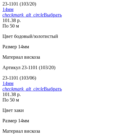
23-1101 (103/20)
14мм
checkmark_alt_circle
Выбрать
101.38 р.
По 50 м
Цвет
бодовый/золотистый
Размер
14мм
Материал
вискоза
Артикул
23-1101 (103/20)
23-1101 (103/06)
14мм
checkmark_alt_circle
Выбрать
101.38 р.
По 50 м
Цвет
хаки
Размер
14мм
Материал
вискоза