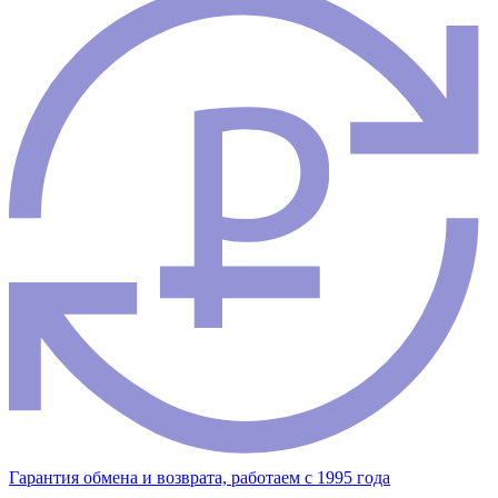
Гарантия обмена и возврата, работаем с 1995 года