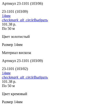
Артикул
23-1101 (103/06)
23-1101 (103/09)
14мм
checkmark_alt_circle
Выбрать
101.38 р.
По 50 м
Цвет
золотистый
Размер
14мм
Материал
вискоза
Артикул
23-1101 (103/09)
23-1101 (103/02)
14мм
checkmark_alt_circle
Выбрать
101.38 р.
По 50 м
Цвет
кремовый
Размер
14мм