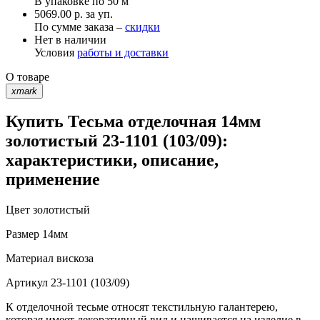
В упаковке по
50 м
5069.00 р. за уп.
По сумме заказа –
скидки
Нет в наличии
Условия
работы и доставки
О товаре
xmark
Купить Тесьма отделочная 14мм
золотистый 23-1101 (103/09):
характеристики, описание,
применение
Цвет
золотистый
Размер
14мм
Материал
вискоза
Артикул
23-1101 (103/09)
К отделочной тесьме относят текстильную галантерею,
которая имеет декоративный вид и нашивается на изделие в