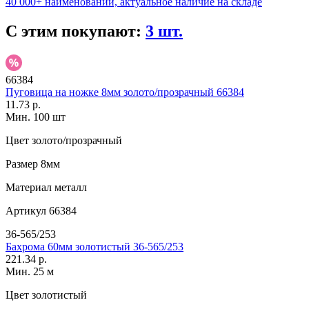
40 000+ наименований, актуальное наличие на складе
С этим покупают:
3 шт.
66384
Пуговица на ножке 8мм золото/прозрачный 66384
11.73 р.
Мин. 100 шт
Цвет
золото/прозрачный
Размер
8мм
Материал
металл
Артикул
66384
36-565/253
Бахрома 60мм золотистый 36-565/253
221.34 р.
Мин. 25 м
Цвет
золотистый