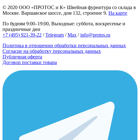
© 2020
ООО «ПРОТОС и К»
Швейная фурнитура со склада в
Москве.
Варшавское шоссе, дом 132, строение 9.
На карте
По будням 9:00–19:00, Выходные: суббота, воскресенье и
праздничные дни
+7 (495) 921-39-22
/
Telegram
/
Max
/
info@protos.ru
Политика в отношении обработки персональных данных
Согласие на обработку персональных данных
Публичная оферта
Договор поставки товара