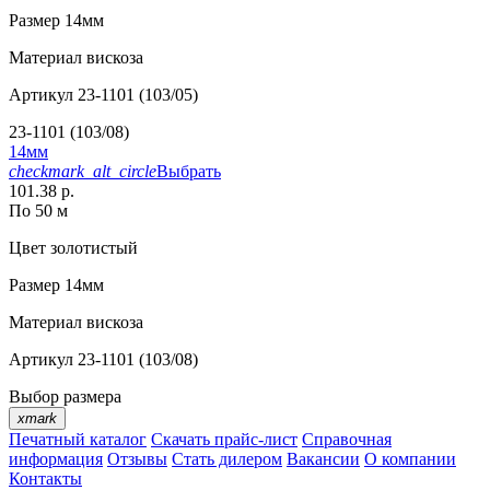
Размер
14мм
Материал
вискоза
Артикул
23-1101 (103/05)
23-1101 (103/08)
14мм
checkmark_alt_circle
Выбрать
101.38 р.
По 50 м
Цвет
золотистый
Размер
14мм
Материал
вискоза
Артикул
23-1101 (103/08)
Выбор размера
xmark
Печатный каталог
Скачать прайс-лист
Справочная
информация
Отзывы
Стать дилером
Вакансии
О компании
Контакты