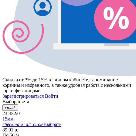
Скидка от 3% до 15%
в личном кабинете, запоминание
корзины
и
избранного
, а также удобная работа с несколькими
юр. и физ. лицами
Зарегистрироваться
Войти
Выбор цвета
xmark
23-382/01
15мм
checkmark_alt_circle
Выбрать
89.01 р.
По 50 м