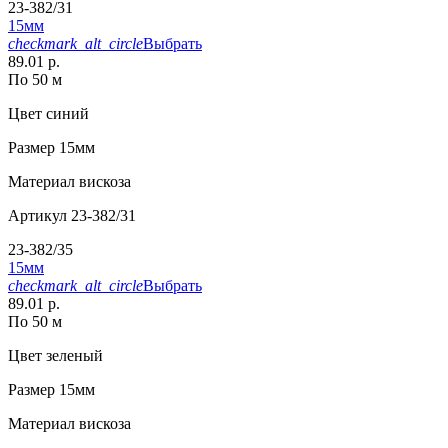
23-382/31
15мм
checkmark_alt_circle
Выбрать
89.01 р.
По 50 м
Цвет
синий
Размер
15мм
Материал
вискоза
Артикул
23-382/31
23-382/35
15мм
checkmark_alt_circle
Выбрать
89.01 р.
По 50 м
Цвет
зеленый
Размер
15мм
Материал
вискоза