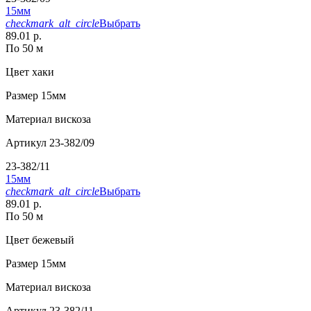
15мм
checkmark_alt_circle
Выбрать
89.01 р.
По 50 м
Цвет
хаки
Размер
15мм
Материал
вискоза
Артикул
23-382/09
23-382/11
15мм
checkmark_alt_circle
Выбрать
89.01 р.
По 50 м
Цвет
бежевый
Размер
15мм
Материал
вискоза
Артикул
23-382/11