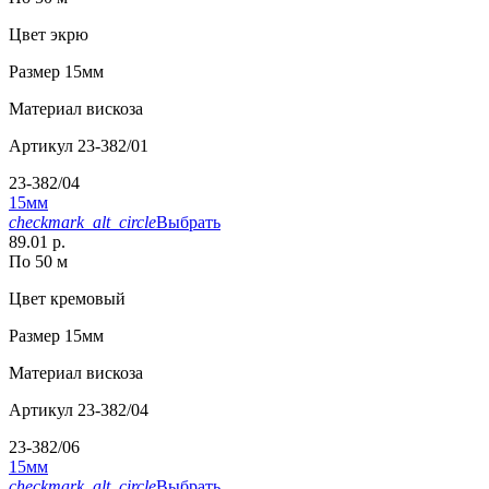
Цвет
экрю
Размер
15мм
Материал
вискоза
Артикул
23-382/01
23-382/04
15мм
checkmark_alt_circle
Выбрать
89.01 р.
По 50 м
Цвет
кремовый
Размер
15мм
Материал
вискоза
Артикул
23-382/04
23-382/06
15мм
checkmark_alt_circle
Выбрать