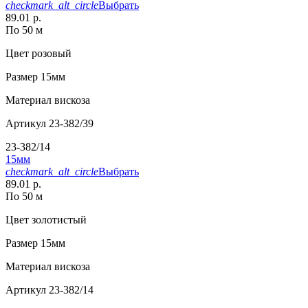
checkmark_alt_circle
Выбрать
89.01 р.
По 50 м
Цвет
розовый
Размер
15мм
Материал
вискоза
Артикул
23-382/39
23-382/14
15мм
checkmark_alt_circle
Выбрать
89.01 р.
По 50 м
Цвет
золотистый
Размер
15мм
Материал
вискоза
Артикул
23-382/14