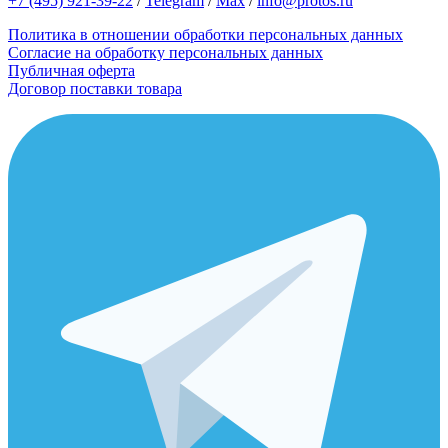
+7 (495) 921-39-22
/
Telegram
/
Max
/
info@protos.ru
Политика в отношении обработки персональных данных
Согласие на обработку персональных данных
Публичная оферта
Договор поставки товара