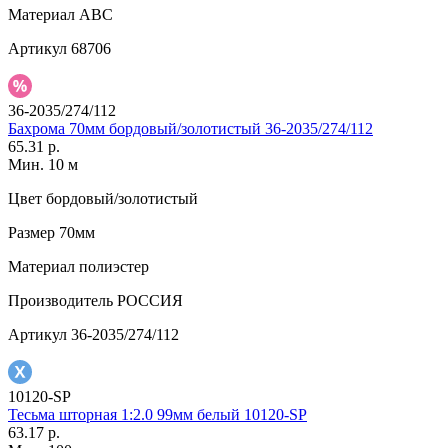
Материал
АВС
Артикул
68706
36-2035/274/112
Бахрома 70мм бордовый/золотистый 36-2035/274/112
65.31 р.
Мин. 10 м
Цвет
бордовый/золотистый
Размер
70мм
Материал
полиэстер
Производитель
РОССИЯ
Артикул
36-2035/274/112
10120-SP
Тесьма шторная 1:2.0 99мм белый 10120-SP
63.17 р.