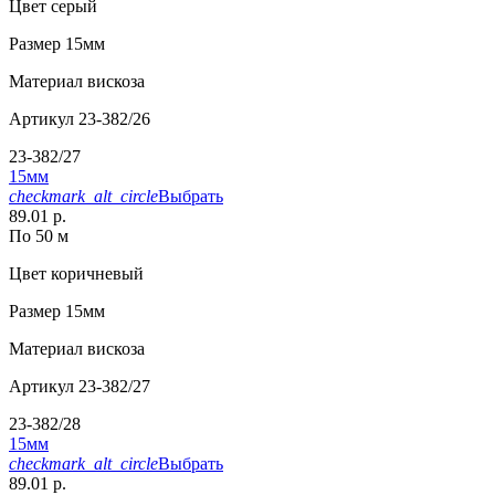
Цвет
серый
Размер
15мм
Материал
вискоза
Артикул
23-382/26
23-382/27
15мм
checkmark_alt_circle
Выбрать
89.01 р.
По 50 м
Цвет
коричневый
Размер
15мм
Материал
вискоза
Артикул
23-382/27
23-382/28
15мм
checkmark_alt_circle
Выбрать
89.01 р.