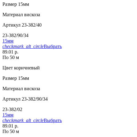
Размер
15мм
Материал
вискоза
Артикул
23-382/40
23-382/90/34
15мм
checkmark_alt_circle
Выбрать
89.01 р.
По 50 м
Цвет
коричневый
Размер
15мм
Материал
вискоза
Артикул
23-382/90/34
23-382/02
15мм
checkmark_alt_circle
Выбрать
89.01 р.
По 50 м