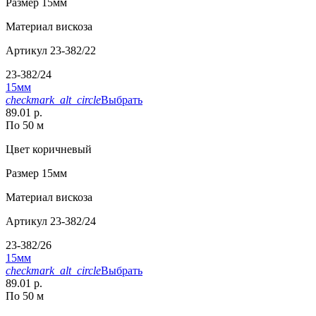
Размер
15мм
Материал
вискоза
Артикул
23-382/22
23-382/24
15мм
checkmark_alt_circle
Выбрать
89.01 р.
По 50 м
Цвет
коричневый
Размер
15мм
Материал
вискоза
Артикул
23-382/24
23-382/26
15мм
checkmark_alt_circle
Выбрать
89.01 р.
По 50 м