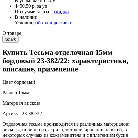
В упаковке по
50 м
4450.50 р. за уп.
По сумме заказа –
скидки
В наличии
Условия
работы и доставки
О товаре
xmark
Купить Тесьма отделочная 15мм
бордовый 23-382/22: характеристики,
описание, применение
Цвет
бордовый
Размер
15мм
Материал
вискоза
Артикул
23-382/22
Отделочная тесьма производится из различных материалов:
вискозы, полиэстера, акрила, металлизированных нитей, в
некоторых случаях из кожзаменителя и с вплетением бусин,