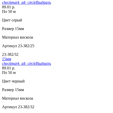
checkmark_alt_circle
Выбрать
89.01 р.
По 50 м
Цвет
серый
Размер
15мм
Материал
вискоза
Артикул
23-382/25
23-382/32
15мм
checkmark_alt_circle
Выбрать
89.01 р.
По 50 м
Цвет
черный
Размер
15мм
Материал
вискоза
Артикул
23-382/32