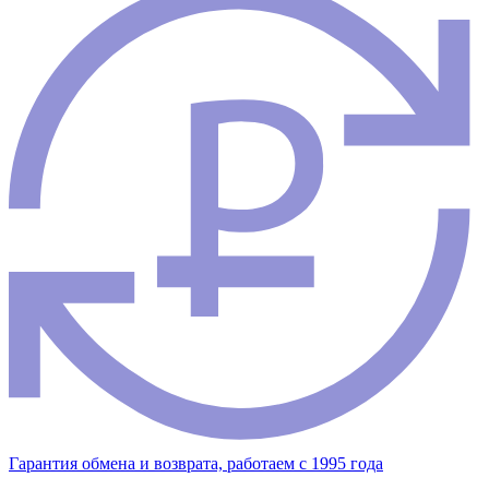
Гарантия обмена и возврата, работаем с 1995 года