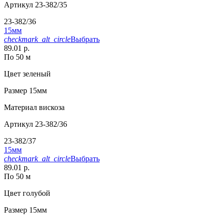
Артикул
23-382/35
23-382/36
15мм
checkmark_alt_circle
Выбрать
89.01 р.
По 50 м
Цвет
зеленый
Размер
15мм
Материал
вискоза
Артикул
23-382/36
23-382/37
15мм
checkmark_alt_circle
Выбрать
89.01 р.
По 50 м
Цвет
голубой
Размер
15мм