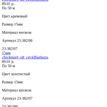
89.01 р.
По 50 м
Цвет
кремовый
Размер
15мм
Материал
вискоза
Артикул
23-382/06
23-382/07
15мм
checkmark_alt_circle
Выбрать
89.01 р.
По 50 м
Цвет
золотистый
Размер
15мм
Материал
вискоза
Артикул
23-382/07
23-382/09