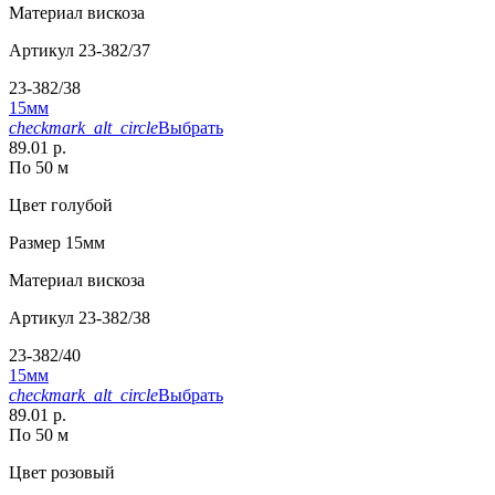
Материал
вискоза
Артикул
23-382/37
23-382/38
15мм
checkmark_alt_circle
Выбрать
89.01 р.
По 50 м
Цвет
голубой
Размер
15мм
Материал
вискоза
Артикул
23-382/38
23-382/40
15мм
checkmark_alt_circle
Выбрать
89.01 р.
По 50 м
Цвет
розовый