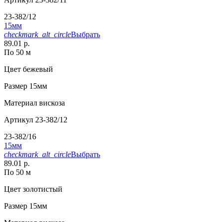
23-382/12
15мм
checkmark_alt_circle
Выбрать
89.01 р.
По 50 м
Цвет
бежевый
Размер
15мм
Материал
вискоза
Артикул
23-382/12
23-382/16
15мм
checkmark_alt_circle
Выбрать
89.01 р.
По 50 м
Цвет
золотистый
Размер
15мм