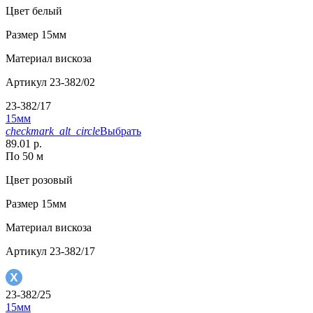
Цвет
белый
Размер
15мм
Материал
вискоза
Артикул
23-382/02
23-382/17
15мм
checkmark_alt_circle
Выбрать
89.01 р.
По 50 м
Цвет
розовый
Размер
15мм
Материал
вискоза
Артикул
23-382/17
23-382/25
15мм