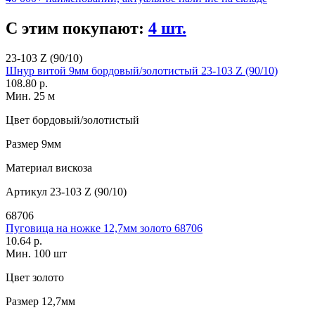
С этим покупают:
4 шт.
23-103 Z (90/10)
Шнур витой 9мм бордовый/золотистый 23-103 Z (90/10)
108.80 р.
Мин. 25 м
Цвет
бордовый/золотистый
Размер
9мм
Материал
вискоза
Артикул
23-103 Z (90/10)
68706
Пуговица на ножке 12,7мм золото 68706
10.64 р.
Мин. 100 шт
Цвет
золото
Размер
12,7мм