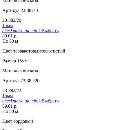
Материал
вискоза
Артикул
23-382/16
23-382/20
15мм
checkmark_alt_circle
Выбрать
89.01 р.
По 50 м
Цвет
терракотовый/золотистый
Размер
15мм
Материал
вискоза
Артикул
23-382/20
23-382/22
15мм
checkmark_alt_circle
Выбрать
89.01 р.
По 50 м
Цвет
бордовый