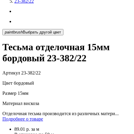
23-382/22
paintbrush
Выбрать другой цвет
Тесьма отделочная 15мм
бордовый 23-382/22
Артикул
23-382/22
Цвет
бордовый
Размер
15мм
Материал
вискоза
Отделочная тесьма производится из различных матери...
Подробнее о товаре
89.01
р.
за м