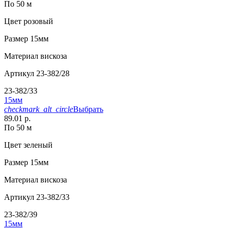
По 50 м
Цвет
розовый
Размер
15мм
Материал
вискоза
Артикул
23-382/28
23-382/33
15мм
checkmark_alt_circle
Выбрать
89.01 р.
По 50 м
Цвет
зеленый
Размер
15мм
Материал
вискоза
Артикул
23-382/33
23-382/39
15мм