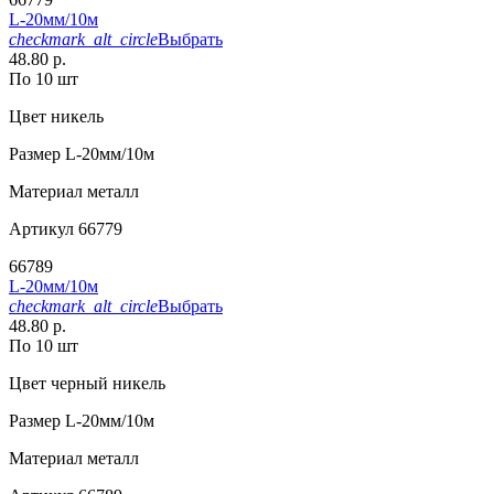
L-20мм/10м
checkmark_alt_circle
Выбрать
48.80 р.
По 10 шт
Цвет
никель
Размер
L-20мм/10м
Материал
металл
Артикул
66779
66789
L-20мм/10м
checkmark_alt_circle
Выбрать
48.80 р.
По 10 шт
Цвет
черный никель
Размер
L-20мм/10м
Материал
металл