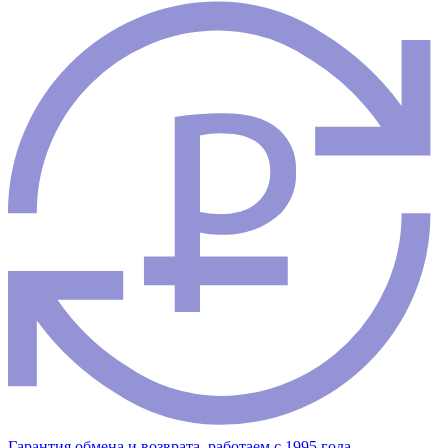
Гарантия обмена и возврата, работаем с 1995 года