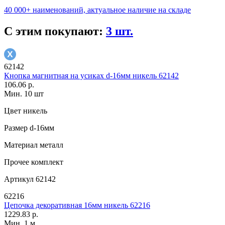
40 000+ наименований, актуальное наличие на складе
С этим покупают:
3 шт.
62142
Кнопка магнитная на усиках d-16мм никель 62142
106.06 р.
Мин. 10 шт
Цвет
никель
Размер
d-16мм
Материал
металл
Прочее
комплект
Артикул
62142
62216
Цепочка декоративная 16мм никель 62216
1229.83 р.
Мин. 1 м