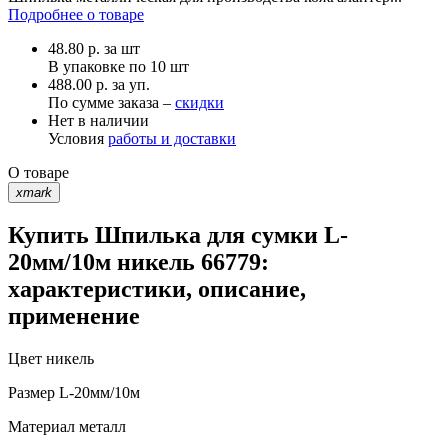
Подробнее о товаре
48.80
р.
за шт
В упаковке по
10 шт
488.00 р. за уп.
По сумме заказа –
скидки
Нет в наличии
Условия
работы и доставки
О товаре
xmark
Купить Шпилька для сумки L-
20мм/10м никель 66779:
характеристики, описание,
применение
Цвет
никель
Размер
L-20мм/10м
Материал
металл