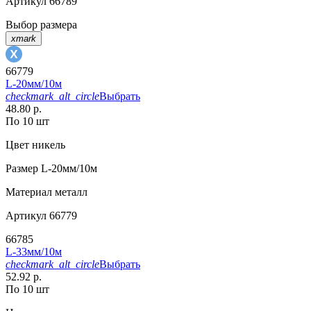
Артикул
66789
Выбор размера
xmark
66779
L-20мм/10м
checkmark_alt_circle
Выбрать
48.80 р.
По 10 шт
Цвет
никель
Размер
L-20мм/10м
Материал
металл
Артикул
66779
66785
L-33мм/10м
checkmark_alt_circle
Выбрать
52.92 р.
По 10 шт