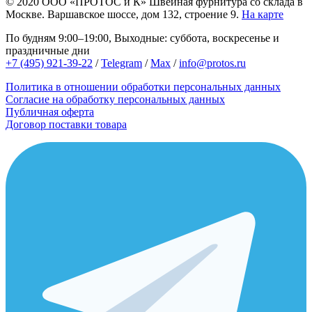
© 2020
ООО «ПРОТОС и К»
Швейная фурнитура со склада в
Москве.
Варшавское шоссе, дом 132, строение 9.
На карте
По будням 9:00–19:00, Выходные: суббота, воскресенье и
праздничные дни
+7 (495) 921-39-22
/
Telegram
/
Max
/
info@protos.ru
Политика в отношении обработки персональных данных
Согласие на обработку персональных данных
Публичная оферта
Договор поставки товара