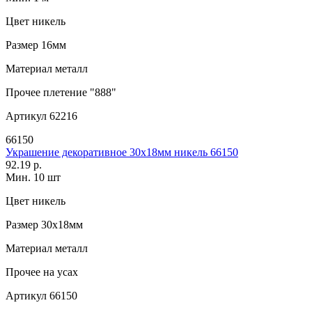
Цвет
никель
Размер
16мм
Материал
металл
Прочее
плетение "888"
Артикул
62216
66150
Украшение декоративное 30х18мм никель 66150
92.19 р.
Мин. 10 шт
Цвет
никель
Размер
30х18мм
Материал
металл
Прочее
на усах
Артикул
66150