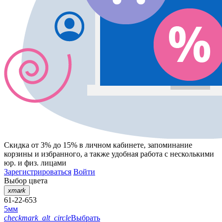
Скидка от 3% до 15%
в личном кабинете, запоминание
корзины
и
избранного
, а также удобная работа с несколькими
юр. и физ. лицами
Зарегистрироваться
Войти
Выбор цвета
xmark
61-22-653
5мм
checkmark_alt_circle
Выбрать