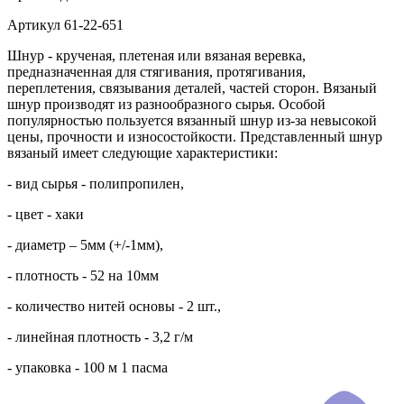
Артикул
61-22-651
Шнур - крученая, плетеная или вязаная веревка,
предназначенная для стягивания, протягивания,
переплетения, связывания деталей, частей сторон. Вязаный
шнур производят из разнообразного сырья. Особой
популярностью пользуется вязанный шнур из-за невысокой
цены, прочности и износостойкости. Представленный шнур
вязаный имеет следующие характеристики:
- вид сырья - полипропилен,
- цвет - хаки
- диаметр – 5мм (+/-1мм),
- плотность - 52 на 10мм
- количество нитей основы - 2 шт.,
- линейная плотность - 3,2 г/м
- упаковка - 100 м 1 пасма