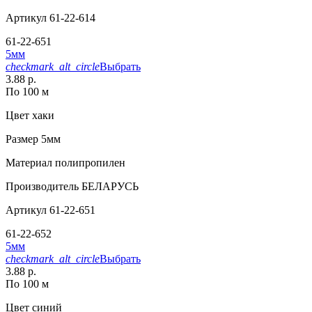
Артикул
61-22-614
61-22-651
5мм
checkmark_alt_circle
Выбрать
3.88 р.
По 100 м
Цвет
хаки
Размер
5мм
Материал
полипропилен
Производитель
БЕЛАРУСЬ
Артикул
61-22-651
61-22-652
5мм
checkmark_alt_circle
Выбрать
3.88 р.
По 100 м
Цвет
синий