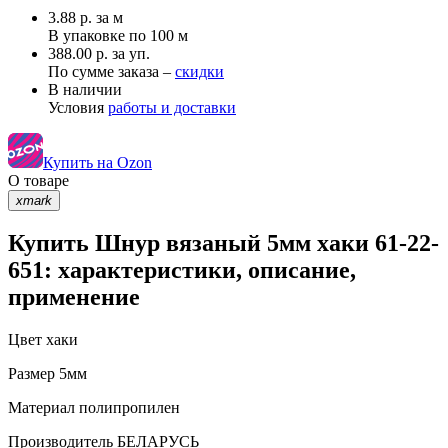
3.88
р.
за м
В упаковке по
100 м
388.00 р. за уп.
По сумме заказа –
скидки
В наличии
Условия
работы и доставки
Купить на Ozon
О товаре
xmark
Купить Шнур вязаный 5мм хаки 61-22-
651: характеристики, описание,
применение
Цвет
хаки
Размер
5мм
Материал
полипропилен
Производитель
БЕЛАРУСЬ