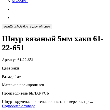
61-22-651
paintbrush
Выбрать другой цвет
Шнур вязаный 5мм хаки 61-
22-651
Артикул
61-22-651
Цвет
хаки
Размер
5мм
Материал
полипропилен
Производитель
БЕЛАРУСЬ
Шнур - крученая, плетеная или вязаная веревка, пре...
Подробнее о товаре