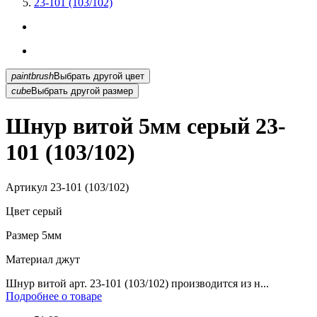
23-101 (103/102)
paintbrush
Выбрать другой цвет
cube
Выбрать другой размер
Шнур витой 5мм серый 23-
101 (103/102)
Артикул
23-101 (103/102)
Цвет
серый
Размер
5мм
Материал
джут
Шнур витой арт. 23-101 (103/102) производится из н...
Подробнее о товаре