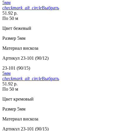
5мм
checkmark_alt_circle
Выбрать
51.92 р.
По 50 м
Цвет
бежевый
Размер
5мм
Материал
вискоза
Артикул
23-101 (90/12)
23-101 (90/15)
5мм
checkmark_alt_circle
Выбрать
51.92 р.
По 50 м
Цвет
кремовый
Размер
5мм
Материал
вискоза
Артикул
23-101 (90/15)