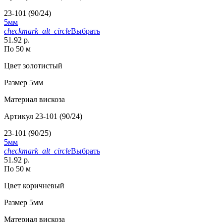
23-101 (90/24)
5мм
checkmark_alt_circle
Выбрать
51.92 р.
По 50 м
Цвет
золотистый
Размер
5мм
Материал
вискоза
Артикул
23-101 (90/24)
23-101 (90/25)
5мм
checkmark_alt_circle
Выбрать
51.92 р.
По 50 м
Цвет
коричневый
Размер
5мм
Материал
вискоза