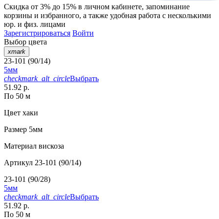
Скидка от 3% до 15%
в личном кабинете, запоминание
корзины
и
избранного
, а также удобная работа с несколькими
юр. и физ. лицами
Зарегистрироваться
Войти
Выбор цвета
xmark
23-101 (90/14)
5мм
checkmark_alt_circle
Выбрать
51.92 р.
По 50 м
Цвет
хаки
Размер
5мм
Материал
вискоза
Артикул
23-101 (90/14)
23-101 (90/28)
5мм
checkmark_alt_circle
Выбрать
51.92 р.
По 50 м