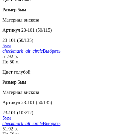
Размер
5мм
Материал
вискоза
Артикул
23-101 (50/115)
23-101 (50/135)
5мм
checkmark_alt_circle
Выбрать
51.92 р.
По 50 м
Цвет
голубой
Размер
5мм
Материал
вискоза
Артикул
23-101 (50/135)
23-101 (103/12)
5мм
checkmark_alt_circle
Выбрать
51.92 р.