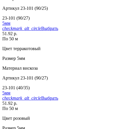
Артикул
23-101 (90/25)
23-101 (90/27)
5мм
checkmark_alt_circle
Выбрать
51.92 р.
По 50 м
Цвет
терракотовый
Размер
5мм
Материал
вискоза
Артикул
23-101 (90/27)
23-101 (40/35)
5мм
checkmark_alt_circle
Выбрать
51.92 р.
По 50 м
Цвет
розовый
Размер
5мм