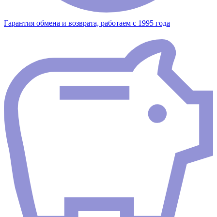
Гарантия обмена и возврата, работаем с 1995 года