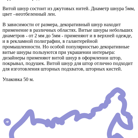
Витой шнур состоит из джутовых нитей. Диаметр шнура 5мм,
цвет –неотбеленный лен.
В зависимости от размера, декоративный шнур находит
применение в различных областях. Витые шнуры небольших
диаметров - от 2 мм до 5мм - применяют и в верхней одежде,
и в рекламной полиграфии, в галантерейной
промышленности. Но особой популярностью декоративные
витые шнуры пользуются при украшении интерьера:
дизайнеры применяют витой шнур в оформлении штор,
покрывал, подушек. Витой шнур для штор отлично подходит
для изготовления шторных подхватов, шторных кистей.
Упаковка 50 м.