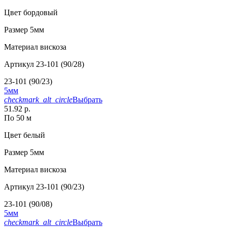
Цвет
бордовый
Размер
5мм
Материал
вискоза
Артикул
23-101 (90/28)
23-101 (90/23)
5мм
checkmark_alt_circle
Выбрать
51.92 р.
По 50 м
Цвет
белый
Размер
5мм
Материал
вискоза
Артикул
23-101 (90/23)
23-101 (90/08)
5мм
checkmark_alt_circle
Выбрать