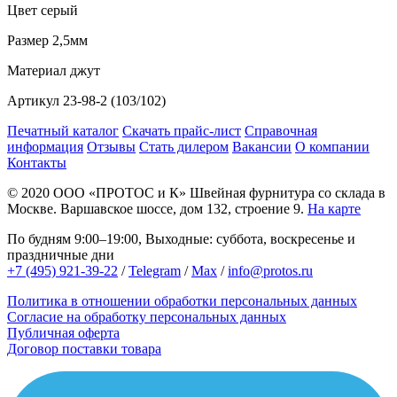
Цвет
серый
Размер
2,5мм
Материал
джут
Артикул
23-98-2 (103/102)
Печатный каталог
Скачать прайс-лист
Справочная
информация
Отзывы
Стать дилером
Вакансии
О компании
Контакты
© 2020
ООО «ПРОТОС и К»
Швейная фурнитура со склада в
Москве.
Варшавское шоссе, дом 132, строение 9.
На карте
По будням 9:00–19:00, Выходные: суббота, воскресенье и
праздничные дни
+7 (495) 921-39-22
/
Telegram
/
Max
/
info@protos.ru
Политика в отношении обработки персональных данных
Согласие на обработку персональных данных
Публичная оферта
Договор поставки товара