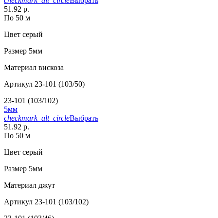
checkmark_alt_circle
Выбрать
51.92 р.
По 50 м
Цвет
серый
Размер
5мм
Материал
вискоза
Артикул
23-101 (103/50)
23-101 (103/102)
5мм
checkmark_alt_circle
Выбрать
51.92 р.
По 50 м
Цвет
серый
Размер
5мм
Материал
джут
Артикул
23-101 (103/102)