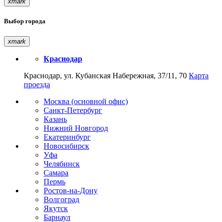
xmark
Выбор города
xmark
Краснодар
Краснодар, ул. Кубанская Набережная, 37/11, 70
Карта
проезда
Москва (основной офис)
Санкт-Петербург
Казань
Нижний Новгород
Екатеринбург
Новосибирск
Уфа
Челябинск
Самара
Пермь
Ростов-на-Дону
Волгоград
Якутск
Барнаул