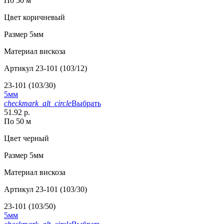
По 50 м
Цвет
коричневый
Размер
5мм
Материал
вискоза
Артикул
23-101 (103/12)
23-101 (103/30)
5мм
checkmark_alt_circle
Выбрать
51.92 р.
По 50 м
Цвет
черный
Размер
5мм
Материал
вискоза
Артикул
23-101 (103/30)
23-101 (103/50)
5мм