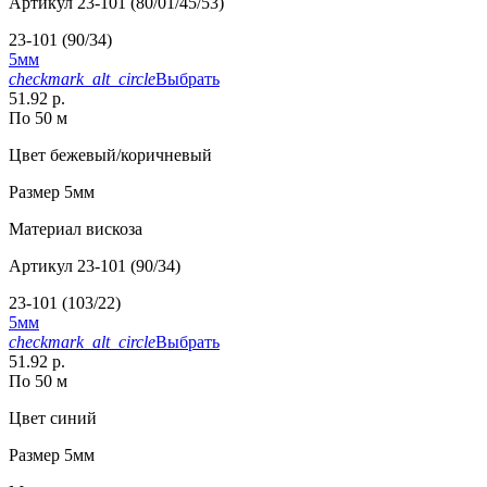
Артикул
23-101 (80/01/45/53)
23-101 (90/34)
5мм
checkmark_alt_circle
Выбрать
51.92 р.
По 50 м
Цвет
бежевый/коричневый
Размер
5мм
Материал
вискоза
Артикул
23-101 (90/34)
23-101 (103/22)
5мм
checkmark_alt_circle
Выбрать
51.92 р.
По 50 м
Цвет
синий
Размер
5мм