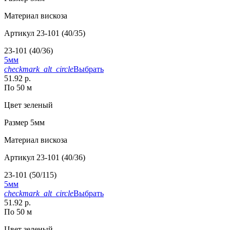
Материал
вискоза
Артикул
23-101 (40/35)
23-101 (40/36)
5мм
checkmark_alt_circle
Выбрать
51.92 р.
По 50 м
Цвет
зеленый
Размер
5мм
Материал
вискоза
Артикул
23-101 (40/36)
23-101 (50/115)
5мм
checkmark_alt_circle
Выбрать
51.92 р.
По 50 м
Цвет
зеленый