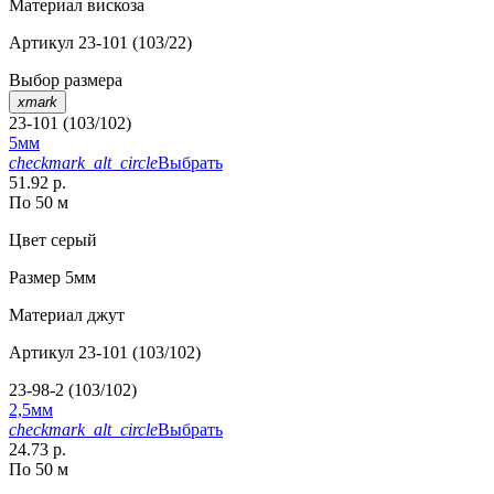
Материал
вискоза
Артикул
23-101 (103/22)
Выбор размера
xmark
23-101 (103/102)
5мм
checkmark_alt_circle
Выбрать
51.92 р.
По 50 м
Цвет
серый
Размер
5мм
Материал
джут
Артикул
23-101 (103/102)
23-98-2 (103/102)
2,5мм
checkmark_alt_circle
Выбрать
24.73 р.
По 50 м