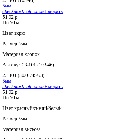
23-101 (103/46)
5мм
checkmark_alt_circle
Выбрать
51.92 р.
По 50 м
Цвет
экрю
Размер
5мм
Материал
хлопок
Артикул
23-101 (103/46)
23-101 (80/01/45/53)
5мм
checkmark_alt_circle
Выбрать
51.92 р.
По 50 м
Цвет
красный/синий/белый
Размер
5мм
Материал
вискоза