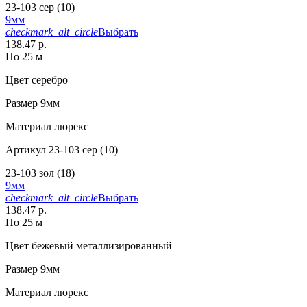
23-103 сер (10)
9мм
checkmark_alt_circle
Выбрать
138.47 р.
По 25 м
Цвет
серебро
Размер
9мм
Материал
люрекс
Артикул
23-103 сер (10)
23-103 зол (18)
9мм
checkmark_alt_circle
Выбрать
138.47 р.
По 25 м
Цвет
бежевый металлизированный
Размер
9мм
Материал
люрекс