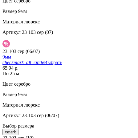
Цвет
серебро
Размер
9мм
Материал
люрекс
Артикул
23-103 сер (07)
23-103 сер (06/07)
9мм
checkmark_alt_circle
Выбрать
65.94 р.
По 25 м
Цвет
серебро
Размер
9мм
Материал
люрекс
Артикул
23-103 сер (06/07)
Выбор размера
xmark
23-103 сер (10)