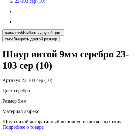
23-103 сер (10)
paintbrush
Выбрать другой цвет
cube
Выбрать другой размер
Шнур витой 9мм серебро 23-
103 сер (10)
Артикул
23-103 сер (10)
Цвет
серебро
Размер
9мм
Материал
люрекс
Шнур витой декоративный выполнен из вискозных скру...
Подробнее о товаре