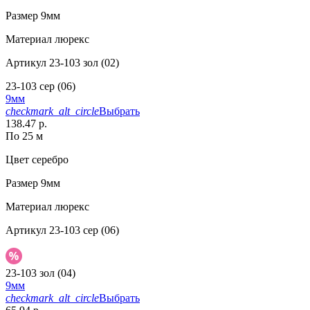
Размер
9мм
Материал
люрекс
Артикул
23-103 зол (02)
23-103 сер (06)
9мм
checkmark_alt_circle
Выбрать
138.47 р.
По 25 м
Цвет
серебро
Размер
9мм
Материал
люрекс
Артикул
23-103 сер (06)
23-103 зол (04)
9мм
checkmark_alt_circle
Выбрать