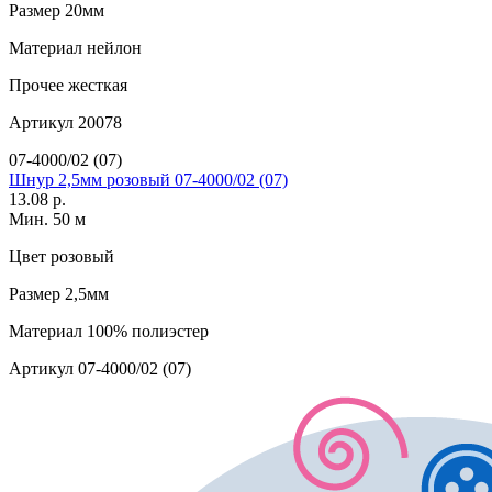
Размер
20мм
Материал
нейлон
Прочее
жесткая
Артикул
20078
07-4000/02 (07)
Шнур 2,5мм розовый 07-4000/02 (07)
13.08 р.
Мин. 50 м
Цвет
розовый
Размер
2,5мм
Материал
100% полиэстер
Артикул
07-4000/02 (07)