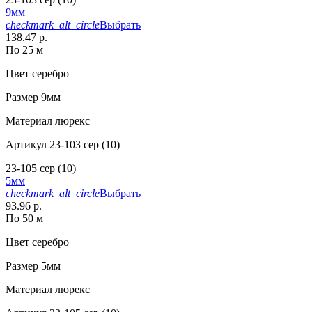
9мм
checkmark_alt_circle
Выбрать
138.47 р.
По 25 м
Цвет
серебро
Размер
9мм
Материал
люрекс
Артикул
23-103 сер (10)
23-105 сер (10)
5мм
checkmark_alt_circle
Выбрать
93.96 р.
По 50 м
Цвет
серебро
Размер
5мм
Материал
люрекс