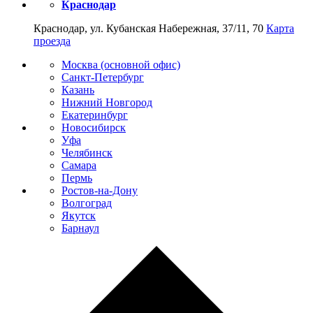
Краснодар
Краснодар, ул. Кубанская Набережная, 37/11, 70
Карта
проезда
Москва (основной офис)
Санкт-Петербург
Казань
Нижний Новгород
Екатеринбург
Новосибирск
Уфа
Челябинск
Самара
Пермь
Ростов-на-Дону
Волгоград
Якутск
Барнаул