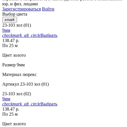
юр. и физ. лицами
Зарегистрироваться
Войти
Выбор цвета
xmark
23-103 зол (01)
9мм
checkmark_alt_circle
Выбрать
138.47 р.
По 25 м
Цвет
золото
Размер
9мм
Материал
люрекс
Артикул
23-103 зол (01)
23-103 зол (02)
9мм
checkmark_alt_circle
Выбрать
138.47 р.
По 25 м
Цвет
золото