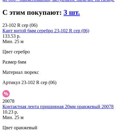
С этим покупают:
3 шт.
23-102 R сер (06)
Кант витой 6мм серебро 23-102 R сер (06)
133.53 р.
Мин. 25 м
Цвет
серебро
Размер
6мм
Материал
люрекс
Артикул
23-102 R сер (06)
20078
Контактная лента пришивная 20мм оранжевый 20078
10.23 р.
Мин. 25 м
Цвет
оранжевый