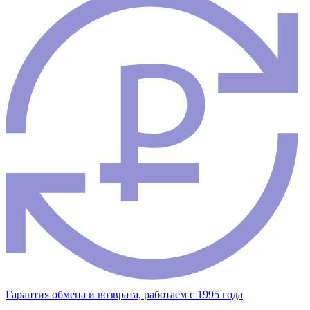
Гарантия обмена и возврата, работаем с 1995 года