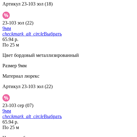
Артикул
23-103 зол (18)
23-103 зол (22)
9мм
checkmark_alt_circle
Выбрать
65.94 р.
По 25 м
Цвет
бордовый металлизированный
Размер
9мм
Материал
люрекс
Артикул
23-103 зол (22)
23-103 сер (07)
9мм
checkmark_alt_circle
Выбрать
65.94 р.
По 25 м