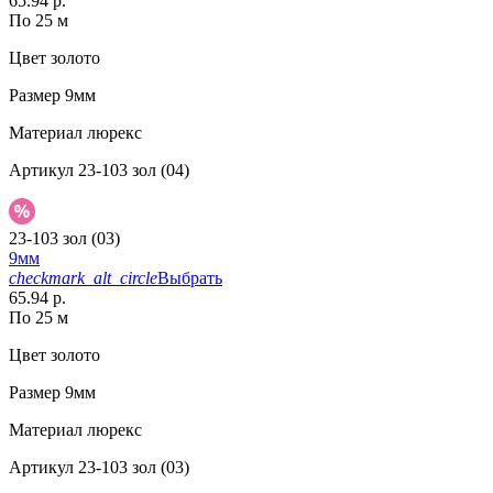
65.94 р.
По 25 м
Цвет
золото
Размер
9мм
Материал
люрекс
Артикул
23-103 зол (04)
23-103 зол (03)
9мм
checkmark_alt_circle
Выбрать
65.94 р.
По 25 м
Цвет
золото
Размер
9мм
Материал
люрекс
Артикул
23-103 зол (03)