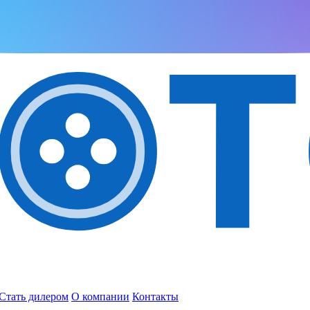
Стать дилером
О компании
Контакты