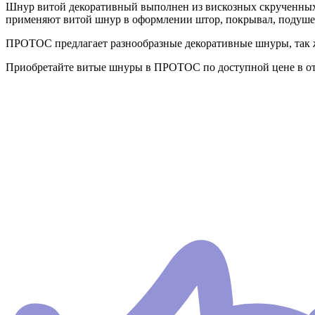
Шнур витой декоративный выполнен из вискозных скрученных
применяют витой шнур в оформлении штор, покрывал, подушек
ПРОТОС предлагает разнообразные декоративные шнуры, так ж
Приобретайте витые шнуры в ПРОТОС по доступной цене в от