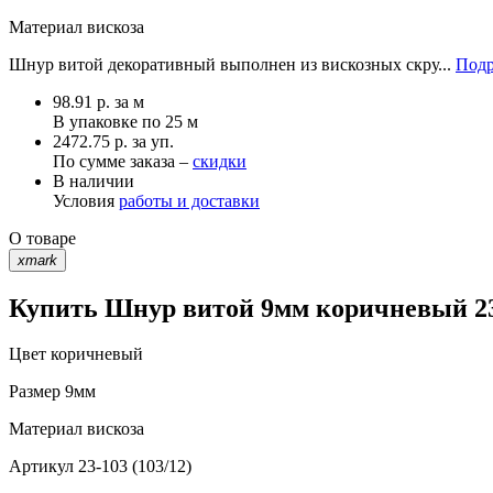
Материал
вискоза
Шнур витой декоративный выполнен из вискозных скру...
Подр
98.91
р.
за м
В упаковке по
25 м
2472.75 р. за уп.
По сумме заказа –
скидки
В наличии
Условия
работы и доставки
О товаре
xmark
Купить Шнур витой 9мм коричневый 23-
Цвет
коричневый
Размер
9мм
Материал
вискоза
Артикул
23-103 (103/12)