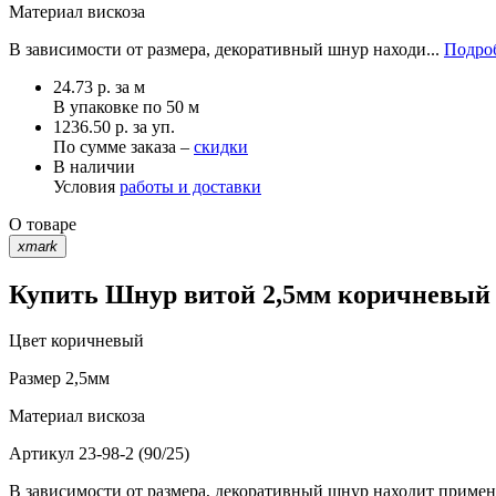
Материал
вискоза
В зависимости от размера, декоративный шнур находи...
Подроб
24.73
р.
за м
В упаковке по
50 м
1236.50 р. за уп.
По сумме заказа –
скидки
В наличии
Условия
работы и доставки
О товаре
xmark
Купить Шнур витой 2,5мм коричневый 23
Цвет
коричневый
Размер
2,5мм
Материал
вискоза
Артикул
23-98-2 (90/25)
В зависимости от размера, декоративный шнур находит примене