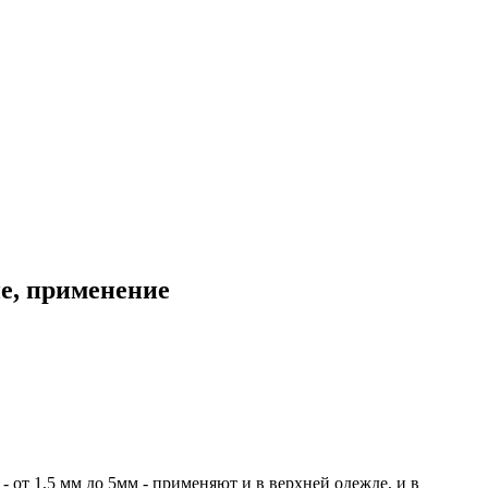
ие, применение
от 1,5 мм до 5мм - применяют и в верхней одежде, и в