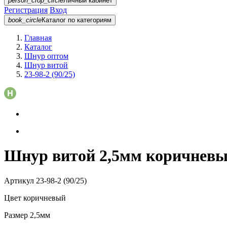
person_crop_circle
Личный кабинет
Регистрация
Вход
book_circle
Каталог
по категориям
Главная
Каталог
Шнур оптом
Шнур витой
23-98-2 (90/25)
Шнур витой 2,5мм коричневый 
Артикул
23-98-2 (90/25)
Цвет
коричневый
Размер
2,5мм