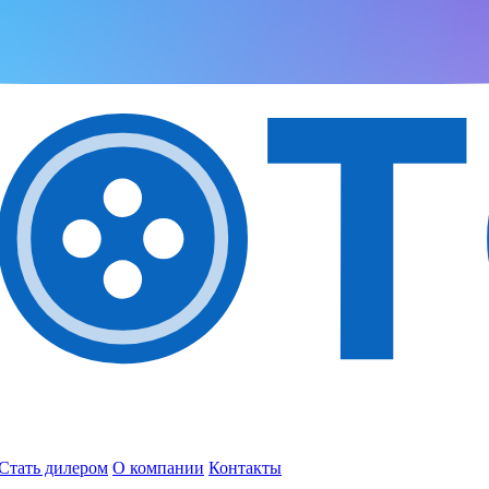
Стать дилером
О компании
Контакты