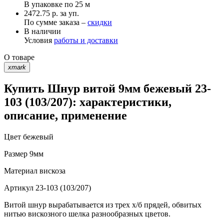
В упаковке по
25 м
2472.75 р. за уп.
По сумме заказа –
скидки
В наличии
Условия
работы и доставки
О товаре
xmark
Купить Шнур витой 9мм бежевый 23-
103 (103/207): характеристики,
описание, применение
Цвет
бежевый
Размер
9мм
Материал
вискоза
Артикул
23-103 (103/207)
Витой шнур вырабатывается из трех х/б прядей, обвитых
нитью вискозного шелка разнообразных цветов.