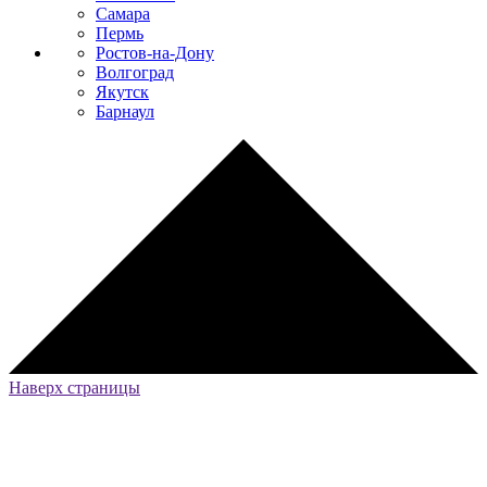
Самара
Пермь
Ростов-на-Дону
Волгоград
Якутск
Барнаул
Наверх страницы