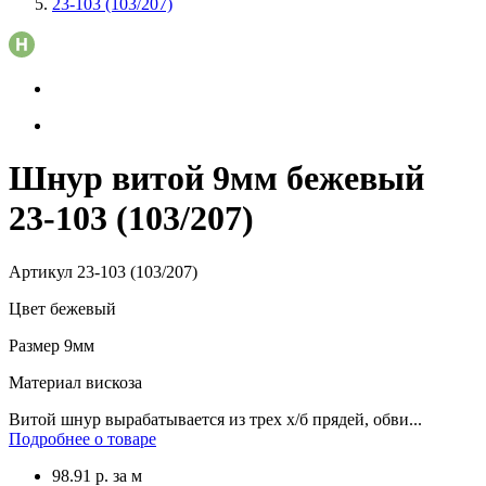
23-103 (103/207)
Шнур витой 9мм бежевый
23-103 (103/207)
Артикул
23-103 (103/207)
Цвет
бежевый
Размер
9мм
Материал
вискоза
Витой шнур вырабатывается из трех х/б прядей, обви...
Подробнее о товаре
98.91
р.
за м