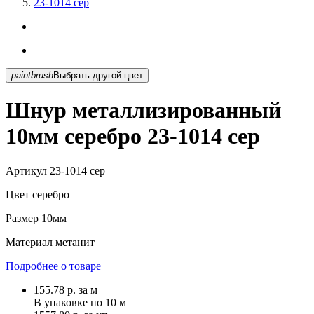
23-1014 сер
paintbrush
Выбрать другой цвет
Шнур металлизированный
10мм серебро 23-1014 сер
Артикул
23-1014 сер
Цвет
серебро
Размер
10мм
Материал
метанит
Подробнее о товаре
155.78
р.
за м
В упаковке по
10 м