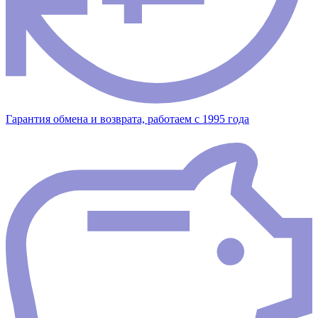
Гарантия обмена и возврата, работаем с 1995 года