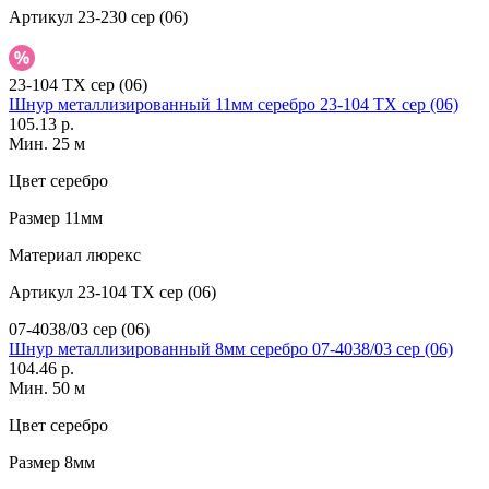
Артикул
23-230 сер (06)
23-104 TX сер (06)
Шнур металлизированный 11мм серебро 23-104 TX сер (06)
105.13 р.
Мин. 25 м
Цвет
серебро
Размер
11мм
Материал
люрекс
Артикул
23-104 TX сер (06)
07-4038/03 сер (06)
Шнур металлизированный 8мм серебро 07-4038/03 сер (06)
104.46 р.
Мин. 50 м
Цвет
серебро
Размер
8мм