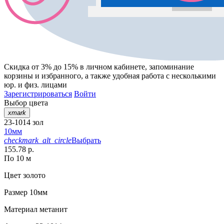
Скидка от 3% до 15%
в личном кабинете, запоминание
корзины
и
избранного
, а также удобная работа с несколькими
юр. и физ. лицами
Зарегистрироваться
Войти
Выбор цвета
xmark
23-1014 зол
10мм
checkmark_alt_circle
Выбрать
155.78 р.
По 10 м
Цвет
золото
Размер
10мм
Материал
метанит