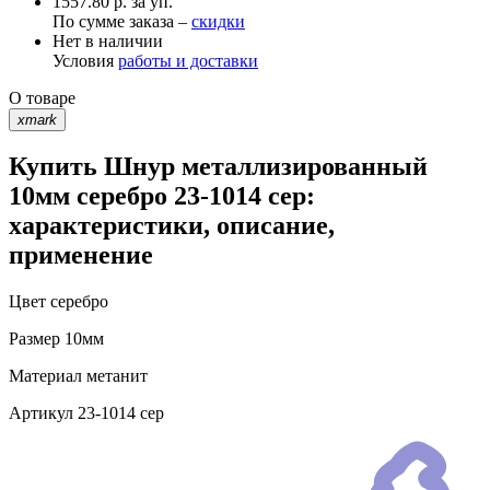
1557.80 р. за уп.
По сумме заказа –
скидки
Нет в наличии
Условия
работы и доставки
О товаре
xmark
Купить Шнур металлизированный
10мм серебро 23-1014 сер:
характеристики, описание,
применение
Цвет
серебро
Размер
10мм
Материал
метанит
Артикул
23-1014 сер