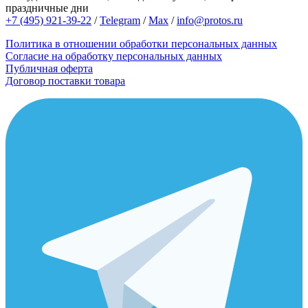
праздничные дни
+7 (495) 921-39-22
/
Telegram
/
Max
/
info@protos.ru
Политика в отношении обработки персональных данных
Согласие на обработку персональных данных
Публичная оферта
Договор поставки товара