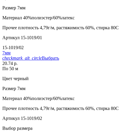
Размер
7мм
Материал
40%полиэстер/60%латекс
Прочее
плотность 4,79г/м, растяжимость 60%, стирка 80С
Артикул
15-1019/01
15-1019/02
7мм
checkmark_alt_circle
Выбрать
20.74 р.
По 50 м
Цвет
черный
Размер
7мм
Материал
40%полиэстер/60%латекс
Прочее
плотность 4,79г/м, растяжимость 60%, стирка 80С
Артикул
15-1019/02
Выбор размера