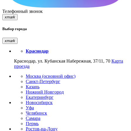
Телефонный звонок
xmark
Выбор города
xmark
Краснодар
Краснодар, ул. Кубанская Набережная, 37/11, 70
Карта
проезда
Москва (основной офис)
Санкт-Петербург
Казань
Нижний Новгород
Екатеринбург
Новосибирск
Уфа
Челябинск
Самара
Пермь
Ростов-на-Дону