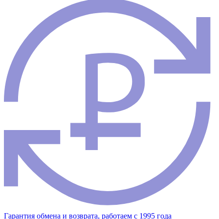
Гарантия обмена и возврата, работаем с 1995 года