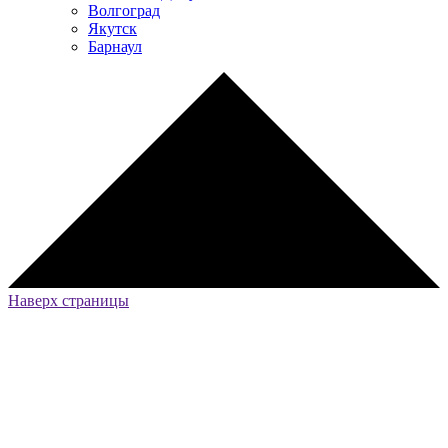
Волгоград
Якутск
Барнаул
Наверх страницы