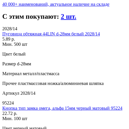
40 000+ наименований, актуальное наличие на складе
С этим покупают:
2 шт.
2028/14
Пуговица обтяжная 44LIN d-28мм белый 2028/14
5.89 р.
Мин. 500 шт
Цвет
белый
Размер
d-28мм
Материал
металл/пластмасса
Прочее
пластмассовая ножка/алюминиевая шляпка
Артикул
2028/14
95224
Кнопка тип замка омега, альфа 15мм черный матовый 95224
22.72 р.
Мин. 100 шт
Цвет
черный матовый