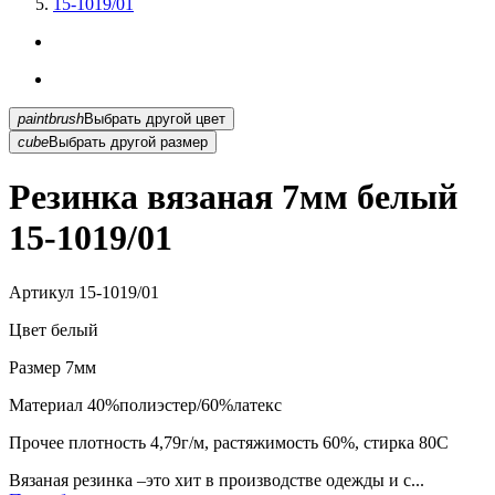
15-1019/01
paintbrush
Выбрать другой цвет
cube
Выбрать другой размер
Резинка вязаная 7мм белый
15-1019/01
Артикул
15-1019/01
Цвет
белый
Размер
7мм
Материал
40%полиэстер/60%латекс
Прочее
плотность 4,79г/м, растяжимость 60%, стирка 80С
Вязаная резинка –это хит в производстве одежды и с...