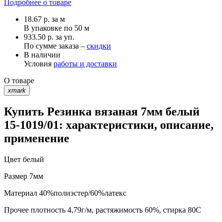
Подробнее о товаре
18.67
р.
за м
В упаковке по
50 м
933.50 р. за уп.
По сумме заказа –
скидки
В наличии
Условия
работы и доставки
О товаре
xmark
Купить Резинка вязаная 7мм белый
15-1019/01: характеристики, описание,
применение
Цвет
белый
Размер
7мм
Материал
40%полиэстер/60%латекс
Прочее
плотность 4,79г/м, растяжимость 60%, стирка 80С