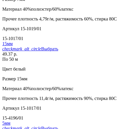
Материал
40%полиэстер/60%латекс
Прочее
плотность 4,79г/м, растяжимость 60%, стирка 80С
Артикул
15-1019/01
15-1017/01
15мм
checkmark_alt_circle
Выбрать
49.37 р.
По 50 м
Цвет
белый
Размер
15мм
Материал
40%полиэстер/60%латекс
Прочее
плотность 11,4г/м, растяжимость 90%, стирка 80С
Артикул
15-1017/01
15-4196/01
5мм
checkmark_alt_circle
Выбрать