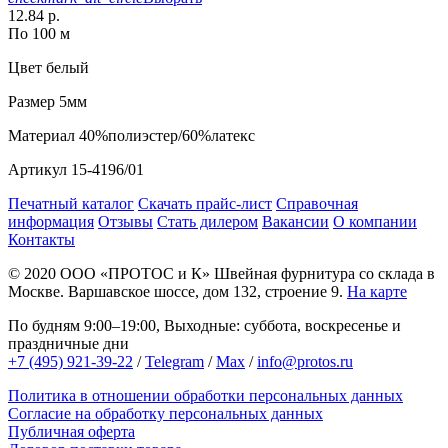
12.84 р.
По 100 м
Цвет
белый
Размер
5мм
Материал
40%полиэстер/60%латекс
Артикул
15-4196/01
Печатный каталог
Скачать прайс-лист
Справочная
информация
Отзывы
Стать дилером
Вакансии
О компании
Контакты
© 2020
ООО «ПРОТОС и К»
Швейная фурнитура со склада в
Москве.
Варшавское шоссе, дом 132, строение 9.
На карте
По будням 9:00–19:00, Выходные: суббота, воскресенье и
праздничные дни
+7 (495) 921-39-22
/
Telegram
/
Max
/
info@protos.ru
Политика в отношении обработки персональных данных
Согласие на обработку персональных данных
Публичная оферта