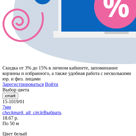
Скидка от 3% до 15%
в личном кабинете, запоминание
корзины
и
избранного
, а также удобная работа с несколькими
юр. и физ. лицами
Зарегистрироваться
Войти
Выбор цвета
xmark
15-1019/01
7мм
checkmark_alt_circle
Выбрать
18.67 р.
По 50 м
Цвет
белый