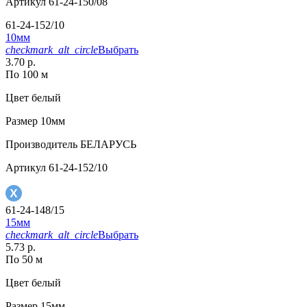
Артикул
61-24-150/08
61-24-152/10
10мм
checkmark_alt_circle
Выбрать
3.70 р.
По 100 м
Цвет
белый
Размер
10мм
Производитель
БЕЛАРУСЬ
Артикул
61-24-152/10
61-24-148/15
15мм
checkmark_alt_circle
Выбрать
5.73 р.
По 50 м
Цвет
белый
Размер
15мм