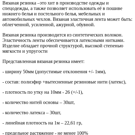
Вязаная резинка –это хит в производстве одежды и
спецодежды, а также позволяет использовать её в пошиве
нижнего белья и постельного белья, мебельных и
автомобильных чехлов. Вязаная эластичная лента может быть:
облегченной, усиленной, ажурной, обувной.
Вязаная резинка производится из синтетических волокон.
Эластичность ленты обеспечивается латексными нитками.
Изделие обладает прочной структурой, высокой степенью
мягкости и упругости
Представленная вязаная резинка имеет:
- ширину 50мм (допустимые отклонения +/- 1мм),
- состав: полиэфир +вытесненные резиновые нити (латекс),
- плотность по утку на 10мм - 26 (+/-1),
- количество нитей основы – 30шт,
- количество латекса – 30шт,
- линейная плотность на 1м – 22,61 гр,
- предельное растяжение - не менее 100%