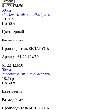
xmark
61-22-124/50
50мм
checkmark_alt_circle
Выбрать
19.11 р.
По 50 м
Цвет
черный
Размер
50мм
Производитель
БЕЛАРУСЬ
Артикул
61-22-124/50
61-22-123/50
50мм
checkmark_alt_circle
Выбрать
18.25 р.
По 50 м
Цвет
белый
Размер
50мм
Производитель
БЕЛАРУСЬ