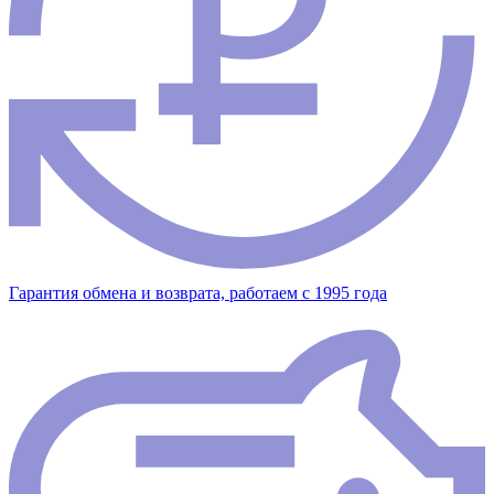
Гарантия обмена и возврата, работаем с 1995 года