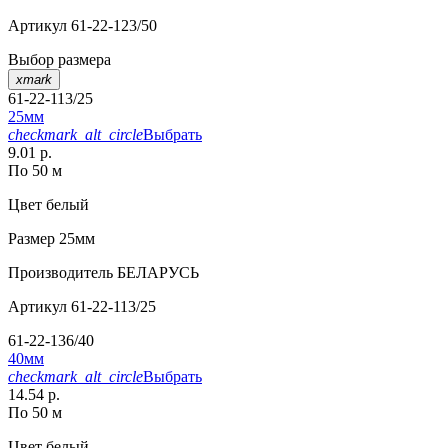
Артикул
61-22-123/50
Выбор размера
xmark
61-22-113/25
25мм
checkmark_alt_circle
Выбрать
9.01 р.
По 50 м
Цвет
белый
Размер
25мм
Производитель
БЕЛАРУСЬ
Артикул
61-22-113/25
61-22-136/40
40мм
checkmark_alt_circle
Выбрать
14.54 р.
По 50 м
Цвет
белый