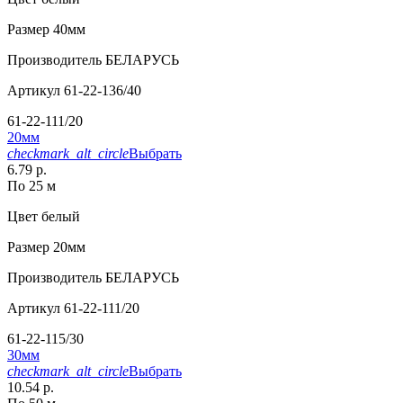
Размер
40мм
Производитель
БЕЛАРУСЬ
Артикул
61-22-136/40
61-22-111/20
20мм
checkmark_alt_circle
Выбрать
6.79 р.
По 25 м
Цвет
белый
Размер
20мм
Производитель
БЕЛАРУСЬ
Артикул
61-22-111/20
61-22-115/30
30мм
checkmark_alt_circle
Выбрать
10.54 р.