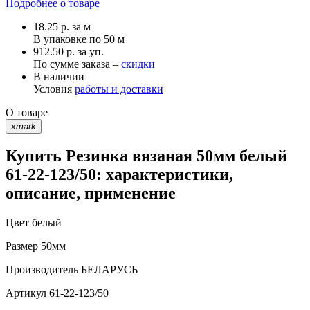
Подробнее о товаре
18.25
р.
за м
В упаковке по
50 м
912.50 р. за уп.
По сумме заказа –
скидки
В наличии
Условия
работы и доставки
О товаре
xmark
Купить Резинка вязаная 50мм белый
61-22-123/50: характеристики,
описание, применение
Цвет
белый
Размер
50мм
Производитель
БЕЛАРУСЬ
Артикул
61-22-123/50