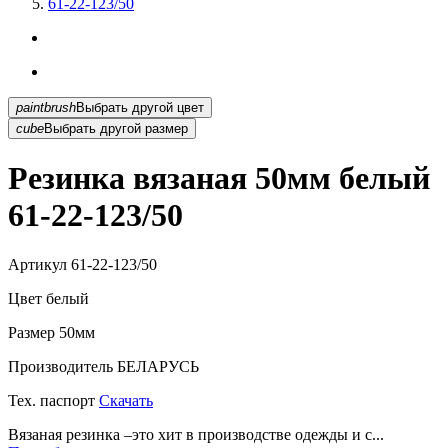
61-22-123/50
paintbrush
Выбрать другой цвет
cube
Выбрать другой размер
Резинка вязаная 50мм белый
61-22-123/50
Артикул
61-22-123/50
Цвет
белый
Размер
50мм
Производитель
БЕЛАРУСЬ
Тех. паспорт
Скачать
Вязаная резинка –это хит в производстве одежды и с...