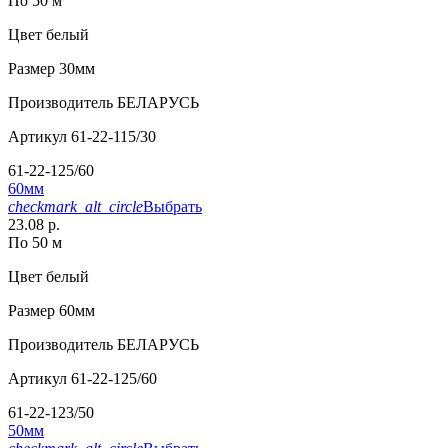
По 50 м
Цвет
белый
Размер
30мм
Производитель
БЕЛАРУСЬ
Артикул
61-22-115/30
61-22-125/60
60мм
checkmark_alt_circle
Выбрать
23.08 р.
По 50 м
Цвет
белый
Размер
60мм
Производитель
БЕЛАРУСЬ
Артикул
61-22-125/60
61-22-123/50
50мм