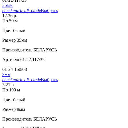
61-22-117/35
35мм
checkmark_alt_circle
Выбрать
12.36 р.
По 50 м
Цвет
белый
Размер
35мм
Производитель
БЕЛАРУСЬ
Артикул
61-22-117/35
61-24-150/08
8мм
checkmark_alt_circle
Выбрать
3.21 р.
По 100 м
Цвет
белый
Размер
8мм
Производитель
БЕЛАРУСЬ