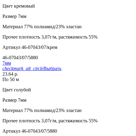
Цвет
кремовый
Размер
7мм
Материал
77% полиамид/23% эластан
Прочее
плотность 3,07г/м, растяжимость 55%
Артикул
46-07043/07/крем
46-07043/07/5880
7мм
checkmark_alt_circle
Выбрать
23.64 р.
По 50 м
Цвет
голубой
Размер
7мм
Материал
77% полиамид/23% эластан
Прочее
плотность 3,07г/м, растяжимость 55%
Артикул
46-07043/07/5880