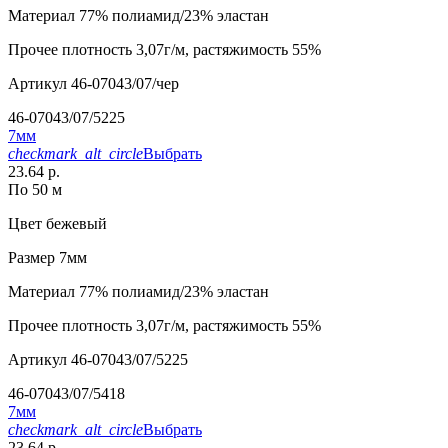
Материал
77% полиамид/23% эластан
Прочее
плотность 3,07г/м, растяжимость 55%
Артикул
46-07043/07/чер
46-07043/07/5225
7мм
checkmark_alt_circle
Выбрать
23.64 р.
По 50 м
Цвет
бежевый
Размер
7мм
Материал
77% полиамид/23% эластан
Прочее
плотность 3,07г/м, растяжимость 55%
Артикул
46-07043/07/5225
46-07043/07/5418
7мм
checkmark_alt_circle
Выбрать
23.64 р.