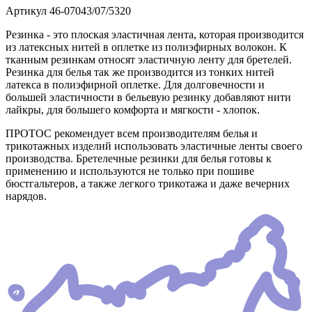
Артикул
46-07043/07/5320
Резинка - это плоская эластичная лента, которая производится
из латексных нитей в оплетке из полиэфирных волокон. К
тканным резинкам относят эластичную ленту для бретелей.
Резинка для белья так же производится из тонких нитей
латекса в полиэфирной оплетке. Для долговечности и
большей эластичности в бельевую резинку добавляют нити
лайкры, для большего комфорта и мягкости - хлопок.
ПРОТОС рекомендует всем производителям белья и
трикотажных изделий использовать эластичные ленты своего
производства. Бретелечные резинки для белья готовы к
применению и используются не только при пошиве
бюстгальтеров, а также легкого трикотажа и даже вечерних
нарядов.