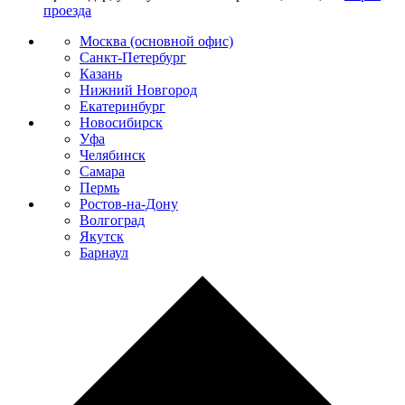
проезда
Москва (основной офис)
Санкт-Петербург
Казань
Нижний Новгород
Екатеринбург
Новосибирск
Уфа
Челябинск
Самара
Пермь
Ростов-на-Дону
Волгоград
Якутск
Барнаул