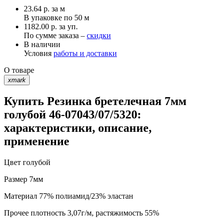
23.64
р.
за м
В упаковке по
50 м
1182.00 р. за уп.
По сумме заказа –
скидки
В наличии
Условия
работы и доставки
О товаре
xmark
Купить Резинка бретелечная 7мм
голубой 46-07043/07/5320:
характеристики, описание,
применение
Цвет
голубой
Размер
7мм
Материал
77% полиамид/23% эластан
Прочее
плотность 3,07г/м, растяжимость 55%