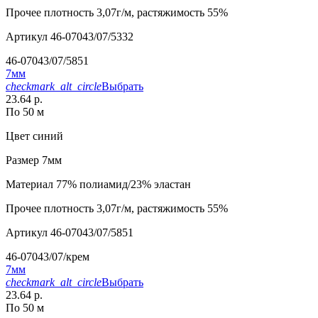
Прочее
плотность 3,07г/м, растяжимость 55%
Артикул
46-07043/07/5332
46-07043/07/5851
7мм
checkmark_alt_circle
Выбрать
23.64 р.
По 50 м
Цвет
синий
Размер
7мм
Материал
77% полиамид/23% эластан
Прочее
плотность 3,07г/м, растяжимость 55%
Артикул
46-07043/07/5851
46-07043/07/крем
7мм
checkmark_alt_circle
Выбрать
23.64 р.
По 50 м