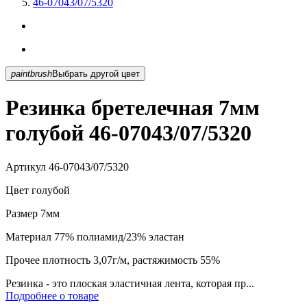
46-07043/07/5320
paintbrush
Выбрать другой цвет
Резинка бретелечная 7мм
голубой 46-07043/07/5320
Артикул
46-07043/07/5320
Цвет
голубой
Размер
7мм
Материал
77% полиамид/23% эластан
Прочее
плотность 3,07г/м, растяжимость 55%
Резинка - это плоская эластичная лента, которая пр...
Подробнее о товаре