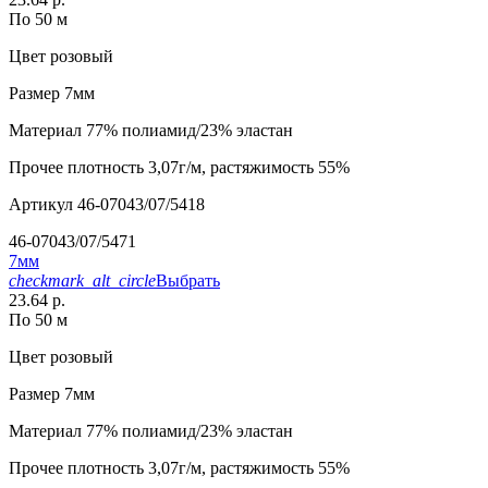
По 50 м
Цвет
розовый
Размер
7мм
Материал
77% полиамид/23% эластан
Прочее
плотность 3,07г/м, растяжимость 55%
Артикул
46-07043/07/5418
46-07043/07/5471
7мм
checkmark_alt_circle
Выбрать
23.64 р.
По 50 м
Цвет
розовый
Размер
7мм
Материал
77% полиамид/23% эластан
Прочее
плотность 3,07г/м, растяжимость 55%