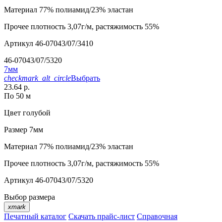
Материал
77% полиамид/23% эластан
Прочее
плотность 3,07г/м, растяжимость 55%
Артикул
46-07043/07/3410
46-07043/07/5320
7мм
checkmark_alt_circle
Выбрать
23.64 р.
По 50 м
Цвет
голубой
Размер
7мм
Материал
77% полиамид/23% эластан
Прочее
плотность 3,07г/м, растяжимость 55%
Артикул
46-07043/07/5320
Выбор размера
xmark
Печатный каталог
Скачать прайс-лист
Справочная