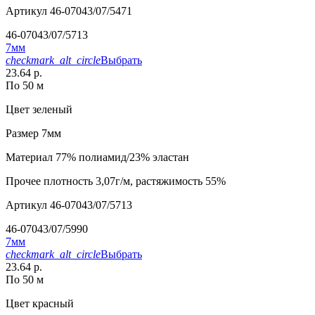
Артикул
46-07043/07/5471
46-07043/07/5713
7мм
checkmark_alt_circle
Выбрать
23.64 р.
По 50 м
Цвет
зеленый
Размер
7мм
Материал
77% полиамид/23% эластан
Прочее
плотность 3,07г/м, растяжимость 55%
Артикул
46-07043/07/5713
46-07043/07/5990
7мм
checkmark_alt_circle
Выбрать
23.64 р.
По 50 м
Цвет
красный