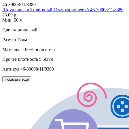
46-39008/11/8380
Шнур плоский плетеный 11мм коричневый 46-39008/11/8380
23.09 р.
Мин. 50 м
Цвет
коричневый
Размер
11мм
Материал
100% полиэстер
Прочее
плотность 5,56г/м
Артикул
46-39008/11/8380
Показать еще