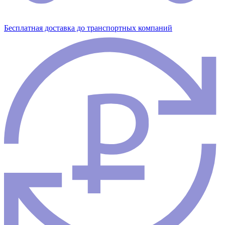
Бесплатная доставка до транспортных компаний