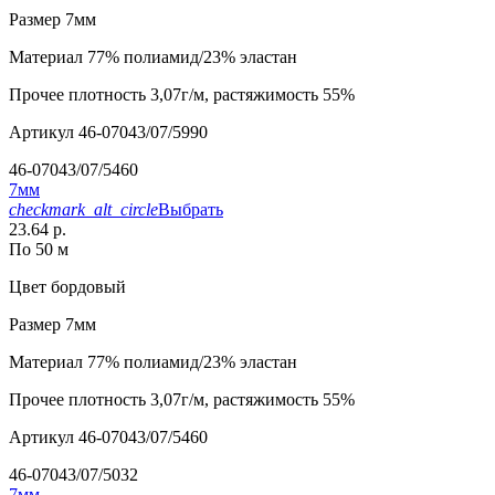
Размер
7мм
Материал
77% полиамид/23% эластан
Прочее
плотность 3,07г/м, растяжимость 55%
Артикул
46-07043/07/5990
46-07043/07/5460
7мм
checkmark_alt_circle
Выбрать
23.64 р.
По 50 м
Цвет
бордовый
Размер
7мм
Материал
77% полиамид/23% эластан
Прочее
плотность 3,07г/м, растяжимость 55%
Артикул
46-07043/07/5460
46-07043/07/5032
7мм