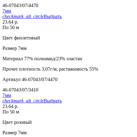
46-07043/07/4470
7мм
checkmark_alt_circle
Выбрать
23.64 р.
По 50 м
Цвет
фиолетовый
Размер
7мм
Материал
77% полиамид/23% эластан
Прочее
плотность 3,07г/м, растяжимость 55%
Артикул
46-07043/07/4470
46-07043/07/3410
7мм
checkmark_alt_circle
Выбрать
23.64 р.
По 50 м
Цвет
розовый
Размер
7мм