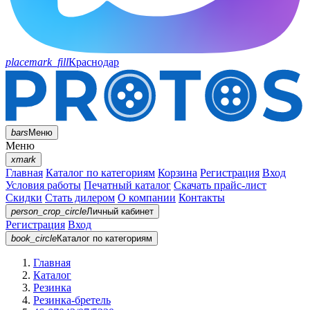
placemark_fill
Краснодар
bars
Меню
Меню
xmark
Главная
Каталог по категориям
Корзина
Регистрация
Вход
Условия работы
Печатный каталог
Скачать прайс-лист
Скидки
Стать дилером
О компании
Контакты
person_crop_circle
Личный кабинет
Регистрация
Вход
book_circle
Каталог
по категориям
Главная
Каталог
Резинка
Резинка-бретель