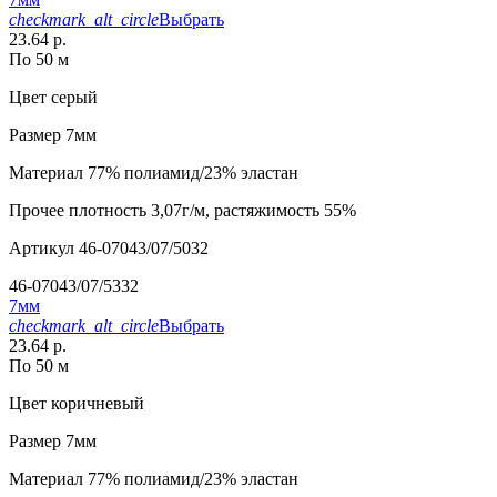
checkmark_alt_circle
Выбрать
23.64 р.
По 50 м
Цвет
серый
Размер
7мм
Материал
77% полиамид/23% эластан
Прочее
плотность 3,07г/м, растяжимость 55%
Артикул
46-07043/07/5032
46-07043/07/5332
7мм
checkmark_alt_circle
Выбрать
23.64 р.
По 50 м
Цвет
коричневый
Размер
7мм
Материал
77% полиамид/23% эластан