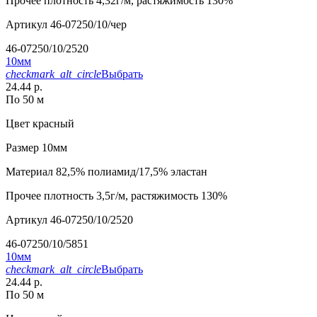
Прочее
плотность 4,32г/м, растяжимость 130%
Артикул
46-07250/10/чер
46-07250/10/2520
10мм
checkmark_alt_circle
Выбрать
24.44 р.
По 50 м
Цвет
красный
Размер
10мм
Материал
82,5% полиамид/17,5% эластан
Прочее
плотность 3,5г/м, растяжимость 130%
Артикул
46-07250/10/2520
46-07250/10/5851
10мм
checkmark_alt_circle
Выбрать
24.44 р.
По 50 м