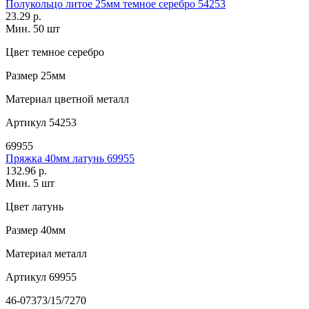
Полукольцо литое 25мм темное серебро 54253
23.29 р.
Мин. 50 шт
Цвет
темное серебро
Размер
25мм
Материал
цветной металл
Артикул
54253
69955
Пряжка 40мм латунь 69955
132.96 р.
Мин. 5 шт
Цвет
латунь
Размер
40мм
Материал
металл
Артикул
69955
46-07373/15/7270