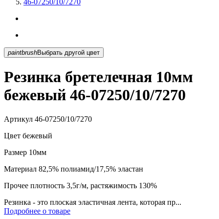
46-07250/10/7270
paintbrush
Выбрать другой цвет
Резинка бретелечная 10мм
бежевый 46-07250/10/7270
Артикул
46-07250/10/7270
Цвет
бежевый
Размер
10мм
Материал
82,5% полиамид/17,5% эластан
Прочее
плотность 3,5г/м, растяжимость 130%
Резинка - это плоская эластичная лента, которая пр...
Подробнее о товаре