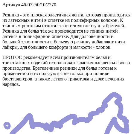
Артикул
46-07250/10/7270
Резинка - это плоская эластичная лента, которая производится
из латексных нитей в оплетке из полиэфирных волокон. К
тканным резинкам относят эластичную ленту для бретелей.
Резинка для белья так же производится из тонких нитей
латекса в полиэфирной оплетке. Для долговечности и
большей эластичности в бельевую резинку добавляют нити
лайкры, для большего комфорта и мягкости - хлопок.
ПРОТОС рекомендует всем производителям белья и
трикотажных изделий использовать эластичные ленты своего
производства. Бретелечные резинки для белья готовы к
применению и используются не только при пошиве
бюстгальтеров, а также легкого трикотажа и даже вечерних
нарядов.