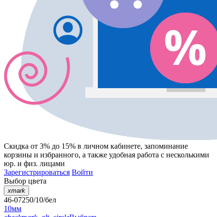
Скидка от 3% до 15%
в личном кабинете, запоминание
корзины
и
избранного
, а также удобная работа с несколькими
юр. и физ. лицами
Зарегистрироваться
Войти
Выбор цвета
xmark
46-07250/10/бел
10мм