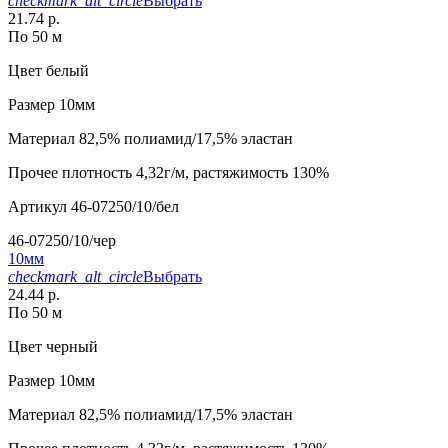
checkmark_alt_circle
Выбрать
21.74 р.
По 50 м
Цвет
белый
Размер
10мм
Материал
82,5% полиамид/17,5% эластан
Прочее
плотность 4,32г/м, растяжимость 130%
Артикул
46-07250/10/бел
46-07250/10/чер
10мм
checkmark_alt_circle
Выбрать
24.44 р.
По 50 м
Цвет
черный
Размер
10мм
Материал
82,5% полиамид/17,5% эластан