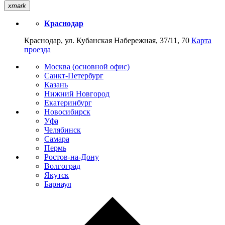
xmark
Краснодар
Краснодар, ул. Кубанская Набережная, 37/11, 70
Карта
проезда
Москва (основной офис)
Санкт-Петербург
Казань
Нижний Новгород
Екатеринбург
Новосибирск
Уфа
Челябинск
Самара
Пермь
Ростов-на-Дону
Волгоград
Якутск
Барнаул