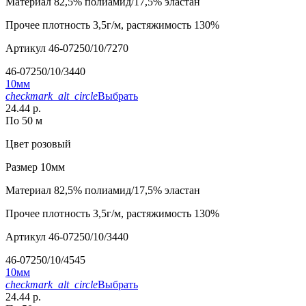
Материал
82,5% полиамид/17,5% эластан
Прочее
плотность 3,5г/м, растяжимость 130%
Артикул
46-07250/10/7270
46-07250/10/3440
10мм
checkmark_alt_circle
Выбрать
24.44 р.
По 50 м
Цвет
розовый
Размер
10мм
Материал
82,5% полиамид/17,5% эластан
Прочее
плотность 3,5г/м, растяжимость 130%
Артикул
46-07250/10/3440
46-07250/10/4545
10мм
checkmark_alt_circle
Выбрать
24.44 р.