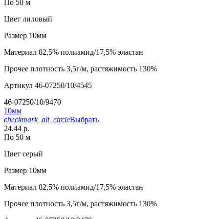
По 50 м
Цвет
лиловый
Размер
10мм
Материал
82,5% полиамид/17,5% эластан
Прочее
плотность 3,5г/м, растяжимость 130%
Артикул
46-07250/10/4545
46-07250/10/9470
10мм
checkmark_alt_circle
Выбрать
24.44 р.
По 50 м
Цвет
серый
Размер
10мм
Материал
82,5% полиамид/17,5% эластан
Прочее
плотность 3,5г/м, растяжимость 130%