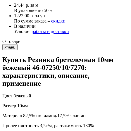
24.44
р.
за м
В упаковке по
50 м
1222.00 р. за уп.
По сумме заказа –
скидки
В наличии
Условия
работы и доставки
О товаре
xmark
Купить Резинка бретелечная 10мм
бежевый 46-07250/10/7270:
характеристики, описание,
применение
Цвет
бежевый
Размер
10мм
Материал
82,5% полиамид/17,5% эластан
Прочее
плотность 3,5г/м, растяжимость 130%