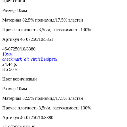
Цвет
синий
Размер
10мм
Материал
82,5% полиамид/17,5% эластан
Прочее
плотность 3,5г/м, растяжимость 130%
Артикул
46-07250/10/5851
46-07250/10/8380
10мм
checkmark_alt_circle
Выбрать
24.44 р.
По 50 м
Цвет
коричневый
Размер
10мм
Материал
82,5% полиамид/17,5% эластан
Прочее
плотность 3,5г/м, растяжимость 130%
Артикул
46-07250/10/8380