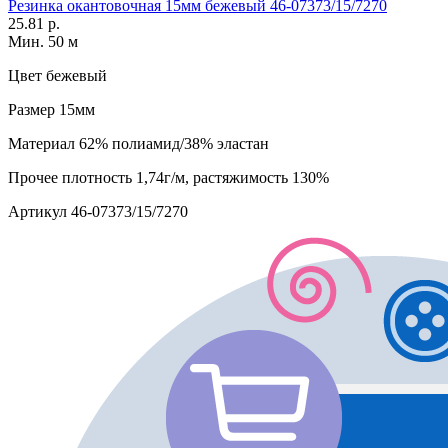
Резинка окантовочная 15мм бежевый 46-07373/15/7270
25.81 р.
Мин. 50 м
Цвет
бежевый
Размер
15мм
Материал
62% полиамид/38% эластан
Прочее
плотность 1,74г/м, растяжимость 130%
Артикул
46-07373/15/7270