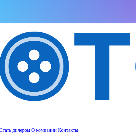
Стать дилером
О компании
Контакты