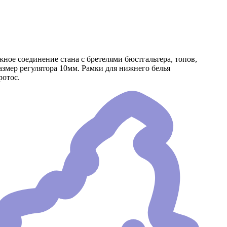
жное соединение стана с бретелями бюстгальтера, топов,
азмер регулятора 10мм. Рамки для нижнего белья
ротос.