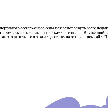
спортивного бескаркасного белья позволяют создать более подви
т в комплекте с кольцами и крючками на изделии. Внутренний р
заказ, оплатить его и заказать доставку на официальном сайте П