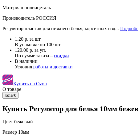
Материал
полиацеталь
Производитель
РОССИЯ
Регулятор пластик для нижнего белья, корсетных изд...
Подробн
1.20
р.
за шт
В упаковке по
100 шт
120.00 р. за уп.
По сумме заказа –
скидки
В наличии
Условия
работы и доставки
Купить на Ozon
О товаре
xmark
Купить Регулятор для белья 10мм бежев
Цвет
бежевый
Размер
10мм