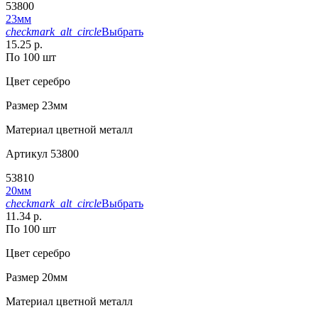
53800
23мм
checkmark_alt_circle
Выбрать
15.25 р.
По 100 шт
Цвет
серебро
Размер
23мм
Материал
цветной металл
Артикул
53800
53810
20мм
checkmark_alt_circle
Выбрать
11.34 р.
По 100 шт
Цвет
серебро
Размер
20мм
Материал
цветной металл