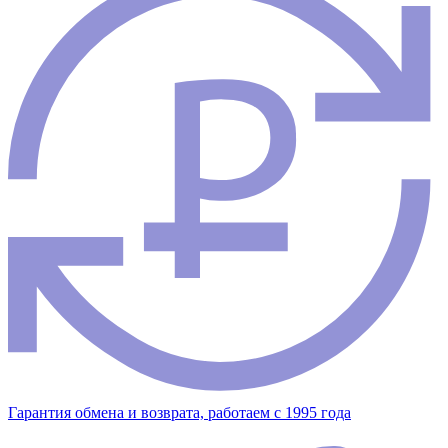
Гарантия обмена и возврата, работаем с 1995 года