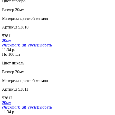
Цвет
серебро
Размер
20мм
Материал
цветной металл
Артикул
53810
53811
20мм
checkmark_alt_circle
Выбрать
11.34 р.
По 100 шт
Цвет
никель
Размер
20мм
Материал
цветной металл
Артикул
53811
53812
20мм
checkmark_alt_circle
Выбрать
11.34 р.