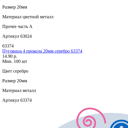
Размер
20мм
Материал
цветной металл
Прочее
часть A
Артикул
63024
63374
Пуговица 4 прокола 20мм серебро 63374
14.90 р.
Мин. 100 шт
Цвет
серебро
Размер
20мм
Материал
металл
Артикул
63374