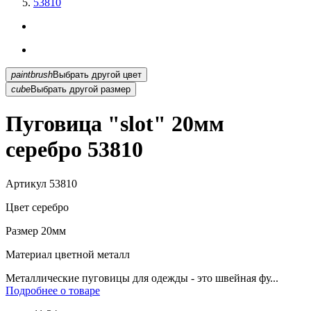
53810
paintbrush
Выбрать другой цвет
cube
Выбрать другой размер
Пуговица "slot" 20мм
серебро 53810
Артикул
53810
Цвет
серебро
Размер
20мм
Материал
цветной металл
Металлические пуговицы для одежды - это швейная фу...
Подробнее о товаре