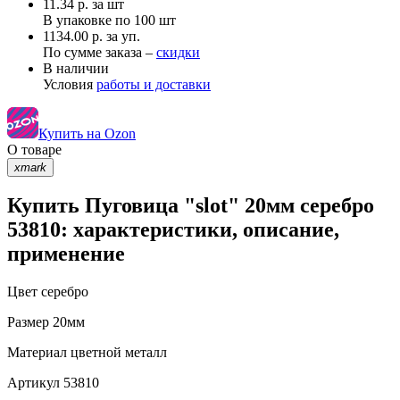
11.34
р.
за шт
В упаковке по
100 шт
1134.00 р. за уп.
По сумме заказа –
скидки
В наличии
Условия
работы и доставки
Купить на Ozon
О товаре
xmark
Купить Пуговица "slot" 20мм серебро
53810: характеристики, описание,
применение
Цвет
серебро
Размер
20мм
Материал
цветной металл
Артикул
53810