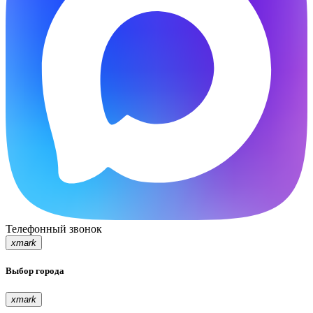
Телефонный звонок
xmark
Выбор города
xmark