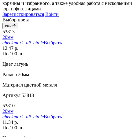
корзины
и
избранного
, а также удобная работа с несколькими
юр. и физ. лицами
Зарегистрироваться
Войти
Выбор цвета
xmark
53813
20мм
checkmark_alt_circle
Выбрать
12.47 р.
По 100 шт
Цвет
латунь
Размер
20мм
Материал
цветной металл
Артикул
53813
53810
20мм
checkmark_alt_circle
Выбрать
11.34 р.
По 100 шт