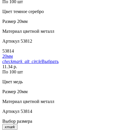
По 100 шт
Цвет
темное серебро
Размер
20мм
Материал
цветной металл
Артикул
53812
53814
20мм
checkmark_alt_circle
Выбрать
11.34 р.
По 100 шт
Цвет
медь
Размер
20мм
Материал
цветной металл
Артикул
53814
Выбор размера
xmark