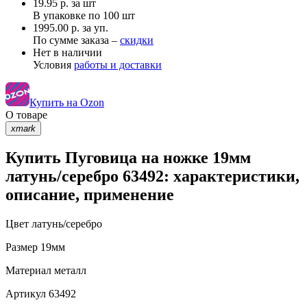
19.95
р.
за шт
В упаковке по
100 шт
1995.00 р. за уп.
По сумме заказа –
скидки
Нет в наличии
Условия
работы и доставки
Купить на Ozon
О товаре
xmark
Купить Пуговица на ножке 19мм
латунь/серебро 63492: характеристики,
описание, применение
Цвет
латунь/серебро
Размер
19мм
Материал
металл
Артикул
63492