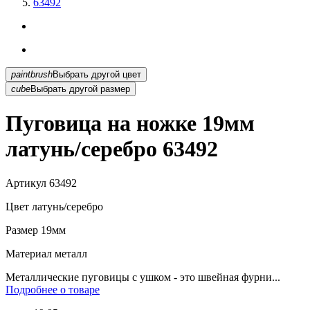
63492
paintbrush
Выбрать другой цвет
cube
Выбрать другой размер
Пуговица на ножке 19мм
латунь/серебро 63492
Артикул
63492
Цвет
латунь/серебро
Размер
19мм
Материал
металл
Металлические пуговицы с ушком - это швейная фурни...
Подробнее о товаре