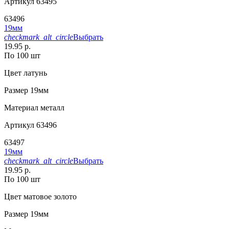
Артикул
63495
63496
19мм
checkmark_alt_circle
Выбрать
19.95 р.
По 100 шт
Цвет
латунь
Размер
19мм
Материал
металл
Артикул
63496
63497
19мм
checkmark_alt_circle
Выбрать
19.95 р.
По 100 шт
Цвет
матовое золото
Размер
19мм