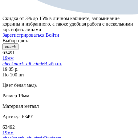
Скидка от 3% до 15%
в личном кабинете, запоминание
корзины
и
избранного
, а также удобная работа с несколькими
юр. и физ. лицами
Зарегистрироваться
Войти
Выбор цвета
xmark
63491
19мм
checkmark_alt_circle
Выбрать
19.05 р.
По 100 шт
Цвет
белая медь
Размер
19мм
Материал
металл
Артикул
63491
63492
19мм