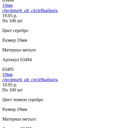
63494
19мм
checkmark_alt_circle
Выбрать
19.05 р.
По 100 шт
Цвет
серебро
Размер
19мм
Материал
металл
Артикул
63494
63495
19мм
checkmark_alt_circle
Выбрать
19.95 р.
По 100 шт
Цвет
темное серебро
Размер
19мм
Материал
металл