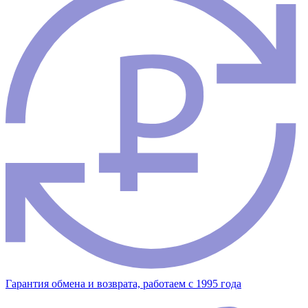
Гарантия обмена и возврата, работаем с 1995 года