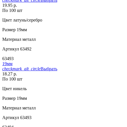
checkmark_alt_circle
Выбрать
19.95 р.
По 100 шт
Цвет
латунь/серебро
Размер
19мм
Материал
металл
Артикул
63492
63493
19мм
checkmark_alt_circle
Выбрать
18.27 р.
По 100 шт
Цвет
никель
Размер
19мм
Материал
металл
Артикул
63493