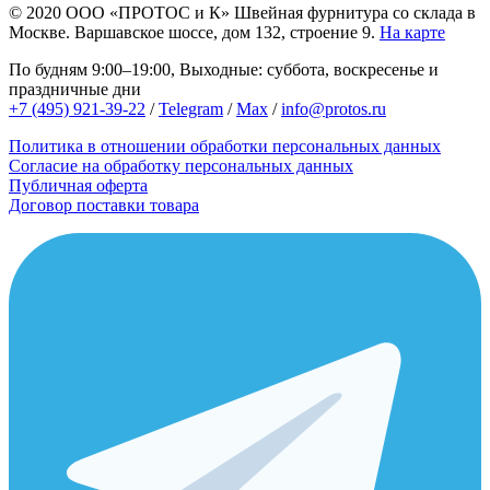
© 2020
ООО «ПРОТОС и К»
Швейная фурнитура со склада в
Москве.
Варшавское шоссе, дом 132, строение 9.
На карте
По будням 9:00–19:00, Выходные: суббота, воскресенье и
праздничные дни
+7 (495) 921-39-22
/
Telegram
/
Max
/
info@protos.ru
Политика в отношении обработки персональных данных
Согласие на обработку персональных данных
Публичная оферта
Договор поставки товара