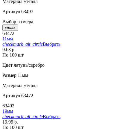
Материал
металл
Артикул
63497
Выбор размера
xmark
63472
11мм
checkmark_alt_circle
Выбрать
9.63 р.
По 100 шт
Цвет
латунь/серебро
Размер
11мм
Материал
металл
Артикул
63472
63492
19мм
checkmark_alt_circle
Выбрать
19.95 р.
По 100 шт