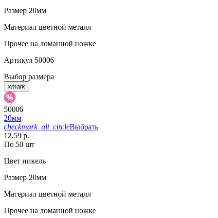
Размер
20мм
Материал
цветной металл
Прочее
на ломанной ножке
Артикул
50006
Выбор размера
xmark
50006
20мм
checkmark_alt_circle
Выбрать
12.59 р.
По 50 шт
Цвет
никель
Размер
20мм
Материал
цветной металл
Прочее
на ломанной ножке