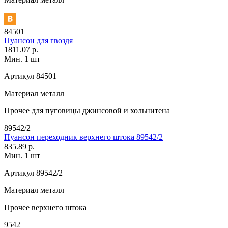
84501
Пуансон для гвоздя
1811.07 р.
Мин. 1 шт
Артикул
84501
Материал
металл
Прочее
для пуговицы джинсовой и хольнитена
89542/2
Пуансон переходник верхнего штока 89542/2
835.89 р.
Мин. 1 шт
Артикул
89542/2
Материал
металл
Прочее
верхнего штока
9542