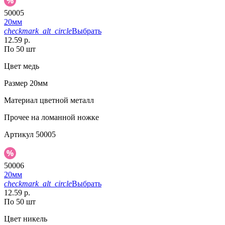
50005
20мм
checkmark_alt_circle
Выбрать
12.59 р.
По 50 шт
Цвет
медь
Размер
20мм
Материал
цветной металл
Прочее
на ломанной ножке
Артикул
50005
50006
20мм
checkmark_alt_circle
Выбрать
12.59 р.
По 50 шт
Цвет
никель