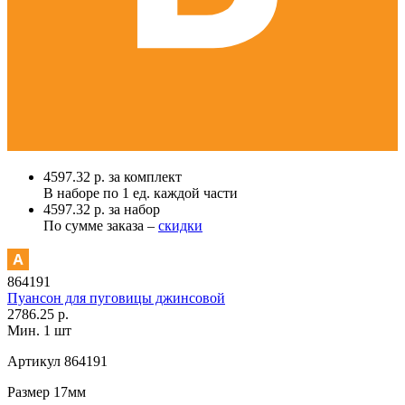
4597.32 р. за комплект
В наборе по
1 ед.
каждой части
4597.32 р. за набор
По сумме заказа –
скидки
864191
Пуансон для пуговицы джинсовой
2786.25 р.
Мин. 1 шт
Артикул
864191
Размер
17мм