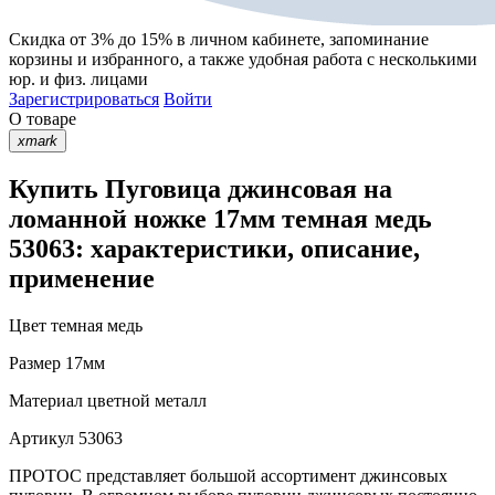
Скидка от 3% до 15%
в личном кабинете, запоминание
корзины
и
избранного
, а также удобная работа с несколькими
юр. и физ. лицами
Зарегистрироваться
Войти
О товаре
xmark
Купить Пуговица джинсовая на
ломанной ножке 17мм темная медь
53063: характеристики, описание,
применение
Цвет
темная медь
Размер
17мм
Материал
цветной металл
Артикул
53063
ПРОТОС представляет большой ассортимент джинсовых