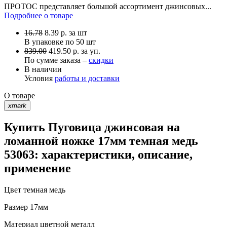
ПРОТОС представляет большой ассортимент джинсовых...
Подробнее о товаре
16.78
8.39
р.
за шт
В упаковке по
50 шт
839.00
419.50 р. за уп.
По сумме заказа –
скидки
В наличии
Условия
работы и доставки
О товаре
xmark
Купить Пуговица джинсовая на
ломанной ножке 17мм темная медь
53063: характеристики, описание,
применение
Цвет
темная медь
Размер
17мм
Материал
цветной металл