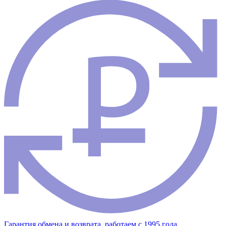
Гарантия обмена и возврата, работаем с 1995 года