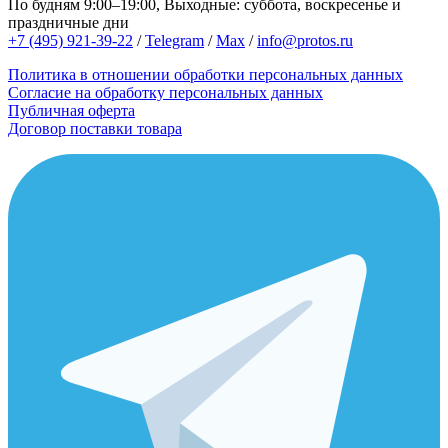
По будням 9:00–19:00, Выходные: суббота, воскресенье и
праздничные дни
+7 (495) 921-39-22
/
Telegram
/
Max
/
info@protos.ru
Политика в отношении обработки персональных данных
Согласие на обработку персональных данных
Публичная оферта
Договор поставки товара