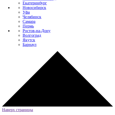
Екатеринбург
Новосибирск
Уфа
Челябинск
Самара
Пермь
Ростов-на-Дону
Волгоград
Якутск
Барнаул
Наверх страницы