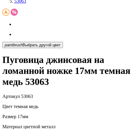
53063
paintbrush
Выбрать другой цвет
Пуговица джинсовая на
ломанной ножке 17мм темная
медь 53063
Артикул
53063
Цвет
темная медь
Размер
17мм
Материал
цветной металл