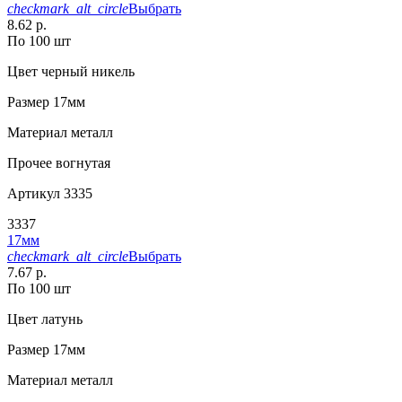
checkmark_alt_circle
Выбрать
8.62 р.
По 100 шт
Цвет
черный никель
Размер
17мм
Материал
металл
Прочее
вогнутая
Артикул
3335
3337
17мм
checkmark_alt_circle
Выбрать
7.67 р.
По 100 шт
Цвет
латунь
Размер
17мм
Материал
металл