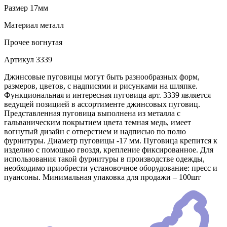
Размер
17мм
Материал
металл
Прочее
вогнутая
Артикул
3339
Джинсовые пуговицы могут быть разнообразных форм,
размеров, цветов, с надписями и рисунками на шляпке.
Функциональная и интересная пуговица арт. 3339 является
ведущей позицией в ассортименте джинсовых пуговиц.
Представленная пуговица выполнена из металла с
гальваническим покрытием цвета темная медь, имеет
вогнутый дизайн с отверстием и надписью по полю
фурнитуры. Диаметр пуговицы -17 мм. Пуговица крепится к
изделию с помощью гвоздя, крепление фиксированное. Для
использования такой фурнитуры в производстве одежды,
необходимо приобрести установочное оборудование: пресс и
пуансоны. Минимальная упаковка для продажи – 100шт