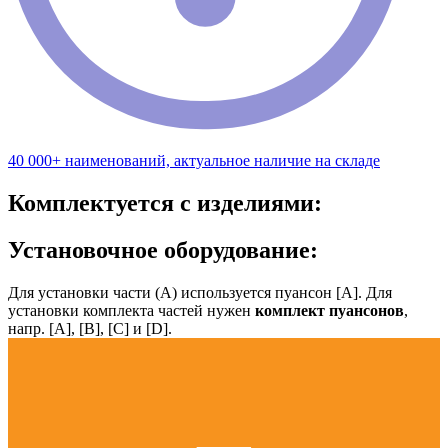
40 000+ наименований, актуальное наличие на складе
Комплектуется с изделиями:
Установочное оборудование:
Для установки части (А) используется пуансон [А]. Для
установки комплекта частей нужен
комплект пуансонов
,
напр. [А], [B], [С] и [D].