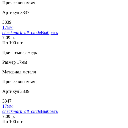
Прочее
вогнутая
Артикул
3337
3339
17мм
checkmark_alt_circle
Выбрать
7.09 р.
По 100 шт
Цвет
темная медь
Размер
17мм
Материал
металл
Прочее
вогнутая
Артикул
3339
3347
17мм
checkmark_alt_circle
Выбрать
7.09 р.
По 100 шт