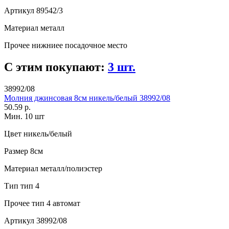
Артикул
89542/3
Материал
металл
Прочее
нижниее посадочное место
С этим покупают:
3 шт.
38992/08
Молния джинсовая 8см никель/белый 38992/08
50.59 р.
Мин. 10 шт
Цвет
никель/белый
Размер
8см
Материал
металл/полиэстер
Тип
тип 4
Прочее
тип 4 автомат
Артикул
38992/08