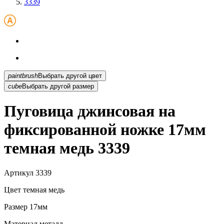
3339
paintbrush
Выбрать другой цвет
cube
Выбрать другой размер
Пуговица джинсовая на
фиксированной ножке 17мм
темная медь 3339
Артикул
3339
Цвет
темная медь
Размер
17мм
Материал
металл