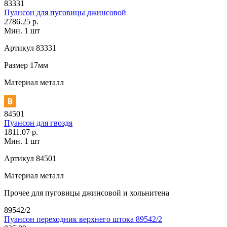
83331
Пуансон для пуговицы джинсовой
2786.25 р.
Мин. 1 шт
Артикул
83331
Размер
17мм
Материал
металл
84501
Пуансон для гвоздя
1811.07 р.
Мин. 1 шт
Артикул
84501
Материал
металл
Прочее
для пуговицы джинсовой и хольнитена
89542/2
Пуансон переходник верхнего штока 89542/2