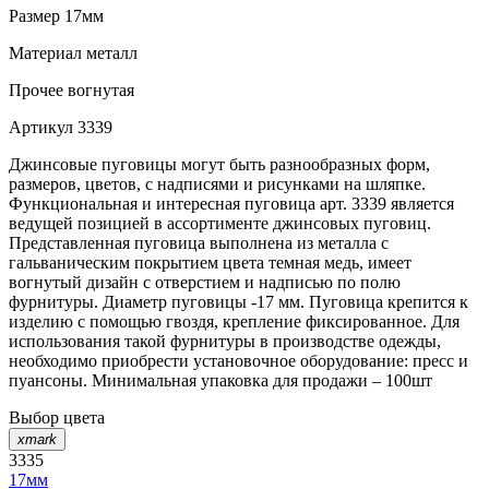
Размер
17мм
Материал
металл
Прочее
вогнутая
Артикул
3339
Джинсовые пуговицы могут быть разнообразных форм,
размеров, цветов, с надписями и рисунками на шляпке.
Функциональная и интересная пуговица арт. 3339 является
ведущей позицией в ассортименте джинсовых пуговиц.
Представленная пуговица выполнена из металла с
гальваническим покрытием цвета темная медь, имеет
вогнутый дизайн с отверстием и надписью по полю
фурнитуры. Диаметр пуговицы -17 мм. Пуговица крепится к
изделию с помощью гвоздя, крепление фиксированное. Для
использования такой фурнитуры в производстве одежды,
необходимо приобрести установочное оборудование: пресс и
пуансоны. Минимальная упаковка для продажи – 100шт
Выбор цвета
xmark
3335
17мм