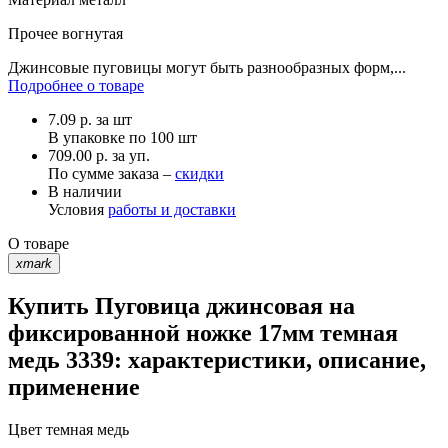
Прочее
вогнутая
Джинсовые пуговицы могут быть разнообразных форм,...
Подробнее о товаре
7.09
р.
за шт
В упаковке по
100 шт
709.00 р. за уп.
По сумме заказа –
скидки
В наличии
Условия
работы и доставки
О товаре
xmark
Купить Пуговица джинсовая на
фиксированной ножке 17мм темная
медь 3339: характеристики, описание,
применение
Цвет
темная медь