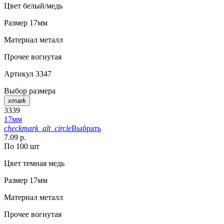
Цвет
белый/медь
Размер
17мм
Материал
металл
Прочее
вогнутая
Артикул
3347
Выбор размера
xmark
3339
17мм
checkmark_alt_circle
Выбрать
7.09 р.
По 100 шт
Цвет
темная медь
Размер
17мм
Материал
металл
Прочее
вогнутая