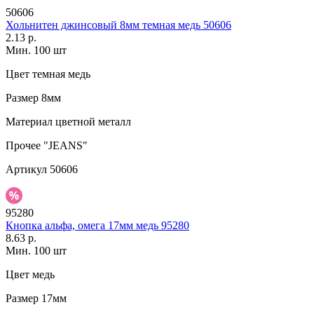
50606
Хольнитен джинсовый 8мм темная медь 50606
2.13 р.
Мин. 100 шт
Цвет
темная медь
Размер
8мм
Материал
цветной металл
Прочее
"JEANS"
Артикул
50606
95280
Кнопка альфа, омега 17мм медь 95280
8.63 р.
Мин. 100 шт
Цвет
медь
Размер
17мм