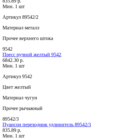
835.89 р.
Мин. 1 шт
Артикул
89542/2
Материал
металл
Прочее
верхнего штока
9542
Пресс ручной желтый 9542
6842.30 р.
Мин. 1 шт
Артикул
9542
Цвет
желтый
Материал
чугун
Прочее
рычажный
89542/3
Пуансон переходник удлинитель 89542/3
835.89 р.
Мин. 1 шт