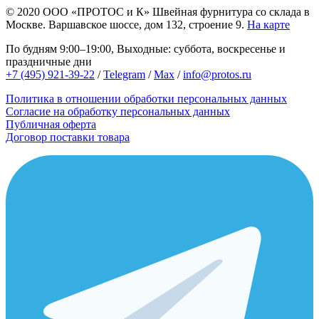
© 2020
ООО «ПРОТОС и К»
Швейная фурнитура со склада в
Москве.
Варшавское шоссе, дом 132, строение 9.
На карте
По будням 9:00–19:00, Выходные: суббота, воскресенье и
праздничные дни
+7 (495) 921-39-22
/
Telegram
/
Max
/
info@protos.ru
Политика в отношении обработки персональных данных
Согласие на обработку персональных данных
Публичная оферта
Договор поставки товара