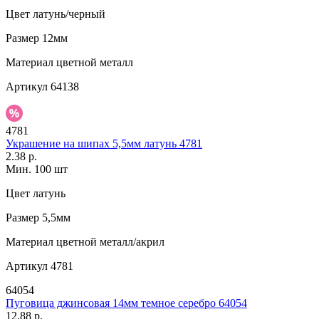
Цвет
латунь/черный
Размер
12мм
Материал
цветной металл
Артикул
64138
4781
Украшение на шипах 5,5мм латунь 4781
2.38 р.
Мин. 100 шт
Цвет
латунь
Размер
5,5мм
Материал
цветной металл/акрил
Артикул
4781
64054
Пуговица джинсовая 14мм темное серебро 64054
12.88 р.