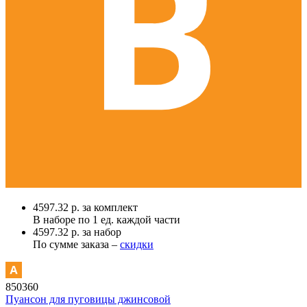
4597.32 р. за комплект
В наборе по
1 ед.
каждой части
4597.32 р. за набор
По сумме заказа –
скидки
850360
Пуансон для пуговицы джинсовой