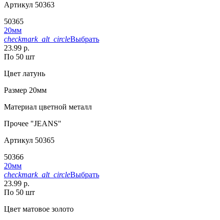
Артикул
50363
50365
20мм
checkmark_alt_circle
Выбрать
23.99 р.
По 50 шт
Цвет
латунь
Размер
20мм
Материал
цветной металл
Прочее
"JEANS"
Артикул
50365
50366
20мм
checkmark_alt_circle
Выбрать
23.99 р.
По 50 шт
Цвет
матовое золото