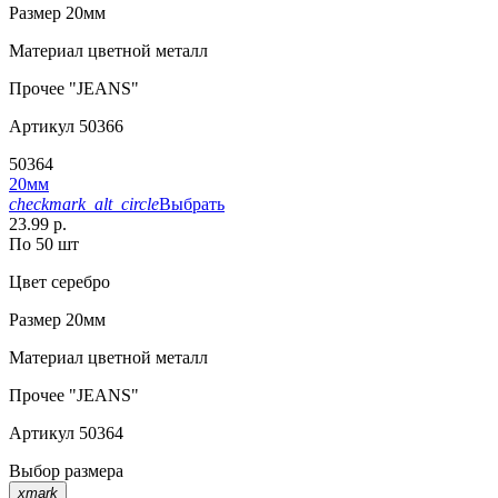
Размер
20мм
Материал
цветной металл
Прочее
"JEANS"
Артикул
50366
50364
20мм
checkmark_alt_circle
Выбрать
23.99 р.
По 50 шт
Цвет
серебро
Размер
20мм
Материал
цветной металл
Прочее
"JEANS"
Артикул
50364
Выбор размера
xmark