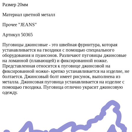
Размер
20мм
Материал
цветной металл
Прочее
"JEANS"
Артикул
50365
Пуговицы джинсовые - это швейная фурнитура, которая
устанавливается на гвоздики с помощью специального
оборудования и пуансонов. Различают пуговицы джинсовые
на ломанной (плавающей) и фиксированной ножке.
Представленная относится к пуговице джинсовой на
фиксированной ножке- крепко устанавливается на изделие, не
болтается. Джинсовый болт имеет рисунок, выполнена из
металла. Джинсовая пуговица устанавливается на изделие с
помощью гвоздика. Пуговица отлично украсит джинсовую
одежду.