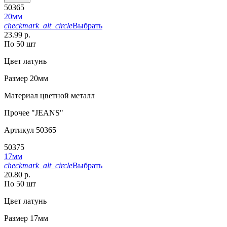
50365
20мм
checkmark_alt_circle
Выбрать
23.99 р.
По 50 шт
Цвет
латунь
Размер
20мм
Материал
цветной металл
Прочее
"JEANS"
Артикул
50365
50375
17мм
checkmark_alt_circle
Выбрать
20.80 р.
По 50 шт
Цвет
латунь
Размер
17мм