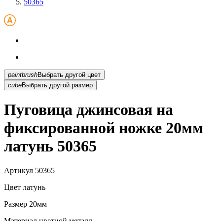
50365
paintbrush
Выбрать другой цвет
cube
Выбрать другой размер
Пуговица джинсовая на
фиксированной ножке 20мм
латунь 50365
Артикул
50365
Цвет
латунь
Размер
20мм
Материал
цветной металл