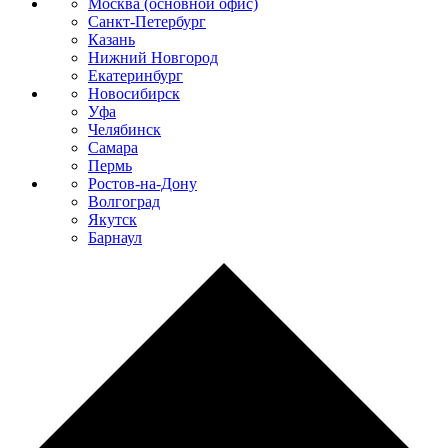
Москва (основной офис)
Санкт-Петербург
Казань
Нижний Новгород
Екатеринбург
Новосибирск
Уфа
Челябинск
Самара
Пермь
Ростов-на-Дону
Волгоград
Якутск
Барнаул