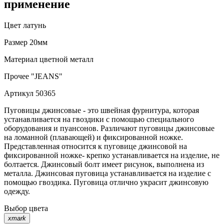
применение
Цвет
латунь
Размер
20мм
Материал
цветной металл
Прочее
"JEANS"
Артикул
50365
Пуговицы джинсовые - это швейная фурнитура, которая
устанавливается на гвоздики с помощью специального
оборудования и пуансонов. Различают пуговицы джинсовые
на ломанной (плавающей) и фиксированной ножке.
Представленная относится к пуговице джинсовой на
фиксированной ножке- крепко устанавливается на изделие, не
болтается. Джинсовый болт имеет рисунок, выполнена из
металла. Джинсовая пуговица устанавливается на изделие с
помощью гвоздика. Пуговица отлично украсит джинсовую
одежду.
Выбор цвета
xmark