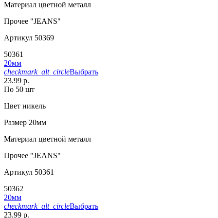
Материал
цветной металл
Прочее
"JEANS"
Артикул
50369
50361
20мм
checkmark_alt_circle
Выбрать
23.99 р.
По 50 шт
Цвет
никель
Размер
20мм
Материал
цветной металл
Прочее
"JEANS"
Артикул
50361
50362
20мм
checkmark_alt_circle
Выбрать
23.99 р.