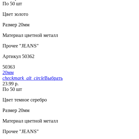
По 50 шт
Цвет
золото
Размер
20мм
Материал
цветной металл
Прочее
"JEANS"
Артикул
50362
50363
20мм
checkmark_alt_circle
Выбрать
23.99 р.
По 50 шт
Цвет
темное серебро
Размер
20мм
Материал
цветной металл
Прочее
"JEANS"