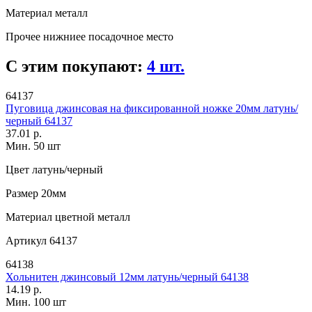
Материал
металл
Прочее
нижниее посадочное место
С этим покупают:
4 шт.
64137
Пуговица джинсовая на фиксированной ножке 20мм латунь/
черный 64137
37.01 р.
Мин. 50 шт
Цвет
латунь/черный
Размер
20мм
Материал
цветной металл
Артикул
64137
64138
Хольнитен джинсовый 12мм латунь/черный 64138
14.19 р.
Мин. 100 шт