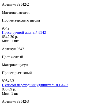
Артикул
89542/2
Материал
металл
Прочее
верхнего штока
9542
Пресс ручной желтый 9542
6842.30 р.
Мин. 1 шт
Артикул
9542
Цвет
желтый
Материал
чугун
Прочее
рычажный
89542/3
Пуансон переходник удлинитель 89542/3
835.89 р.
Мин. 1 шт
Артикул
89542/3