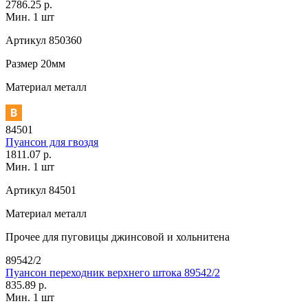
2786.25 р.
Мин. 1 шт
Артикул
850360
Размер
20мм
Материал
металл
84501
Пуансон для гвоздя
1811.07 р.
Мин. 1 шт
Артикул
84501
Материал
металл
Прочее
для пуговицы джинсовой и хольнитена
89542/2
Пуансон переходник верхнего штока 89542/2
835.89 р.
Мин. 1 шт