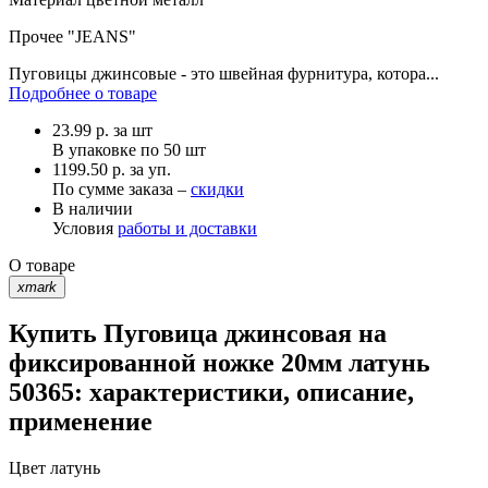
Прочее
"JEANS"
Пуговицы джинсовые - это швейная фурнитура, котора...
Подробнее о товаре
23.99
р.
за шт
В упаковке по
50 шт
1199.50 р. за уп.
По сумме заказа –
скидки
В наличии
Условия
работы и доставки
О товаре
xmark
Купить Пуговица джинсовая на
фиксированной ножке 20мм латунь
50365: характеристики, описание,
применение
Цвет
латунь