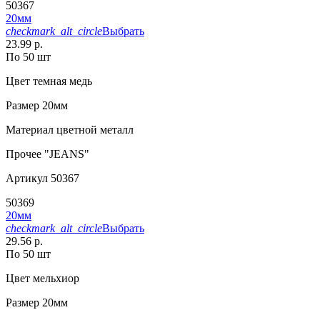
50367
20мм
checkmark_alt_circle
Выбрать
23.99 р.
По 50 шт
Цвет
темная медь
Размер
20мм
Материал
цветной металл
Прочее
"JEANS"
Артикул
50367
50369
20мм
checkmark_alt_circle
Выбрать
29.56 р.
По 50 шт
Цвет
мельхиор
Размер
20мм