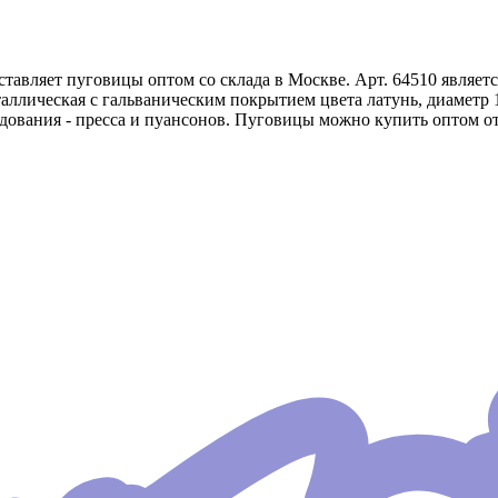
авляет пуговицы оптом со склада в Москве. Арт. 64510 являет
аллическая с гальваническим покрытием цвета латунь, диаметр 
ования - пресса и пуансонов. Пуговицы можно купить оптом от