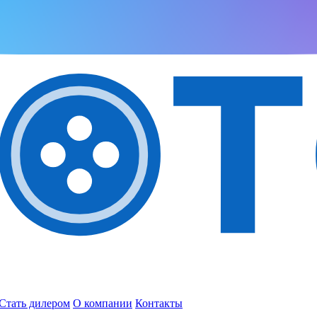
Стать дилером
О компании
Контакты