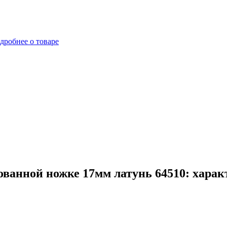
дробнее о товаре
ванной ножке 17мм латунь 64510: харак