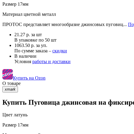
Размер
17мм
Материал
цветной металл
ПРОТОС представляет многообразие джинсовых пуговиц...
По
21.27
р.
за шт
В упаковке по
50 шт
1063.50 р. за уп.
По сумме заказа –
скидки
В наличии
Условия
работы и доставки
Купить на Ozon
О товаре
xmark
Купить Пуговица джинсовая на фиксиро
Цвет
латунь
Размер
17мм