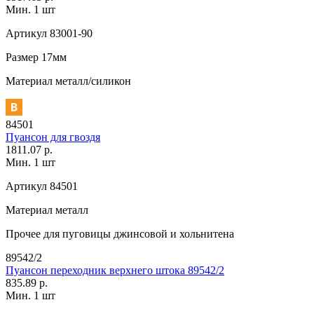
Мин. 1 шт
Артикул
83001-90
Размер
17мм
Материал
металл/силикон
84501
Пуансон для гвоздя
1811.07 р.
Мин. 1 шт
Артикул
84501
Материал
металл
Прочее
для пуговицы джинсовой и хольнитена
89542/2
Пуансон переходник верхнего штока 89542/2
835.89 р.
Мин. 1 шт