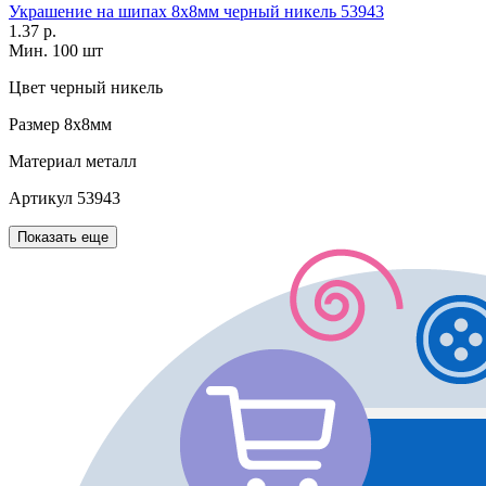
Украшение на шипах 8х8мм черный никель 53943
1.37 р.
Мин. 100 шт
Цвет
черный никель
Размер
8х8мм
Материал
металл
Артикул
53943
Показать еще