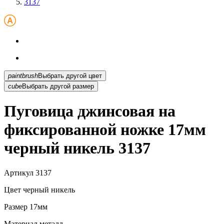
3137
paintbrush
Выбрать другой цвет
cube
Выбрать другой размер
Пуговица джинсовая на
фиксированной ножке 17мм
черный никель 3137
Артикул
3137
Цвет
черный никель
Размер
17мм
Материал
металл