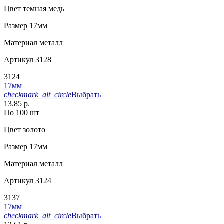
Цвет
темная медь
Размер
17мм
Материал
металл
Артикул
3128
3124
17мм
checkmark_alt_circle
Выбрать
13.85 р.
По 100 шт
Цвет
золото
Размер
17мм
Материал
металл
Артикул
3124
3137
17мм
checkmark_alt_circle
Выбрать