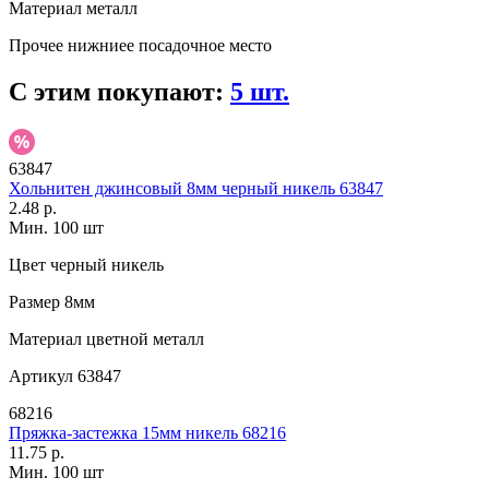
Материал
металл
Прочее
нижниее посадочное место
С этим покупают:
5 шт.
63847
Хольнитен джинсовый 8мм черный никель 63847
2.48 р.
Мин. 100 шт
Цвет
черный никель
Размер
8мм
Материал
цветной металл
Артикул
63847
68216
Пряжка-застежка 15мм никель 68216
11.75 р.
Мин. 100 шт