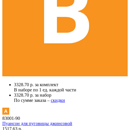
3328.70 р. за комплект
В наборе по
1 ед.
каждой части
3328.70 р. за набор
По сумме заказа –
скидки
83001-90
Пуансон для пуговицы джинсовой
1517.63 р.