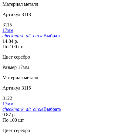
Материал
металл
Артикул
3113
3115
17мм
checkmark_alt_circle
Выбрать
14.84 р.
По 100 шт
Цвет
серебро
Размер
17мм
Материал
металл
Артикул
3115
3122
17мм
checkmark_alt_circle
Выбрать
9.87 р.
По 100 шт
Цвет
серебро