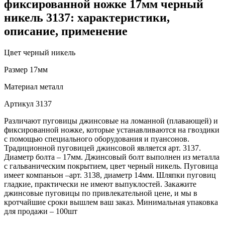
фиксированной ножке 17мм черный
никель 3137: характеристики,
описание, применение
Цвет
черный никель
Размер
17мм
Материал
металл
Артикул
3137
Различают пуговицы джинсовые на ломанной (плавающей) и
фиксированной ножке, которые устанавливаются на гвоздики
с помощью специального оборудования и пуансонов.
Традиционной пуговицей джинсовой является арт. 3137.
Диаметр болта – 17мм. Джинсовый болт выполнен из металла
с гальваническим покрытием, цвет черный никель. Пуговица
имеет компаньон –арт. 3138, диаметр 14мм. Шляпки пуговиц
гладкие, практически не имеют выпуклостей. Закажите
джинсовые пуговицы по привлекательной цене, и мы в
кротчайшие сроки вышлем ваш заказ. Минимальная упаковка
для продажи – 100шт