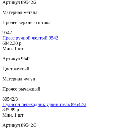
Артикул
89542/2
Материал
металл
Прочее
верхнего штока
9542
Пресс ручной желтый 9542
6842.30 р.
Мин. 1 шт
Артикул
9542
Цвет
желтый
Материал
чугун
Прочее
рычажный
89542/3
Пуансон переходник удлинитель 89542/3
835.89 р.
Мин. 1 шт
Артикул
89542/3