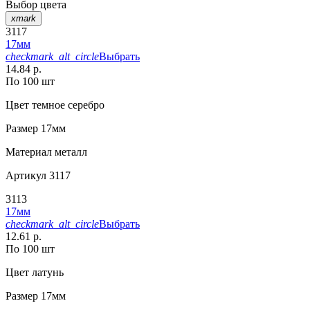
Выбор цвета
xmark
3117
17мм
checkmark_alt_circle
Выбрать
14.84 р.
По 100 шт
Цвет
темное серебро
Размер
17мм
Материал
металл
Артикул
3117
3113
17мм
checkmark_alt_circle
Выбрать
12.61 р.
По 100 шт
Цвет
латунь
Размер
17мм