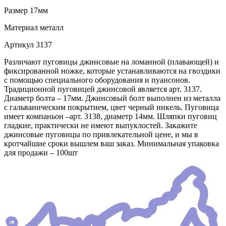
Размер
17мм
Материал
металл
Артикул
3137
Различают пуговицы джинсовые на ломанной (плавающей) и
фиксированной ножке, которые устанавливаются на гвоздики
с помощью специального оборудования и пуансонов.
Традиционной пуговицей джинсовой является арт. 3137.
Диаметр болта – 17мм. Джинсовый болт выполнен из металла
с гальваническим покрытием, цвет черный никель. Пуговица
имеет компаньон –арт. 3138, диаметр 14мм. Шляпки пуговиц
гладкие, практически не имеют выпуклостей. Закажите
джинсовые пуговицы по привлекательной цене, и мы в
кротчайшие сроки вышлем ваш заказ. Минимальная упаковка
для продажи – 100шт