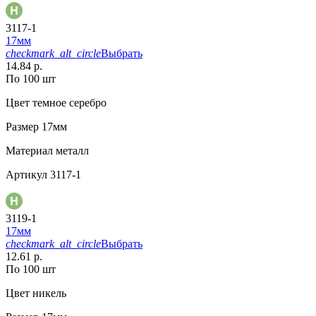
3117-1
17мм
checkmark_alt_circle
Выбрать
14.84 р.
По 100 шт
Цвет
темное серебро
Размер
17мм
Материал
металл
Артикул
3117-1
3119-1
17мм
checkmark_alt_circle
Выбрать
12.61 р.
По 100 шт
Цвет
никель