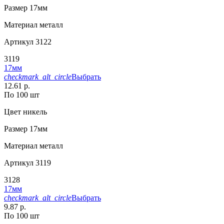
Размер
17мм
Материал
металл
Артикул
3122
3119
17мм
checkmark_alt_circle
Выбрать
12.61 р.
По 100 шт
Цвет
никель
Размер
17мм
Материал
металл
Артикул
3119
3128
17мм
checkmark_alt_circle
Выбрать
9.87 р.
По 100 шт