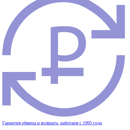
Гарантия обмена и возврата, работаем с 1995 года