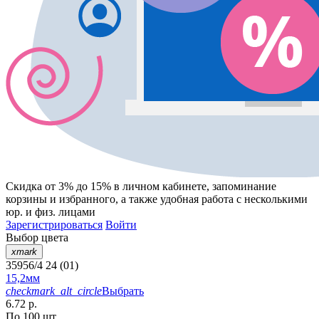
Скидка от 3% до 15%
в личном кабинете, запоминание
корзины
и
избранного
, а также удобная работа с несколькими
юр. и физ. лицами
Зарегистрироваться
Войти
Выбор цвета
xmark
35956/4 24 (01)
15,2мм
checkmark_alt_circle
Выбрать
6.72 р.
По 100 шт