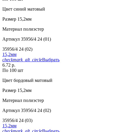
Цвет
синий матовый
Размер
15,2мм
Материал
полиэстер
Артикул
35956/4 24 (01)
35956/4 24 (02)
15,2мм
checkmark_alt_circle
Выбрать
6.72 р.
По 100 шт
Цвет
бордовый матовый
Размер
15,2мм
Материал
полиэстер
Артикул
35956/4 24 (02)
35956/4 24 (03)
15,2мм
checkmark_alt_circle
Выбрать