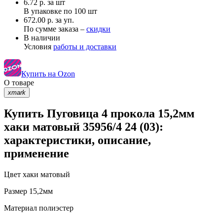
6.72
р.
за шт
В упаковке по
100 шт
672.00 р. за уп.
По сумме заказа –
скидки
В наличии
Условия
работы и доставки
Купить на Ozon
О товаре
xmark
Купить Пуговица 4 прокола 15,2мм
хаки матовый 35956/4 24 (03):
характеристики, описание,
применение
Цвет
хаки матовый
Размер
15,2мм
Материал
полиэстер