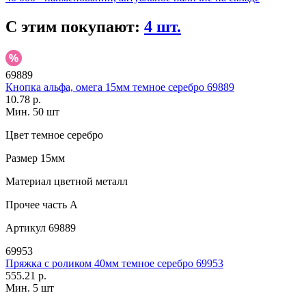
С этим покупают:
4 шт.
69889
Кнопка альфа, омега 15мм темное серебро 69889
10.78 р.
Мин. 50 шт
Цвет
темное серебро
Размер
15мм
Материал
цветной металл
Прочее
часть A
Артикул
69889
69953
Пряжка с роликом 40мм темное серебро 69953
555.21 р.
Мин. 5 шт