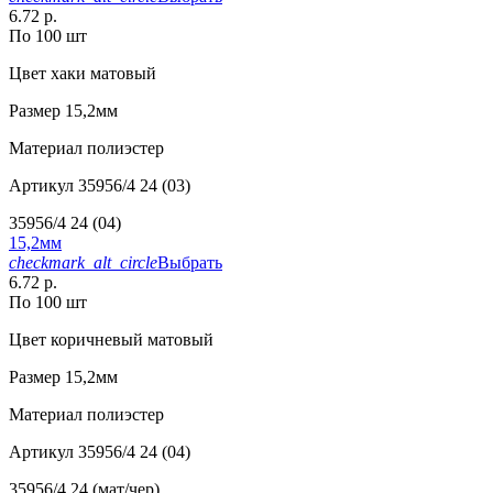
6.72 р.
По 100 шт
Цвет
хаки матовый
Размер
15,2мм
Материал
полиэстер
Артикул
35956/4 24 (03)
35956/4 24 (04)
15,2мм
checkmark_alt_circle
Выбрать
6.72 р.
По 100 шт
Цвет
коричневый матовый
Размер
15,2мм
Материал
полиэстер
Артикул
35956/4 24 (04)
35956/4 24 (мат/чер)