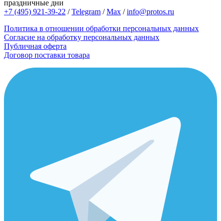
праздничные дни
+7 (495) 921-39-22
/
Telegram
/
Max
/
info@protos.ru
Политика в отношении обработки персональных данных
Согласие на обработку персональных данных
Публичная оферта
Договор поставки товара