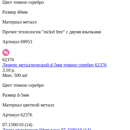
Цвет
темное серебро
Размер
40мм
Материал
металл
Прочее
технология "nickel free" с двумя язычками
Артикул
69953
62376
Люверс металлический d-5мм темное серебро 62376
3.10 р.
Мин. 500 шт
Цвет
темное серебро
Размер
d-5мм
Материал
цветной металл
Артикул
62376
07-1500/10 (14)
Лента отделочная 10мм хаки 07-1500/10 (14)