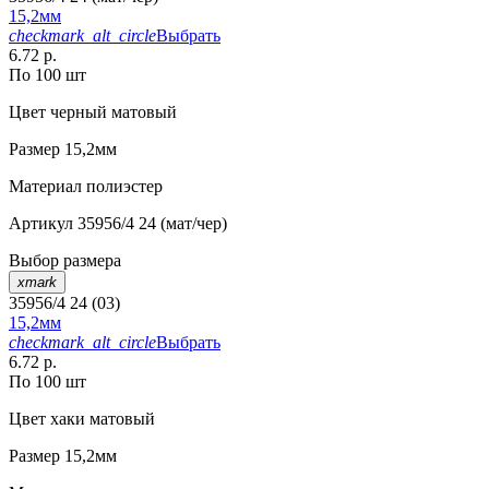
15,2мм
checkmark_alt_circle
Выбрать
6.72 р.
По 100 шт
Цвет
черный матовый
Размер
15,2мм
Материал
полиэстер
Артикул
35956/4 24 (мат/чер)
Выбор размера
xmark
35956/4 24 (03)
15,2мм
checkmark_alt_circle
Выбрать
6.72 р.
По 100 шт
Цвет
хаки матовый
Размер
15,2мм