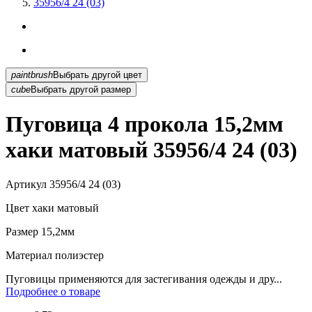
35956/4 24 (03)
paintbrush
Выбрать другой цвет
cube
Выбрать другой размер
Пуговица 4 прокола 15,2мм
хаки матовый 35956/4 24 (03)
Артикул
35956/4 24 (03)
Цвет
хаки матовый
Размер
15,2мм
Материал
полиэстер
Пуговицы применяются для застегивания одежды и дру...
Подробнее о товаре