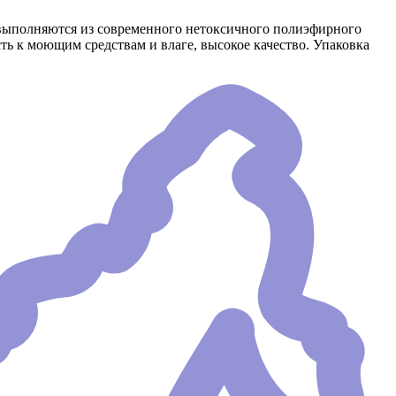
ы выполняются из современного нетоксичного полиэфирного
ть к моющим средствам и влаге, высокое качество. Упаковка