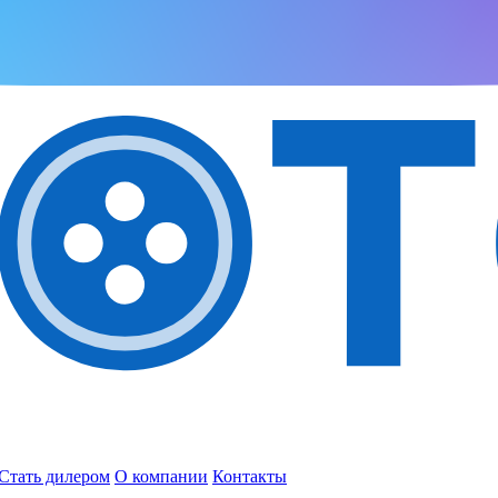
Стать дилером
О компании
Контакты