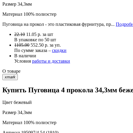
Размер
34,3мм
Материал
100% полиэстер
Пуговица на прокол - это пластиковая фурнитура, пр...
Подробн
22.10
11.05
р.
за шт
В упаковке по
50 шт
1105.00
552.50 р. за уп.
По сумме заказа –
скидки
В наличии
Условия
работы и доставки
О товаре
xmark
Купить Пуговица 4 прокола 34,3мм беже
Цвет
бежевый
Размер
34,3мм
Материал
100% полиэстер
Артикул
195097/4 54 (1910)