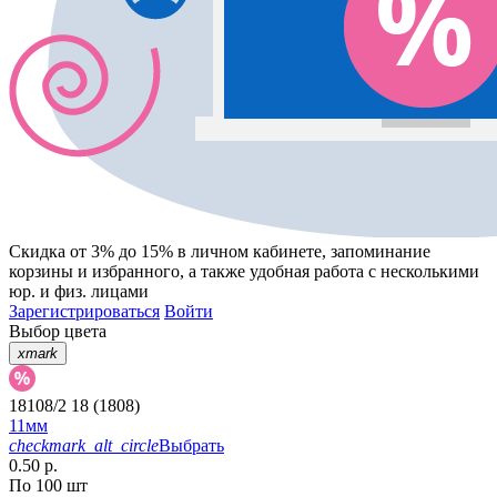
Скидка от 3% до 15%
в личном кабинете, запоминание
корзины
и
избранного
, а также удобная работа с несколькими
юр. и физ. лицами
Зарегистрироваться
Войти
Выбор цвета
xmark
18108/2 18 (1808)
11мм
checkmark_alt_circle
Выбрать
0.50 р.
По 100 шт