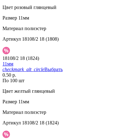
Цвет
розовый глянцевый
Размер
11мм
Материал
полиэстер
Артикул
18108/2 18 (1808)
18108/2 18 (1824)
11мм
checkmark_alt_circle
Выбрать
0.50 р.
По 100 шт
Цвет
желтый глянцевый
Размер
11мм
Материал
полиэстер
Артикул
18108/2 18 (1824)