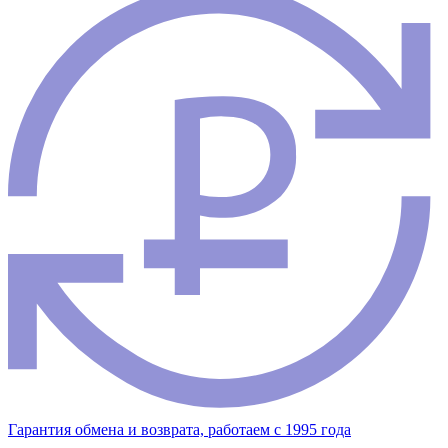
Гарантия обмена и возврата, работаем с 1995 года