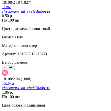
18108/2 18 (1827)
11мм
checkmark_alt_circle
Выбрать
0.50 р.
По 100 шт
Цвет
оранжевый глянцевый
Размер
11мм
Материал
полиэстер
Артикул
18108/2 18 (1827)
Выбор размера
xmark
18108/2 24 (1808)
15,2мм
checkmark_alt_circle
Выбрать
1.06 р.
По 100 шт
Цвет
розовый глянцевый