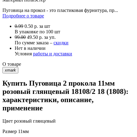
Пуговица на прокол - это пластиковая фурнитура, пр...
Подробнее о товаре
0.99
0.50
р.
за шт
В упаковке по
100 шт
99.00
49.50 р. за уп.
По сумме заказа –
скидки
Нет в наличии
Условия
работы и доставки
О товаре
xmark
Купить Пуговица 2 прокола 11мм
розовый глянцевый 18108/2 18 (1808):
характеристики, описание,
применение
Цвет
розовый глянцевый
Размер
11мм