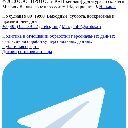
© 2020
ООО «ПРОТОС и К»
Швейная фурнитура со склада в
Москве.
Варшавское шоссе, дом 132, строение 9.
На карте
По будням 9:00–19:00, Выходные: суббота, воскресенье и
праздничные дни
+7 (495) 921-39-22
/
Telegram
/
Max
/
info@protos.ru
Политика в отношении обработки персональных данных
Согласие на обработку персональных данных
Публичная оферта
Договор поставки товара