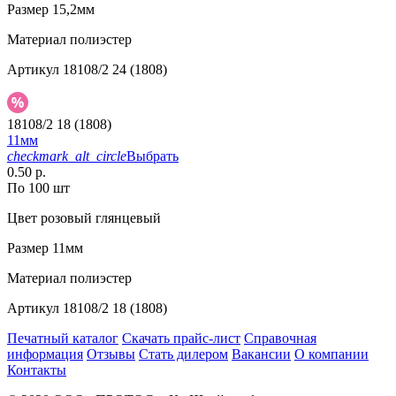
Размер
15,2мм
Материал
полиэстер
Артикул
18108/2 24 (1808)
18108/2 18 (1808)
11мм
checkmark_alt_circle
Выбрать
0.50 р.
По 100 шт
Цвет
розовый глянцевый
Размер
11мм
Материал
полиэстер
Артикул
18108/2 18 (1808)
Печатный каталог
Скачать прайс-лист
Справочная
информация
Отзывы
Стать дилером
Вакансии
О компании
Контакты