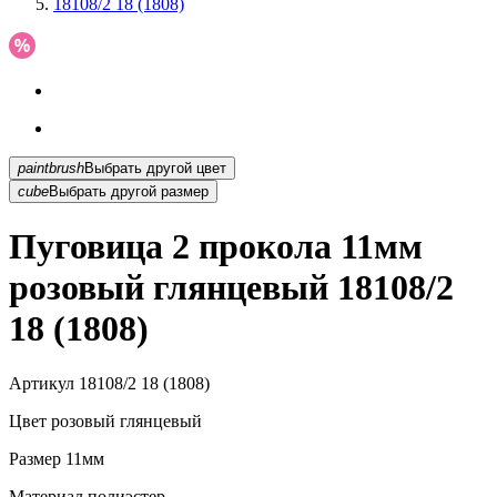
18108/2 18 (1808)
paintbrush
Выбрать другой цвет
cube
Выбрать другой размер
Пуговица 2 прокола 11мм
розовый глянцевый 18108/2
18 (1808)
Артикул
18108/2 18 (1808)
Цвет
розовый глянцевый
Размер
11мм
Материал
полиэстер