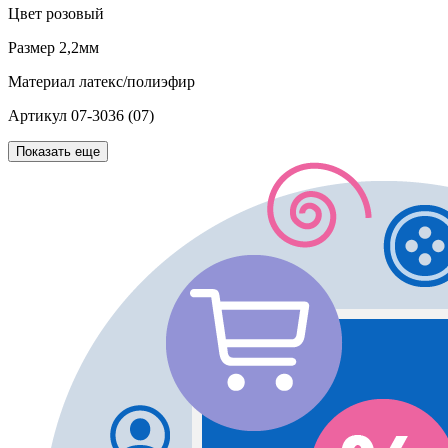
Цвет
розовый
Размер
2,2мм
Материал
латекс/полиэфир
Артикул
07-3036 (07)
Показать еще