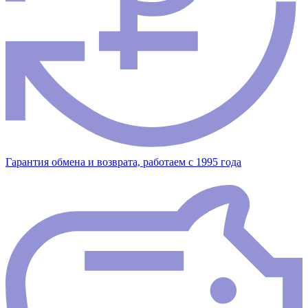
Гарантия обмена и возврата, работаем с 1995 года