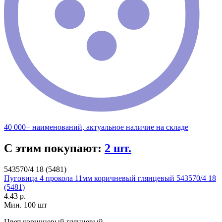
40 000+ наименований, актуальное наличие на складе
С этим покупают:
2 шт.
543570/4 18 (5481)
Пуговица 4 прокола 11мм коричневый глянцевый 543570/4 18
(5481)
4.43 р.
Мин. 100 шт
Цвет
коричневый глянцевый