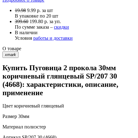
19.98
9.99
р.
за шт
В упаковке по
20 шт
399.60
199.80 р. за уп.
По сумме заказа –
скидки
В наличии
Условия
работы и доставки
О товаре
xmark
Купить Пуговица 2 прокола 30мм
коричневый глянцевый SP/207 30
(4668): характеристики, описание,
применение
Цвет
коричневый глянцевый
Размер
30мм
Материал
полиэстер
Артикул
SP/207 30 (4668)