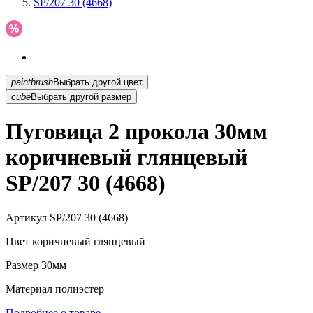
SP/207 30 (4668)
paintbrush
Выбрать другой цвет
cube
Выбрать другой размер
Пуговица 2 прокола 30мм
коричневый глянцевый
SP/207 30 (4668)
Артикул
SP/207 30 (4668)
Цвет
коричневый глянцевый
Размер
30мм
Материал
полиэстер
Подробнее о товаре