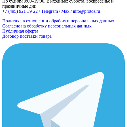
По будням 9:00–19:00, Выходные: суббота, воскресенье и
праздничные дни
+7 (495) 921-39-22
/
Telegram
/
Max
/
info@protos.ru
Политика в отношении обработки персональных данных
Согласие на обработку персональных данных
Публичная оферта
Договор поставки товара