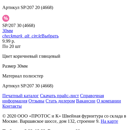
Артикул
SP/207 20 (4668)
SP/207 30 (4668)
30мм
checkmark_alt_circle
Выбрать
9.99 р.
По 20 шт
Цвет
коричневый глянцевый
Размер
30мм
Материал
полиэстер
Артикул
SP/207 30 (4668)
Печатный каталог
Скачать прайс-лист
Справочная
информация
Отзывы
Стать дилером
Вакансии
О компании
Контакты
© 2020
ООО «ПРОТОС и К»
Швейная фурнитура со склада в
Москве.
Варшавское шоссе, дом 132, строение 9.
На карте