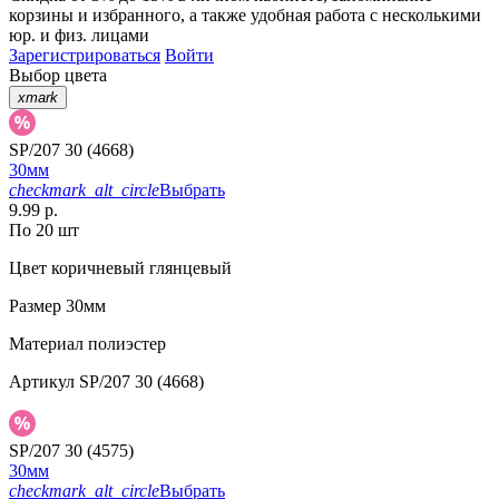
корзины
и
избранного
, а также удобная работа с несколькими
юр. и физ. лицами
Зарегистрироваться
Войти
Выбор цвета
xmark
SP/207 30 (4668)
30мм
checkmark_alt_circle
Выбрать
9.99 р.
По 20 шт
Цвет
коричневый глянцевый
Размер
30мм
Материал
полиэстер
Артикул
SP/207 30 (4668)
SP/207 30 (4575)
30мм
checkmark_alt_circle
Выбрать