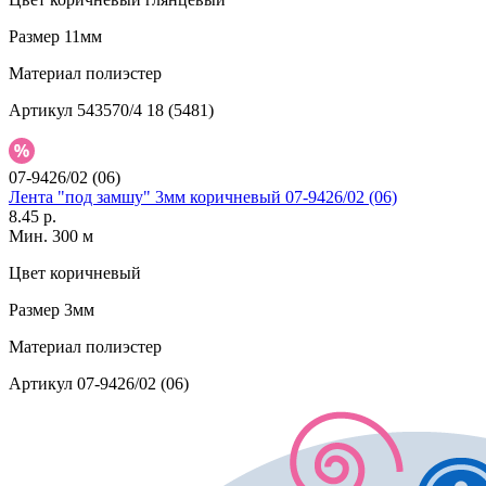
Размер
11мм
Материал
полиэстер
Артикул
543570/4 18 (5481)
07-9426/02 (06)
Лента "под замшу" 3мм коричневый 07-9426/02 (06)
8.45 р.
Мин. 300 м
Цвет
коричневый
Размер
3мм
Материал
полиэстер
Артикул
07-9426/02 (06)