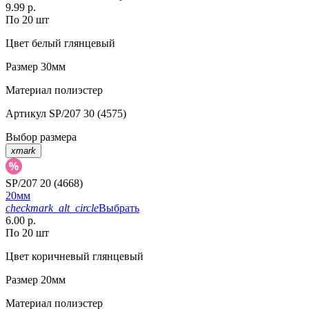
9.99 р.
По 20 шт
Цвет
белый глянцевый
Размер
30мм
Материал
полиэстер
Артикул
SP/207 30 (4575)
Выбор размера
xmark
SP/207 20 (4668)
20мм
checkmark_alt_circle
Выбрать
6.00 р.
По 20 шт
Цвет
коричневый глянцевый
Размер
20мм
Материал
полиэстер