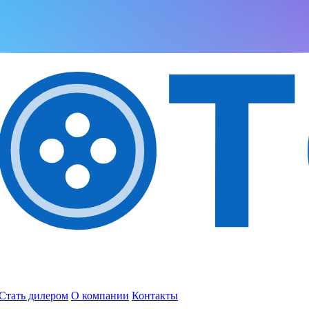
Стать дилером
О компании
Контакты