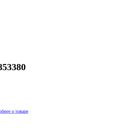
853380
бнее о товаре