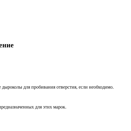
ение
 дыроколы для пробивания отверстия, если необходимо.
предназначенных для этих марок.