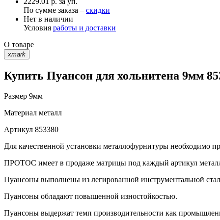
2229.01 р. за уп.
По сумме заказа –
скидки
Нет в наличии
Условия
работы и доставки
О товаре
xmark
Купить Пуансон для хольнитена 9мм 85
Размер
9мм
Материал
металл
Артикул
853380
Для качественной установки металлофурнитуры необходимо при
ПРОТОС имеет в продаже матрицы под каждый артикул метал
Пуансоны выполнены из легированной инструментальной стали 
Пуансоны обладают повышенной изностойкостью.
Пуансоны выдержат темп производительности как промышленно