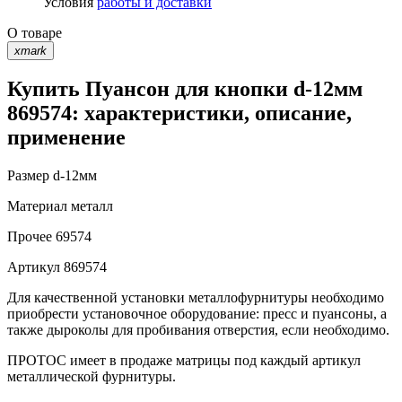
Условия
работы и доставки
О товаре
xmark
Купить Пуансон для кнопки d-12мм
869574: характеристики, описание,
применение
Размер
d-12мм
Материал
металл
Прочее
69574
Артикул
869574
Для качественной установки металлофурнитуры необходимо
приобрести установочное оборудование: пресс и пуансоны, а
также дыроколы для пробивания отверстия, если необходимо.
ПРОТОС имеет в продаже матрицы под каждый артикул
металлической фурнитуры.