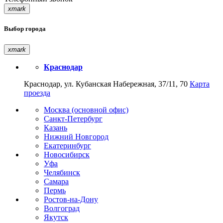
xmark
Выбор города
xmark
Краснодар
Краснодар, ул. Кубанская Набережная, 37/11, 70
Карта
проезда
Москва (основной офис)
Санкт-Петербург
Казань
Нижний Новгород
Екатеринбург
Новосибирск
Уфа
Челябинск
Самара
Пермь
Ростов-на-Дону
Волгоград
Якутск