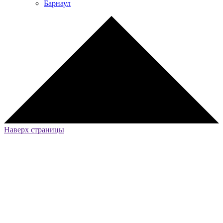
Барнаул
Наверх страницы