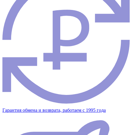
Гарантия обмена и возврата, работаем с 1995 года