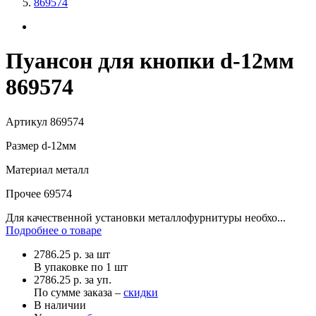
869574
Пуансон для кнопки d-12мм
869574
Артикул
869574
Размер
d-12мм
Материал
металл
Прочее
69574
Для качественной установки металлофурнитуры необхо...
Подробнее о товаре
2786.25
р.
за шт
В упаковке по
1 шт
2786.25 р. за уп.
По сумме заказа –
скидки
В наличии