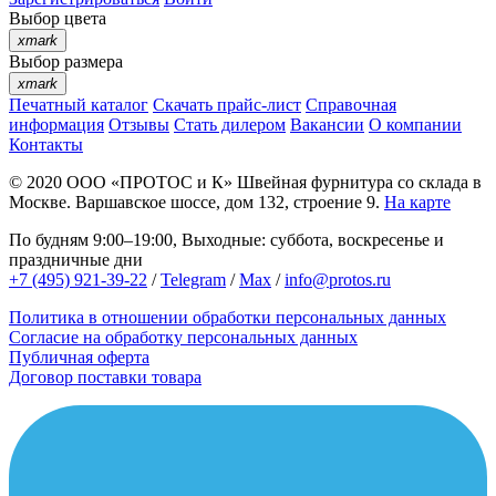
Выбор цвета
xmark
Выбор размера
xmark
Печатный каталог
Скачать прайс-лист
Справочная
информация
Отзывы
Стать дилером
Вакансии
О компании
Контакты
© 2020
ООО «ПРОТОС и К»
Швейная фурнитура со склада в
Москве.
Варшавское шоссе, дом 132, строение 9.
На карте
По будням 9:00–19:00, Выходные: суббота, воскресенье и
праздничные дни
+7 (495) 921-39-22
/
Telegram
/
Max
/
info@protos.ru
Политика в отношении обработки персональных данных
Согласие на обработку персональных данных
Публичная оферта
Договор поставки товара