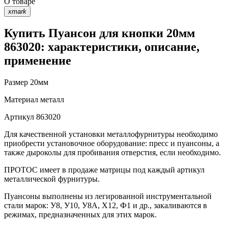
О товаре
xmark
Купить Пуансон для кнопки 20мм
863020: характеристики, описание,
применение
Размер
20мм
Материал
металл
Артикул
863020
Для качественной установки металлофурнитуры необходимо
приобрести установочное оборудование: пресс и пуансоны, а
также дыроколы для пробивания отверстия, если необходимо.
ПРОТОС имеет в продаже матрицы под каждый артикул
металлической фурнитуры.
Пуансоны выполнены из легированной инструментальной
стали марок: У8, У10, У8А, Х12, Ф1 и др., закаливаются в
режимах, предназначенных для этих марок.