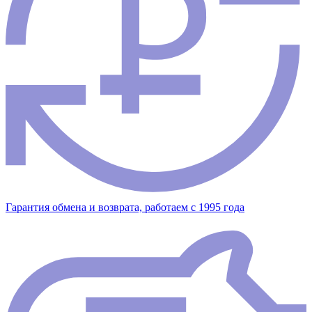
Гарантия обмена и возврата, работаем с 1995 года