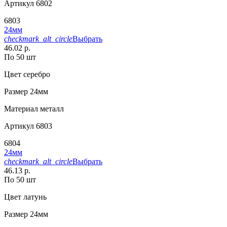
Артикул
6802
6803
24мм
checkmark_alt_circle
Выбрать
46.02 р.
По 50 шт
Цвет
серебро
Размер
24мм
Материал
металл
Артикул
6803
6804
24мм
checkmark_alt_circle
Выбрать
46.13 р.
По 50 шт
Цвет
латунь
Размер
24мм