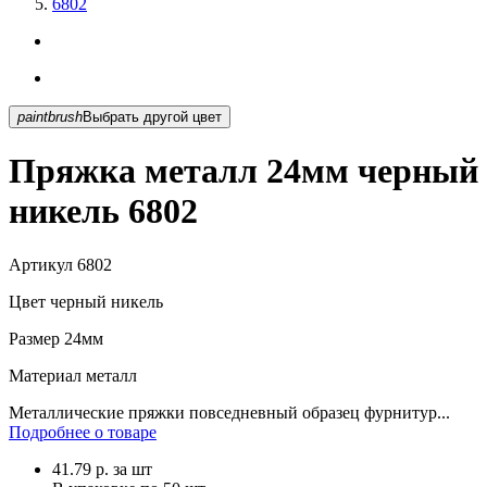
6802
paintbrush
Выбрать другой цвет
Пряжка металл 24мм черный
никель 6802
Артикул
6802
Цвет
черный никель
Размер
24мм
Материал
металл
Металлические пряжки повседневный образец фурнитур...
Подробнее о товаре
41.79
р.
за шт