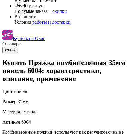
В упаковке по
20 шт
366.40 р. за уп.
По сумме заказа –
скидки
В наличии
Условия
работы и доставки
Купить на Ozon
О товаре
xmark
Купить Пряжка комбинезонная 35мм
никель 6004: характеристики,
описание, применение
Цвет
никель
Размер
35мм
Материал
металл
Артикул
6004
Комбинезонные пряжки используют как регулировочные и