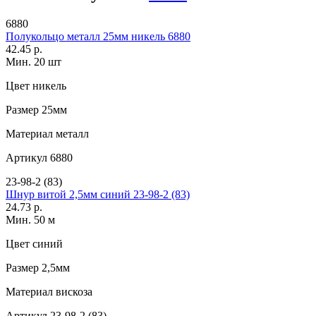
6880
Полукольцо металл 25мм никель 6880
42.45 р.
Мин. 20 шт
Цвет
никель
Размер
25мм
Материал
металл
Артикул
6880
23-98-2 (83)
Шнур витой 2,5мм синий 23-98-2 (83)
24.73 р.
Мин. 50 м
Цвет
синий
Размер
2,5мм
Материал
вискоза
Артикул
23-98-2 (83)