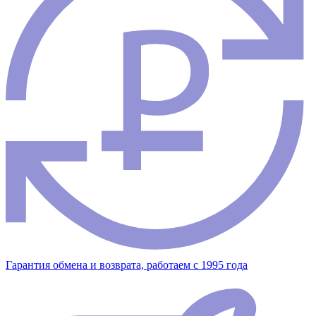
Гарантия обмена и возврата, работаем с 1995 года