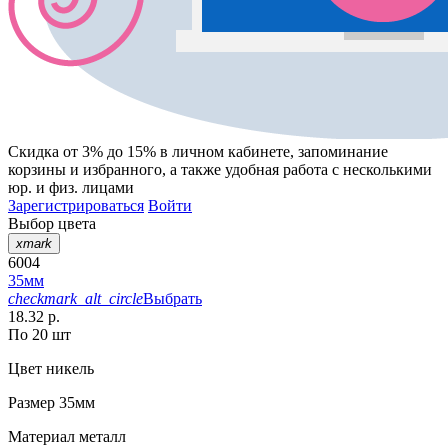
Скидка от 3% до 15%
в личном кабинете, запоминание
корзины
и
избранного
, а также удобная работа с несколькими
юр. и физ. лицами
Зарегистрироваться
Войти
Выбор цвета
xmark
6004
35мм
checkmark_alt_circle
Выбрать
18.32 р.
По 20 шт
Цвет
никель
Размер
35мм
Материал
металл