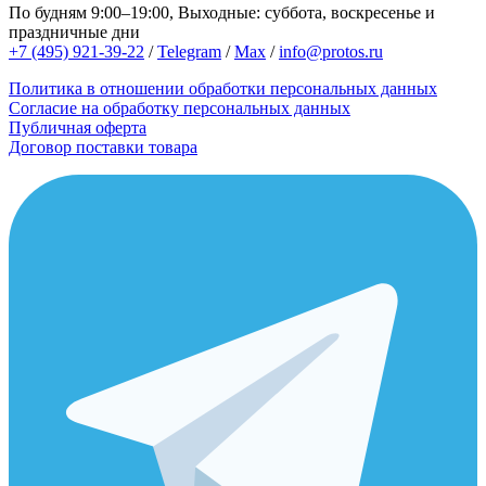
По будням 9:00–19:00, Выходные: суббота, воскресенье и
праздничные дни
+7 (495) 921-39-22
/
Telegram
/
Max
/
info@protos.ru
Политика в отношении обработки персональных данных
Согласие на обработку персональных данных
Публичная оферта
Договор поставки товара