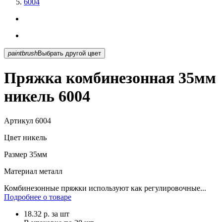
6004
paintbrush
Выбрать другой цвет
Пряжка комбинезонная 35мм
никель 6004
Артикул
6004
Цвет
никель
Размер
35мм
Материал
металл
Комбинезонные пряжки используют как регулировочные...
Подробнее о товаре
18.32
р.
за шт