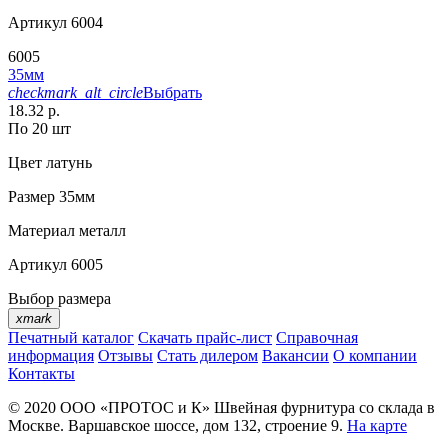
Артикул
6004
6005
35мм
checkmark_alt_circle
Выбрать
18.32 р.
По 20 шт
Цвет
латунь
Размер
35мм
Материал
металл
Артикул
6005
Выбор размера
xmark
Печатный каталог
Скачать прайс-лист
Справочная
информация
Отзывы
Стать дилером
Вакансии
О компании
Контакты
© 2020
ООО «ПРОТОС и К»
Швейная фурнитура со склада в
Москве.
Варшавское шоссе, дом 132, строение 9.
На карте