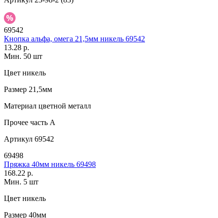
69542
Кнопка альфа, омега 21,5мм никель 69542
13.28 р.
Мин. 50 шт
Цвет
никель
Размер
21,5мм
Материал
цветной металл
Прочее
часть A
Артикул
69542
69498
Пряжка 40мм никель 69498
168.22 р.
Мин. 5 шт
Цвет
никель
Размер
40мм