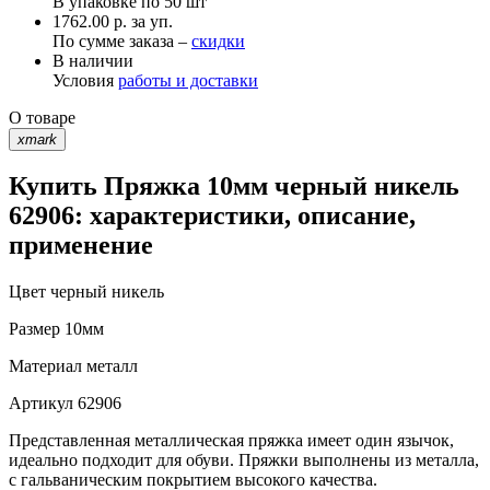
В упаковке по
50 шт
1762.00 р. за уп.
По сумме заказа –
скидки
В наличии
Условия
работы и доставки
О товаре
xmark
Купить Пряжка 10мм черный никель
62906: характеристики, описание,
применение
Цвет
черный никель
Размер
10мм
Материал
металл
Артикул
62906
Представленная металлическая пряжка имеет один язычок,
идеально подходит для обуви. Пряжки выполнены из металла,
с гальваническим покрытием высокого качества.