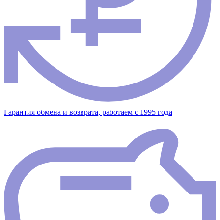
Гарантия обмена и возврата, работаем с 1995 года