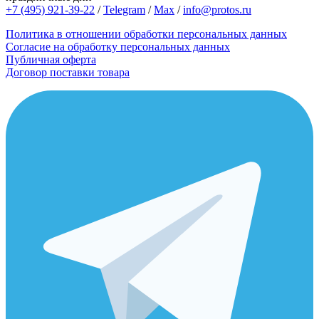
+7 (495) 921-39-22
/
Telegram
/
Max
/
info@protos.ru
Политика в отношении обработки персональных данных
Согласие на обработку персональных данных
Публичная оферта
Договор поставки товара