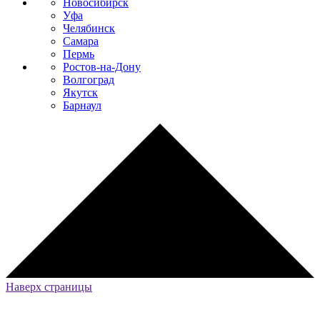
Новосибирск
Уфа
Челябинск
Самара
Пермь
Ростов-на-Дону
Волгоград
Якутск
Барнаул
Наверх страницы