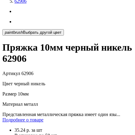
62906
paintbrush
Выбрать другой цвет
Пряжка 10мм черный никель
62906
Артикул
62906
Цвет
черный никель
Размер
10мм
Материал
металл
Представленная металлическая пряжка имеет один язы...
Подробнее о товаре
35.24
р.
за шт