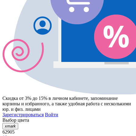
Скидка от 3% до 15%
в личном кабинете, запоминание
корзины
и
избранного
, а также удобная работа с несколькими
юр. и физ. лицами
Зарегистрироваться
Войти
Выбор цвета
xmark
62905