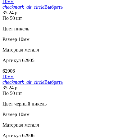
10мм
checkmark_alt_circle
Выбрать
35.24 р.
По 50 шт
Цвет
никель
Размер
10мм
Материал
металл
Артикул
62905
62906
10мм
checkmark_alt_circle
Выбрать
35.24 р.
По 50 шт
Цвет
черный никель
Размер
10мм
Материал
металл
Артикул
62906