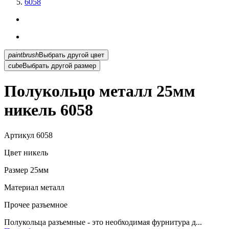
6058
paintbrush
Выбрать другой цвет
cube
Выбрать другой размер
Полукольцо металл 25мм
никель 6058
Артикул
6058
Цвет
никель
Размер
25мм
Материал
металл
Прочее
разъемное
Полукольца разъемные - это необходимая фурнитура д...