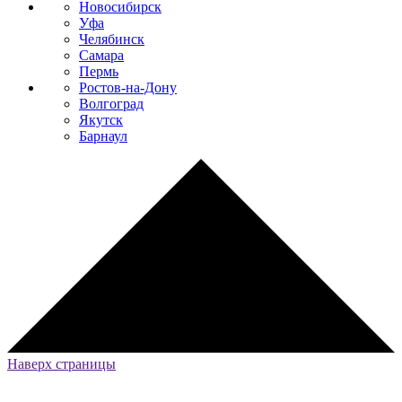
Новосибирск
Уфа
Челябинск
Самара
Пермь
Ростов-на-Дону
Волгоград
Якутск
Барнаул
Наверх страницы