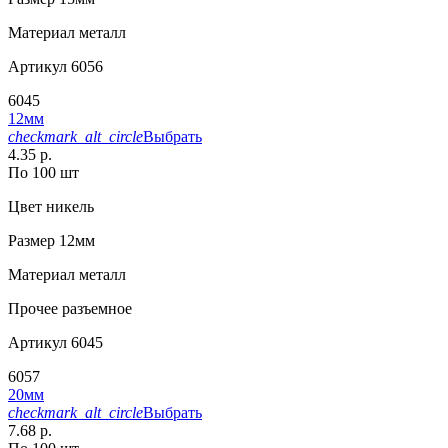
Материал
металл
Артикул
6056
6045
12мм
checkmark_alt_circle
Выбрать
4.35 р.
По 100 шт
Цвет
никель
Размер
12мм
Материал
металл
Прочее
разъемное
Артикул
6045
6057
20мм
checkmark_alt_circle
Выбрать
7.68 р.