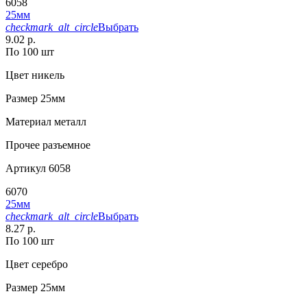
6058
25мм
checkmark_alt_circle
Выбрать
9.02 р.
По 100 шт
Цвет
никель
Размер
25мм
Материал
металл
Прочее
разъемное
Артикул
6058
6070
25мм
checkmark_alt_circle
Выбрать
8.27 р.
По 100 шт
Цвет
серебро
Размер
25мм