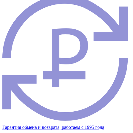
Гарантия обмена и возврата, работаем с 1995 года