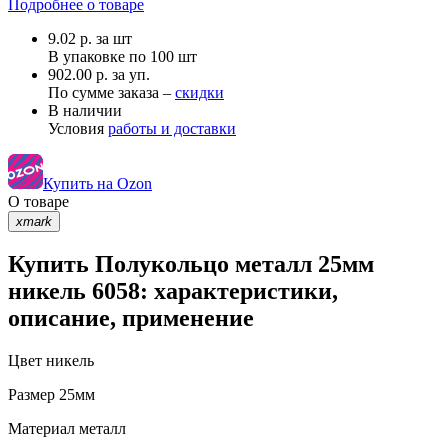
Подробнее о товаре
9.02
р.
за шт
В упаковке по
100 шт
902.00 р. за уп.
По сумме заказа –
скидки
В наличии
Условия
работы и доставки
Купить на Ozon
О товаре
xmark
Купить Полукольцо металл 25мм
никель 6058: характеристики,
описание, применение
Цвет
никель
Размер
25мм
Материал
металл