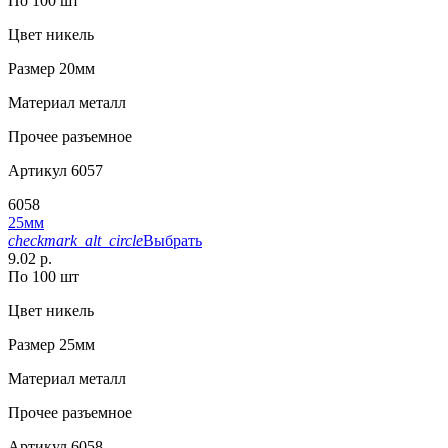
По 100 шт
Цвет
никель
Размер
20мм
Материал
металл
Прочее
разъемное
Артикул
6057
6058
25мм
checkmark_alt_circle
Выбрать
9.02 р.
По 100 шт
Цвет
никель
Размер
25мм
Материал
металл
Прочее
разъемное
Артикул
6058