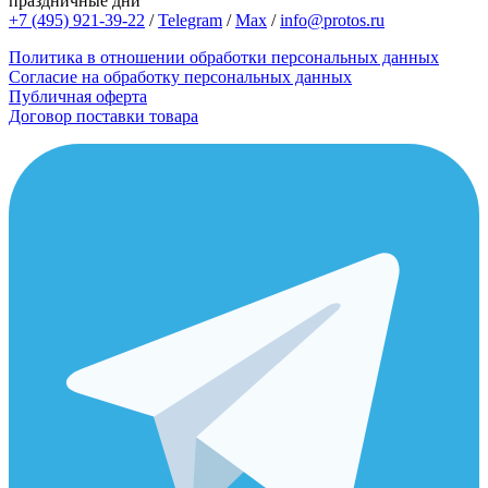
праздничные дни
+7 (495) 921-39-22
/
Telegram
/
Max
/
info@protos.ru
Политика в отношении обработки персональных данных
Согласие на обработку персональных данных
Публичная оферта
Договор поставки товара