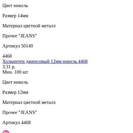
Цвет
никель
Размер
14мм
Материал
цветной металл
Прочее
"JEANS"
Артикул
50149
4468
Хольнитен джинсовый 12мм никель 4468
3.31 р.
Мин. 100 шт
Цвет
никель
Размер
12мм
Материал
цветной металл
Прочее
"JEANS"
Артикул
4468