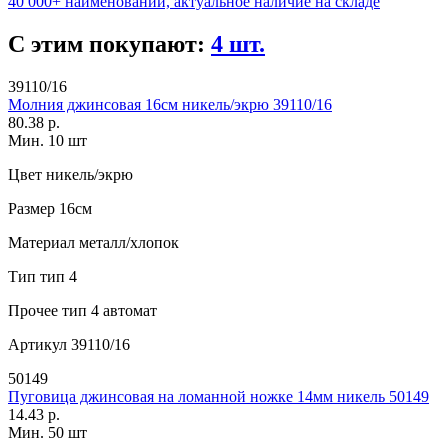
40 000+ наименований, актуальное наличие на складе
С этим покупают:
4 шт.
39110/16
Молния джинсовая 16см никель/экрю 39110/16
80.38 р.
Мин. 10 шт
Цвет
никель/экрю
Размер
16см
Материал
металл/хлопок
Тип
тип 4
Прочее
тип 4 автомат
Артикул
39110/16
50149
Пуговица джинсовая на ломанной ножке 14мм никель 50149
14.43 р.
Мин. 50 шт