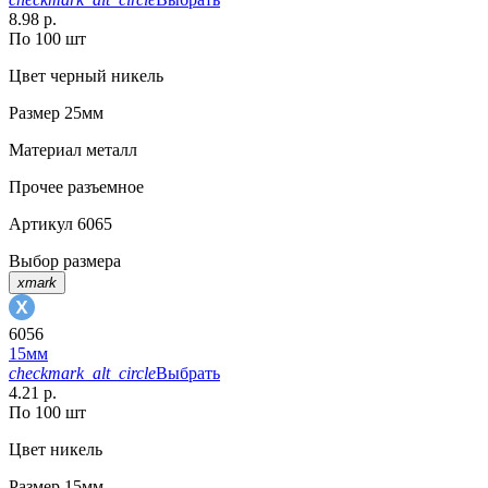
8.98 р.
По 100 шт
Цвет
черный никель
Размер
25мм
Материал
металл
Прочее
разъемное
Артикул
6065
Выбор размера
xmark
6056
15мм
checkmark_alt_circle
Выбрать
4.21 р.
По 100 шт
Цвет
никель
Размер
15мм