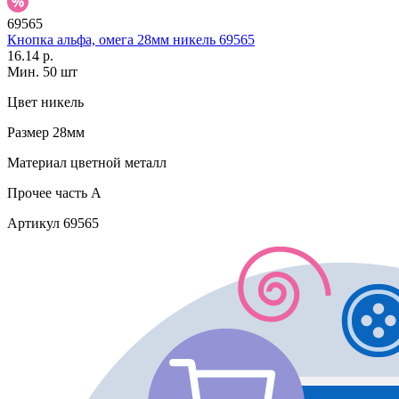
69565
Кнопка альфа, омега 28мм никель 69565
16.14 р.
Мин. 50 шт
Цвет
никель
Размер
28мм
Материал
цветной металл
Прочее
часть A
Артикул
69565