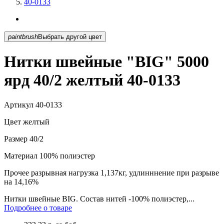
40-0133
paintbrush
Выбрать другой цвет
Нитки швейные "BIG" 5000
ярд 40/2 желтый 40-0133
Артикул
40-0133
Цвет
желтый
Размер
40/2
Материал
100% полиэстер
Прочее
разрывная нагрузка 1,137кг, удлинннение при разрыве
на 14,16%
Нитки швейные BIG. Состав нитей -100% полиэстер,...
Подробнее о товаре