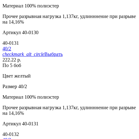
Материал
100% полиэстер
Прочее
разрывная нагрузка 1,137кг, удлинннение при разрыве
на 14,16%
Артикул
40-0130
40-0131
40/2
checkmark_alt_circle
Выбрать
222.22 р.
По 5 боб
Цвет
желтый
Размер
40/2
Материал
100% полиэстер
Прочее
разрывная нагрузка 1,137кг, удлинннение при разрыве
на 14,16%
Артикул
40-0131
40-0132