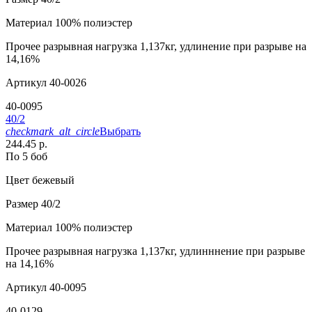
Материал
100% полиэстер
Прочее
разрывная нагрузка 1,137кг, удлинение при разрыве на
14,16%
Артикул
40-0026
40-0095
40/2
checkmark_alt_circle
Выбрать
244.45 р.
По 5 боб
Цвет
бежевый
Размер
40/2
Материал
100% полиэстер
Прочее
разрывная нагрузка 1,137кг, удлинннение при разрыве
на 14,16%
Артикул
40-0095
40-0129