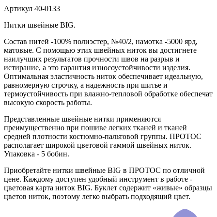
Артикул
40-0133
Нитки швейные BIG.
Состав нитей -100% полиэстер, №40/2, намотка -5000 ярд,
матовые. С помощью этих швейных ниток вы достигнете
наилучших результатов прочности швов на разрыв и
истирание, а это гарантия износоустойчивости изделия.
Оптимальная эластичность ниток обеспечивает идеальную,
равномерную строчку, а надежность при шитье и
термоустойчивость при влажно-тепловой обработке обеспечат
высокую скорость работы.
Представленные швейные нитки применяются
преимущественно при пошиве легких тканей и тканей
средней плотности костюмно-пальтовой группы. ПРОТОС
располагает широкой цветовой гаммой швейных ниток.
Упаковка - 5 бобин.
Приобретайте нитки швейные BIG в ПРОТОС по отличной
цене. Каждому доступен удобный инструмент в работе -
цветовая карта ниток BIG. Буклет содержит «живые» образцы
цветов ниток, поэтому легко выбрать подходящий цвет.