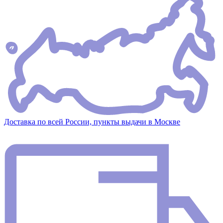
Доставка по всей России, пункты выдачи в Москве