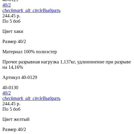
40/2
checkmark_alt_circle
Выбрать
244.45 р.
По 5 боб
Цвет
хаки
Размер
40/2
Материал
100% полиэстер
Прочее
разрывная нагрузка 1,137кг, удлинннение при разрыве
на 14,16%
Артикул
40-0129
40-0130
40/2
checkmark_alt_circle
Выбрать
244.45 р.
По 5 боб
Цвет
желтый
Размер
40/2