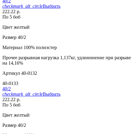
40/2
checkmark_alt_circle
Выбрать
222.22 р.
По 5 боб
Цвет
желтый
Размер
40/2
Материал
100% полиэстер
Прочее
разрывная нагрузка 1,137кг, удлинннение при разрыве
на 14,16%
Артикул
40-0132
40-0133
40/2
checkmark_alt_circle
Выбрать
222.22 р.
По 5 боб
Цвет
желтый
Размер
40/2