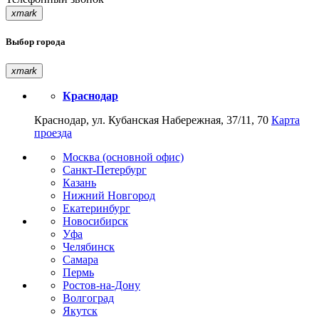
xmark
Выбор города
xmark
Краснодар
Краснодар, ул. Кубанская Набережная, 37/11, 70
Карта
проезда
Москва (основной офис)
Санкт-Петербург
Казань
Нижний Новгород
Екатеринбург
Новосибирск
Уфа
Челябинск
Самара
Пермь
Ростов-на-Дону
Волгоград
Якутск