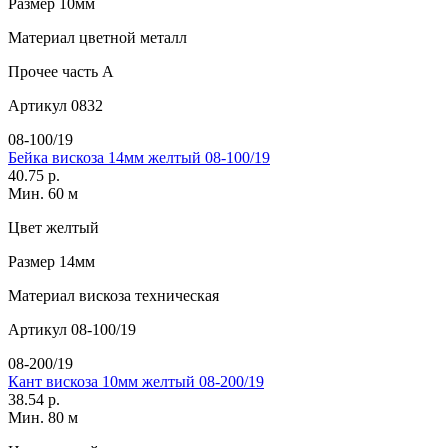
Размер
10мм
Материал
цветной металл
Прочее
часть A
Артикул
0832
08-100/19
Бейка вискоза 14мм желтый 08-100/19
40.75 р.
Мин. 60 м
Цвет
желтый
Размер
14мм
Материал
вискоза техническая
Артикул
08-100/19
08-200/19
Кант вискоза 10мм желтый 08-200/19
38.54 р.
Мин. 80 м