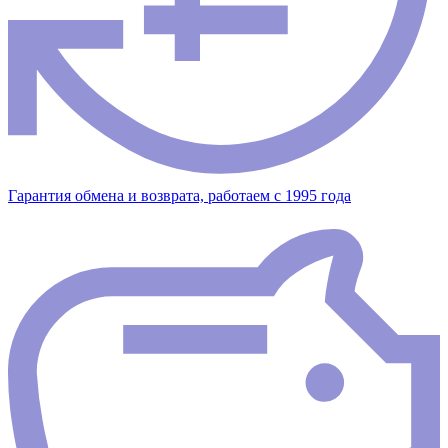
Гарантия обмена и возврата, работаем с 1995 года