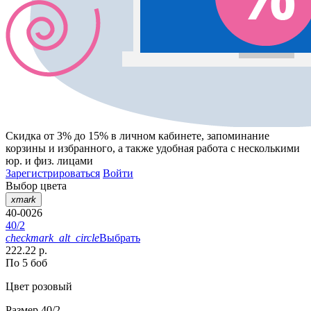
Скидка от 3% до 15%
в личном кабинете, запоминание
корзины
и
избранного
, а также удобная работа с несколькими
юр. и физ. лицами
Зарегистрироваться
Войти
Выбор цвета
xmark
40-0026
40/2
checkmark_alt_circle
Выбрать
222.22 р.
По 5 боб
Цвет
розовый
Размер
40/2