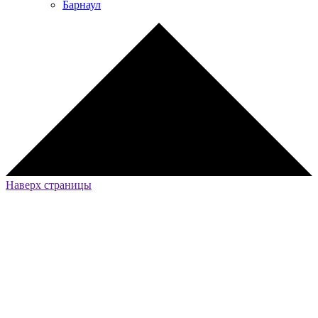
Барнаул
Наверх страницы