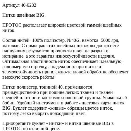
Артикул
40-0232
Нитки швейные BIG.
ПРОТОС располагает широкой цветовой гаммой швейных
ниток.
Состав нитей -100% полиэстер, №40/2, намотка -5000 ярд,
матовые. С помощью этих швейных ниток вы достигнете
наилучших результатов прочности швов на разрыв и
истирание, а это гарантия износоустойчивости изделия.
Оптимальная эластичность ниток обеспечивает идеальную,
равномерную строчку, а надежность при шитье и
термоустойчивость при влажно-тепловой обработке обеспечат
высокую скорость работы.
Нитки полиэстер, тониной 40, применяются
преимущественно при пошиве легких тканей и тканей
средней плотности костюмно-пальтовой группы. Упаковка - 5
бобин. Удобный инструмент в работе - цветовая карта ниток
BIG. Буклет содержит «живые» образцы цветов ниток,
поэтому легко выбрать подходящий цвет.
Приобретайте буклет «Нитки» и нитки швейные BIG в
ПРОТОС по отличной цене.