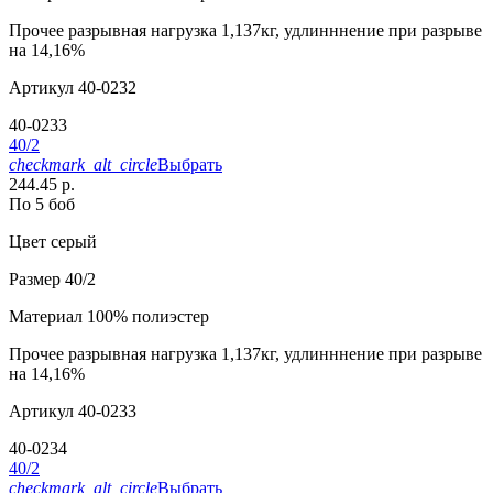
Прочее
разрывная нагрузка 1,137кг, удлинннение при разрыве
на 14,16%
Артикул
40-0232
40-0233
40/2
checkmark_alt_circle
Выбрать
244.45 р.
По 5 боб
Цвет
серый
Размер
40/2
Материал
100% полиэстер
Прочее
разрывная нагрузка 1,137кг, удлинннение при разрыве
на 14,16%
Артикул
40-0233
40-0234
40/2
checkmark_alt_circle
Выбрать