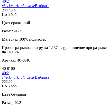
40/2
checkmark_alt_circle
Выбрать
244.45 р.
По 5 боб
Цвет
оранжевый
Размер
40/2
Материал
100% полиэстер
Прочее
разрывная нагрузка 1,137кг, удлинннение при разрыве
на 14,16%
Артикул
40-0046
40-0100
40/2
checkmark_alt_circle
Выбрать
222.22 р.
По 5 боб
Цвет
бежевый
Размер
40/2