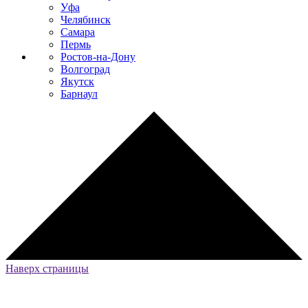
Уфа
Челябинск
Самара
Пермь
Ростов-на-Дону
Волгоград
Якутск
Барнаул
Наверх страницы