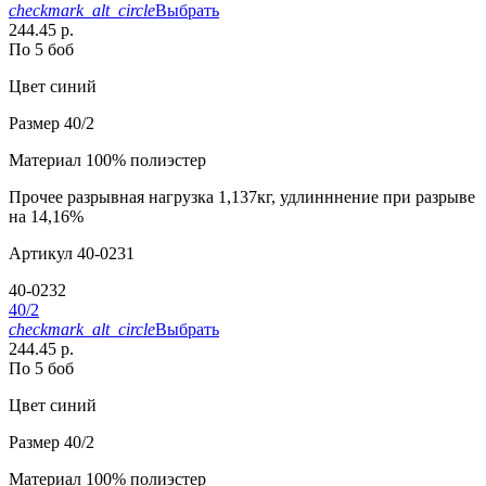
checkmark_alt_circle
Выбрать
244.45 р.
По 5 боб
Цвет
синий
Размер
40/2
Материал
100% полиэстер
Прочее
разрывная нагрузка 1,137кг, удлинннение при разрыве
на 14,16%
Артикул
40-0231
40-0232
40/2
checkmark_alt_circle
Выбрать
244.45 р.
По 5 боб
Цвет
синий
Размер
40/2
Материал
100% полиэстер