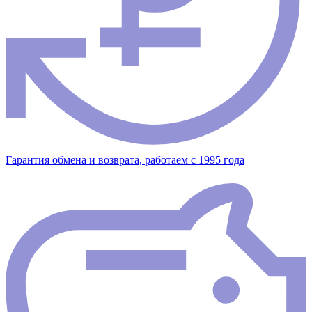
Гарантия обмена и возврата, работаем с 1995 года