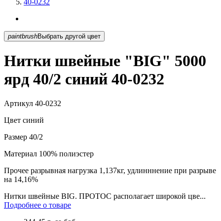
40-0232
paintbrush
Выбрать другой цвет
Нитки швейные "BIG" 5000
ярд 40/2 синий 40-0232
Артикул
40-0232
Цвет
синий
Размер
40/2
Материал
100% полиэстер
Прочее
разрывная нагрузка 1,137кг, удлинннение при разрыве
на 14,16%
Нитки швейные BIG. ПРОТОС располагает широкой цве...
Подробнее о товаре