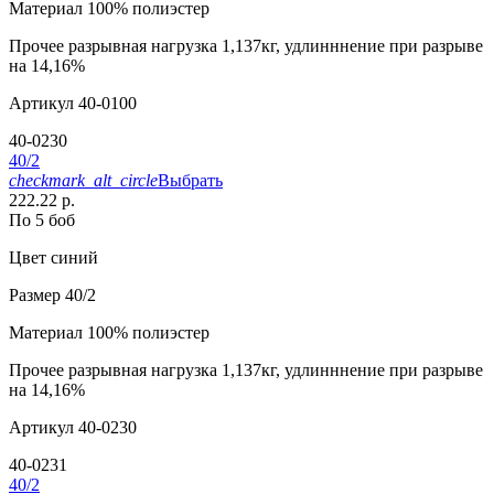
Материал
100% полиэстер
Прочее
разрывная нагрузка 1,137кг, удлинннение при разрыве
на 14,16%
Артикул
40-0100
40-0230
40/2
checkmark_alt_circle
Выбрать
222.22 р.
По 5 боб
Цвет
синий
Размер
40/2
Материал
100% полиэстер
Прочее
разрывная нагрузка 1,137кг, удлинннение при разрыве
на 14,16%
Артикул
40-0230
40-0231
40/2