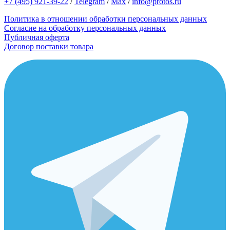
+7 (495) 921-39-22
/
Telegram
/
Max
/
info@protos.ru
Политика в отношении обработки персональных данных
Согласие на обработку персональных данных
Публичная оферта
Договор поставки товара