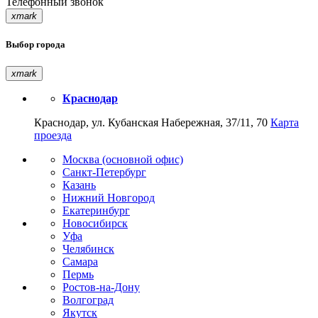
Телефонный звонок
xmark
Выбор города
xmark
Краснодар
Краснодар, ул. Кубанская Набережная, 37/11, 70
Карта
проезда
Москва (основной офис)
Санкт-Петербург
Казань
Нижний Новгород
Екатеринбург
Новосибирск
Уфа
Челябинск
Самара
Пермь
Ростов-на-Дону
Волгоград
Якутск