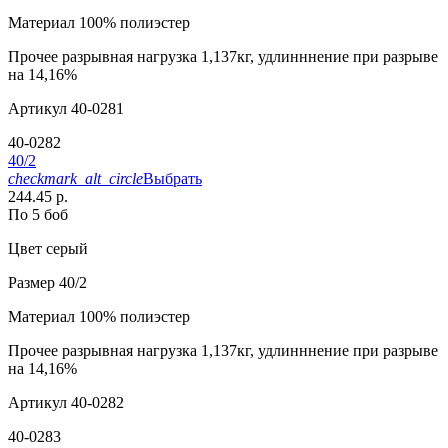
Материал
100% полиэстер
Прочее
разрывная нагрузка 1,137кг, удлинннение при разрыве
на 14,16%
Артикул
40-0281
40-0282
40/2
checkmark_alt_circle
Выбрать
244.45 р.
По 5 боб
Цвет
серый
Размер
40/2
Материал
100% полиэстер
Прочее
разрывная нагрузка 1,137кг, удлинннение при разрыве
на 14,16%
Артикул
40-0282
40-0283