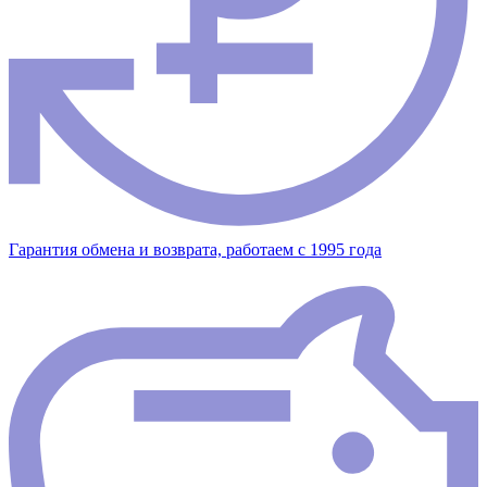
Гарантия обмена и возврата, работаем с 1995 года