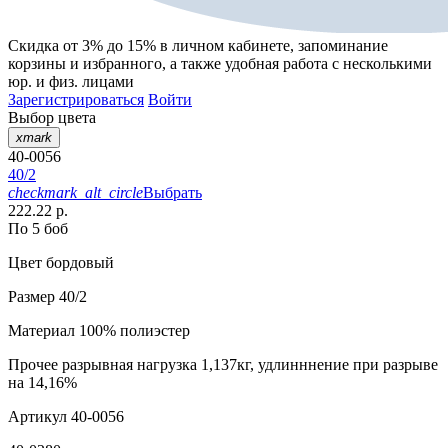
Скидка от 3% до 15%
в личном кабинете, запоминание
корзины
и
избранного
, а также удобная работа с несколькими
юр. и физ. лицами
Зарегистрироваться
Войти
Выбор цвета
xmark
40-0056
40/2
checkmark_alt_circle
Выбрать
222.22 р.
По 5 боб
Цвет
бордовый
Размер
40/2
Материал
100% полиэстер
Прочее
разрывная нагрузка 1,137кг, удлинннение при разрыве
на 14,16%
Артикул
40-0056