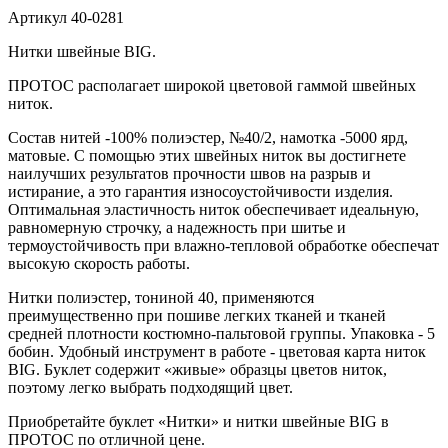
Артикул
40-0281
Нитки швейные BIG.
ПРОТОС располагает широкой цветовой гаммой швейных
ниток.
Состав нитей -100% полиэстер, №40/2, намотка -5000 ярд,
матовые. С помощью этих швейных ниток вы достигнете
наилучших результатов прочности швов на разрыв и
истирание, а это гарантия износоустойчивости изделия.
Оптимальная эластичность ниток обеспечивает идеальную,
равномерную строчку, а надежность при шитье и
термоустойчивость при влажно-тепловой обработке обеспечат
высокую скорость работы.
Нитки полиэстер, тониной 40, применяются
преимущественно при пошиве легких тканей и тканей
средней плотности костюмно-пальтовой группы. Упаковка - 5
бобин. Удобный инструмент в работе - цветовая карта ниток
BIG. Буклет содержит «живые» образцы цветов ниток,
поэтому легко выбрать подходящий цвет.
Приобретайте буклет «Нитки» и нитки швейные BIG в
ПРОТОС по отличной цене.