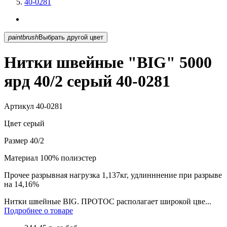
40-0281
paintbrush
Выбрать другой цвет
Нитки швейные "BIG" 5000
ярд 40/2 серый 40-0281
Артикул
40-0281
Цвет
серый
Размер
40/2
Материал
100% полиэстер
Прочее
разрывная нагрузка 1,137кг, удлинннение при разрыве
на 14,16%
Нитки швейные BIG. ПРОТОС располагает широкой цве...
Подробнее о товаре