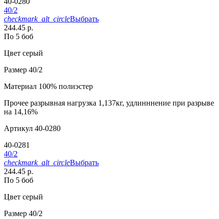
40-0280
40/2
checkmark_alt_circle
Выбрать
244.45 р.
По 5 боб
Цвет
серый
Размер
40/2
Материал
100% полиэстер
Прочее
разрывная нагрузка 1,137кг, удлинннение при разрыве
на 14,16%
Артикул
40-0280
40-0281
40/2
checkmark_alt_circle
Выбрать
244.45 р.
По 5 боб
Цвет
серый
Размер
40/2