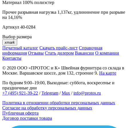
Материал
100% полиэстер
Прочее
разрывная нагрузка 1,137кг, удлинннение при разрыве
на 14,16%
Артикул
40-0284
Выбор размера
xmark
Печатный каталог
Скачать прайс-лист
Справочная
информация
Отзывы
Стать дилером
Вакансии
О компании
Контакты
© 2020
ООО «ПРОТОС и К»
Швейная фурнитура со склада в
Москве.
Варшавское шоссе, дом 132, строение 9.
На карте
По будням 9:00–19:00, Выходные: суббота, воскресенье и
праздничные дни
+7 (495) 921-39-22
/
Telegram
/
Max
/
info@protos.ru
Политика в отношении обработки персональных данных
Согласие на обработку персональных данных
Публичная оферта
Договор поставки товара