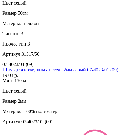
Цвет
серый
Размер
50см
Материал
нейлон
Тип
тип 3
Прочее
тип 3
Артикул
31317/50
07-4023/01 (09)
Шнур для воздушных петель 2мм серый 07-4023/01 (09)
19.03 р.
Мин. 150 м
Цвет
серый
Размер
2мм
Материал
100% полиэстер
Артикул
07-4023/01 (09)