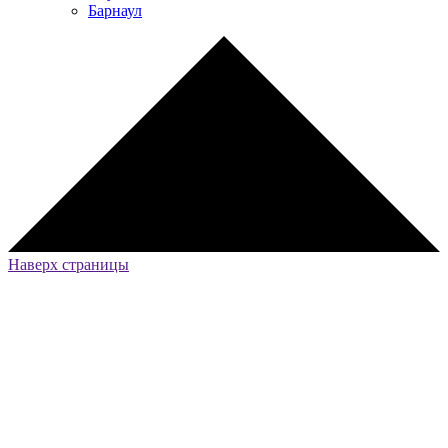
Барнаул
Наверх страницы