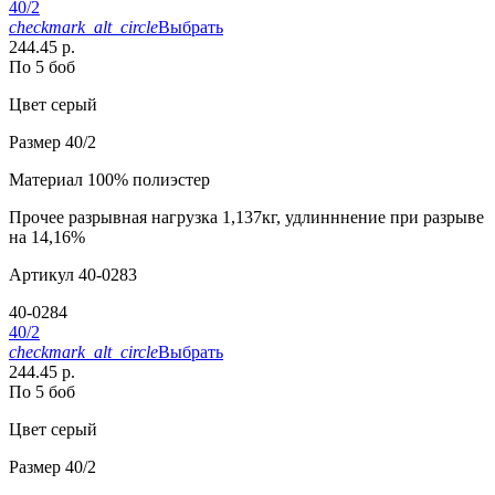
40/2
checkmark_alt_circle
Выбрать
244.45 р.
По 5 боб
Цвет
серый
Размер
40/2
Материал
100% полиэстер
Прочее
разрывная нагрузка 1,137кг, удлинннение при разрыве
на 14,16%
Артикул
40-0283
40-0284
40/2
checkmark_alt_circle
Выбрать
244.45 р.
По 5 боб
Цвет
серый
Размер
40/2